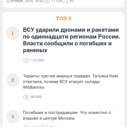
22 января, 2025, 18:42
11 326
63
ТОП 5
ВСУ ударили дронами и ракетами
1
по одиннадцати регионам России.
Власти сообщили о погибших и
раненых
112 345
Теракты против мирных граждан. Татьяна Ким
2
ответила, почему ВСУ атакует склады
Wildberries
89 439
Погибшие и пострадавшие. Что известно о
3
взрыве в центре Москвы