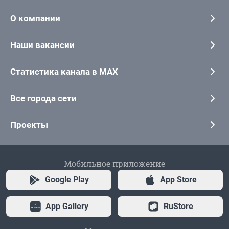
О компании
Наши вакансии
Статистика канала в MAX
Все города сети
Проекты
Мобильное приложение
Google Play
App Store
App Gallery
RuStore