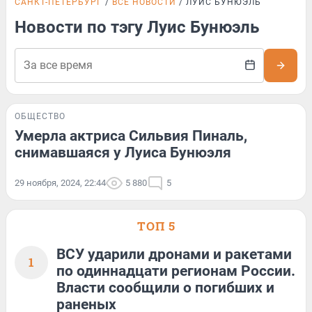
САНКТ-ПЕТЕРБУРГ
ВСЕ НОВОСТИ
ЛУИС БУНЮЭЛЬ
Новости по тэгу Луис Бунюэль
ОБЩЕСТВО
Умерла актриса Сильвия Пиналь,
снимавшаяся у Луиса Бунюэля
29 ноября, 2024, 22:44
5 880
5
ТОП 5
ВСУ ударили дронами и ракетами
1
по одиннадцати регионам России.
Власти сообщили о погибших и
раненых