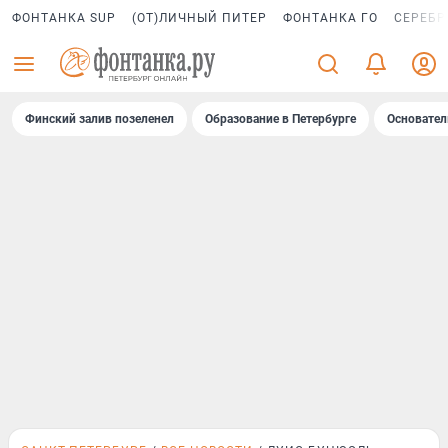
ФОНТАНКА SUP
(ОТ)ЛИЧНЫЙ ПИТЕР
ФОНТАНКА ГО
СЕРЕБР
Финский залив позеленел
Образование в Петербурге
Основател