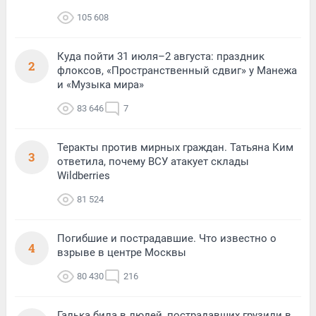
105 608
Куда пойти 31 июля–2 августа: праздник
2
флоксов, «Пространственный сдвиг» у Манежа
и «Музыка мира»
83 646
7
Теракты против мирных граждан. Татьяна Ким
3
ответила, почему ВСУ атакует склады
Wildberries
81 524
Погибшие и пострадавшие. Что известно о
4
взрыве в центре Москвы
80 430
216
Галька била в людей, пострадавших грузили в