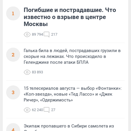
Погибшие и пострадавшие. Что
1
известно о взрыве в центре
Москвы
89 794
217
Галька била в людей, пострадавших грузили в
2
скорые на лежаках. Что происходило в
Геленджике после атаки БПЛА
83 893
15 телесериалов августа — выбор «Фонтанки»:
3
«Коп-звезда», новые «Тед Лассо» и «Джек
Ричер», «Одержимость»
62 240
27
Экипаж пропавшего в Сибири самолета из
4