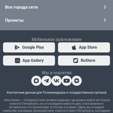
Все города сети
Проекты
Мобильное приложение
Google Play
App Store
App Gallery
RuStore
Мы в соцсетях
Контактные данные для Роскомнадзора и государственных органов
«Фонтанка» — петербургское сетевое издание, где можно найти не только
новости Петербурга, но и последние новости дня, и все важное и
интересное, что происходит в России и в мире. Здесь вы отыщете
наиболее значимые происшествия, новости Санкт-Петербурга, последние