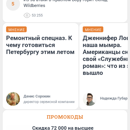
5
Wildberries
53 255
МНЕНИЕ
МНЕНИЕ
Ремонтный спецназ. К
Дженнифер Лоп
чему готовиться
наша мымра.
Петербургу этим летом
Американцы сн
свой «Служебн
роман»: что из 
вышло
Денис Сорокин
Надежда Губарь
директор сервисной компании
ПРОМОКОДЫ
Скидка 72 000 на высшее