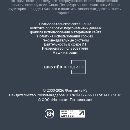
которые освещает ведущее петербургское сетевое общественно-
политическое издание. Санкт-Петербург читает «Фонтанку»! Наша
аудитория — лидеры бизнеса и политики, чиновники, десятки тысяч
горожан.
Пользовательское соглашение
Политика обработки персональных данных
Правила использования материалов сайта
Политика использования cookies
Рекомендательные системы
Деятельность в сфере ИТ
Руководство пользователя
Наши награды
© 2000-2026 Фонтанка.Ру
Свидетельство Роскомнадзора ЭЛ № ФС 77-66333 от 14.07.2016
© ООО «Интернет Технологии»