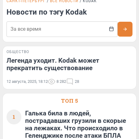
САНКТ-ПЕТЕРБУРГ
ВСЕ НОВОСТИ
KODAK
Новости по тэгу Kodak
ОБЩЕСТВО
Легенда уходит. Kodak может
прекратить существование
12 августа, 2025, 18:12
8 282
28
ТОП 5
Галька била в людей,
1
пострадавших грузили в скорые
на лежаках. Что происходило в
Геленджике после атаки БПЛА