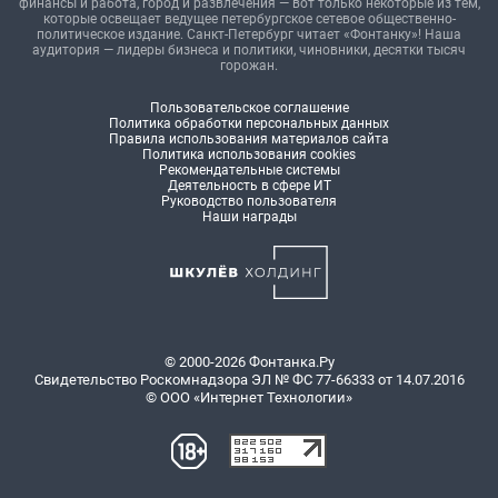
финансы и работа, город и развлечения — вот только некоторые из тем,
которые освещает ведущее петербургское сетевое общественно-
политическое издание. Санкт-Петербург читает «Фонтанку»! Наша
аудитория — лидеры бизнеса и политики, чиновники, десятки тысяч
горожан.
Пользовательское соглашение
Политика обработки персональных данных
Правила использования материалов сайта
Политика использования cookies
Рекомендательные системы
Деятельность в сфере ИТ
Руководство пользователя
Наши награды
© 2000-2026 Фонтанка.Ру
Свидетельство Роскомнадзора ЭЛ № ФС 77-66333 от 14.07.2016
© ООО «Интернет Технологии»