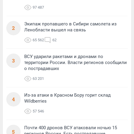
97 487
Экипаж пропавшего в Сибири самолета из
2
Ленобласти вышел на связь
65 562
62
ВСУ ударили ракетами и дронами по
3
территории России. Власти регионов сообщили
о пострадавших
63 201
Из-за атаки в Красном Бору горит склад
4
Wildberries
57 546
Почти 400 дронов ВСУ атаковали ночью 15
5
регионов России. Есть пострадавшие