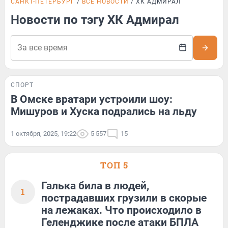
САНКТ-ПЕТЕРБУРГ
ВСЕ НОВОСТИ
ХК АДМИРАЛ
Новости по тэгу ХК Адмирал
СПОРТ
В Омске вратари устроили шоу:
Мишуров и Хуска подрались на льду
1 октября, 2025, 19:22
5 557
15
ТОП 5
Галька била в людей,
1
пострадавших грузили в скорые
на лежаках. Что происходило в
Геленджике после атаки БПЛА