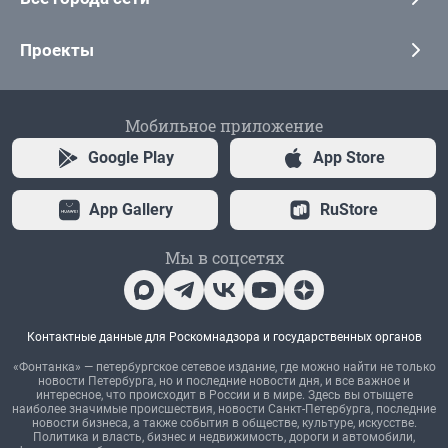
Проекты
Мобильное приложение
Google Play
App Store
App Gallery
RuStore
Мы в соцсетях
Контактные данные для Роскомнадзора и государственных органов
«Фонтанка» — петербургское сетевое издание, где можно найти не только
новости Петербурга, но и последние новости дня, и все важное и
интересное, что происходит в России и в мире. Здесь вы отыщете
наиболее значимые происшествия, новости Санкт-Петербурга, последние
новости бизнеса, а также события в обществе, культуре, искусстве.
Политика и власть, бизнес и недвижимость, дороги и автомобили,