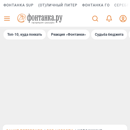
ФОНТАНКА SUP
(ОТ)ЛИЧНЫЙ ПИТЕР
ФОНТАНКА ГО
СЕРЕБР
Топ-10, куда поехать
Реакция «Фонтанки»
Судьба бюджета