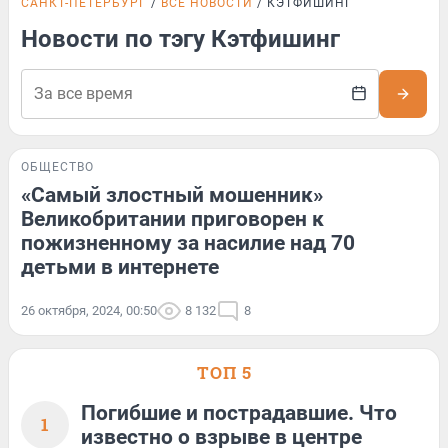
САНКТ-ПЕТЕРБУРГ
ВСЕ НОВОСТИ
КЭТФИШИНГ
Новости по тэгу Кэтфишинг
ОБЩЕСТВО
«Самый злостный мошенник»
Великобритании приговорен к
пожизненному за насилие над 70
детьми в интернете
26 октября, 2024, 00:50
8 132
8
ТОП 5
Погибшие и пострадавшие. Что
1
известно о взрыве в центре