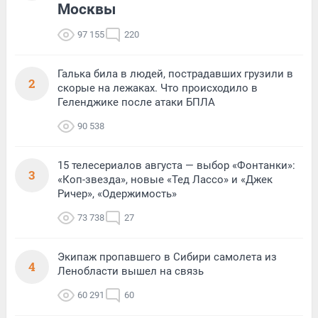
Москвы
97 155
220
Галька била в людей, пострадавших грузили в
2
скорые на лежаках. Что происходило в
Геленджике после атаки БПЛА
90 538
15 телесериалов августа — выбор «Фонтанки»:
3
«Коп-звезда», новые «Тед Лассо» и «Джек
Ричер», «Одержимость»
73 738
27
Экипаж пропавшего в Сибири самолета из
4
Ленобласти вышел на связь
60 291
60