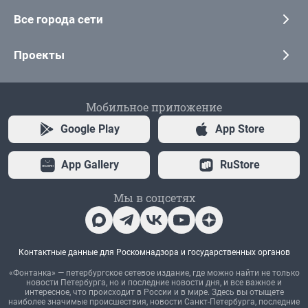
Все города сети
Проекты
Мобильное приложение
Google Play
App Store
App Gallery
RuStore
Мы в соцсетях
Контактные данные для Роскомнадзора и государственных органов
«Фонтанка» — петербургское сетевое издание, где можно найти не только
новости Петербурга, но и последние новости дня, и все важное и
интересное, что происходит в России и в мире. Здесь вы отыщете
наиболее значимые происшествия, новости Санкт-Петербурга, последние