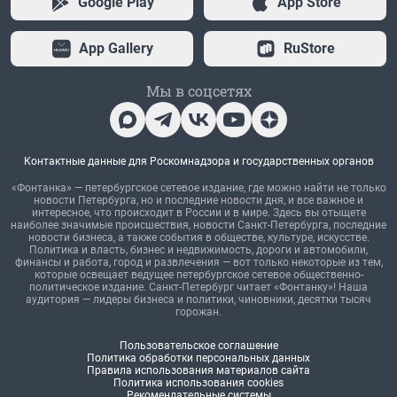
Google Play
App Store
App Gallery
RuStore
Мы в соцсетях
Контактные данные для Роскомнадзора и государственных органов
«Фонтанка» — петербургское сетевое издание, где можно найти не только
новости Петербурга, но и последние новости дня, и все важное и
интересное, что происходит в России и в мире. Здесь вы отыщете
наиболее значимые происшествия, новости Санкт-Петербурга, последние
новости бизнеса, а также события в обществе, культуре, искусстве.
Политика и власть, бизнес и недвижимость, дороги и автомобили,
финансы и работа, город и развлечения — вот только некоторые из тем,
которые освещает ведущее петербургское сетевое общественно-
политическое издание. Санкт-Петербург читает «Фонтанку»! Наша
аудитория — лидеры бизнеса и политики, чиновники, десятки тысяч
горожан.
Пользовательское соглашение
Политика обработки персональных данных
Правила использования материалов сайта
Политика использования cookies
Рекомендательные системы