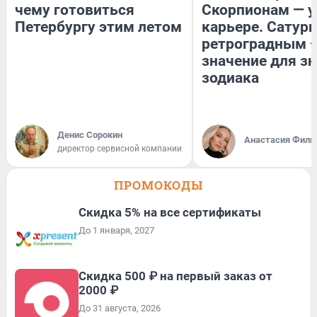
чему готовиться
Скорпионам — у
Петербургу этим летом
карьере. Сатурн
ретроградным 
значение для з
зодиака
Денис Сорокин
Анастасия Фили
директор сервисной компании
ПРОМОКОДЫ
Скидка 5% на все сертификаты
До 1 января, 2027
Скидка 500 ₽ на первый заказ от
2000 ₽
До 31 августа, 2026