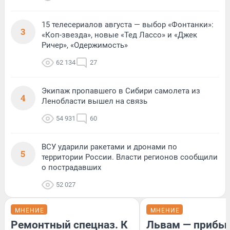
15 телесериалов августа — выбор «Фонтанки»:
3
«Коп-звезда», новые «Тед Лассо» и «Джек
Ричер», «Одержимость»
62 134
27
Экипаж пропавшего в Сибири самолета из
4
Ленобласти вышел на связь
54 931
60
ВСУ ударили ракетами и дронами по
5
территории России. Власти регионов сообщили
о пострадавших
52 027
МНЕНИЕ
МНЕНИЕ
Ремонтный спецназ. К
Львам — прибыл