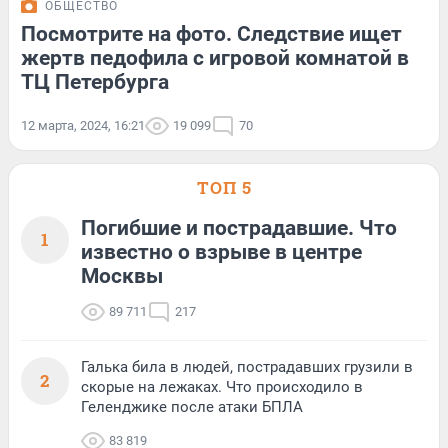
ОБЩЕСТВО
Посмотрите на фото. Следствие ищет
жертв педофила с игровой комнатой в
ТЦ Петербурга
12 марта, 2024, 16:21
19 099
70
ТОП 5
Погибшие и пострадавшие. Что
1
известно о взрыве в центре
Москвы
89 711
217
Галька била в людей, пострадавших грузили в
2
скорые на лежаках. Что происходило в
Геленджике после атаки БПЛА
83 819