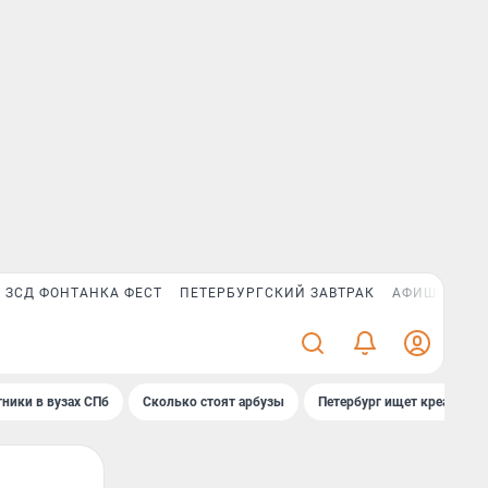
ЗСД ФОНТАНКА ФЕСТ
ПЕТЕРБУРГСКИЙ ЗАВТРАК
АФИША PLUS
ники в вузах СПб
Сколько стоят арбузы
Петербург ищет креатив