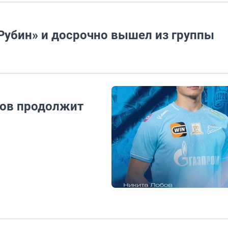
«Рубин» и досрочно вышел из группы
бов продолжит