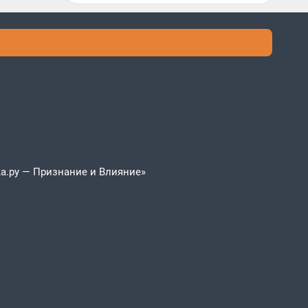
а.ру — Признание и Влияние»