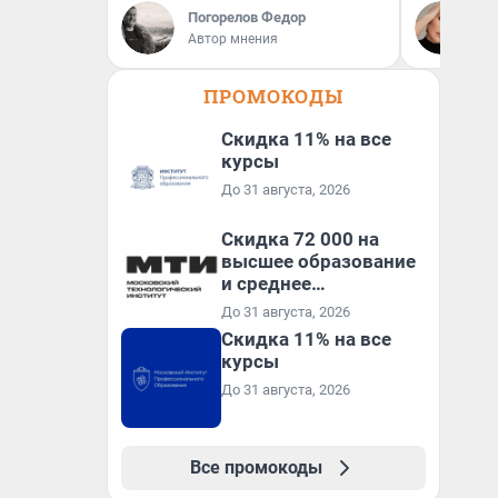
Погорелов Федор
Ан
Автор мнения
ПРОМОКОДЫ
Скидка 11% на все
курсы
До 31 августа, 2026
Скидка 72 000 на
высшее образование
и среднее
специальное
До 31 августа, 2026
образование в
Скидка 11% на все
первый год обучения
курсы
До 31 августа, 2026
Все промокоды