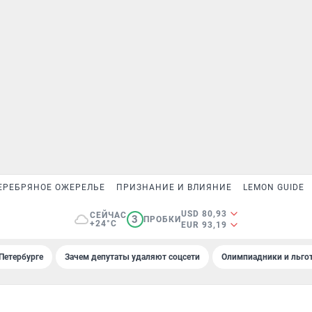
ЕРЕБРЯНОЕ ОЖЕРЕЛЬЕ
ПРИЗНАНИЕ И ВЛИЯНИЕ
LEMON GUIDE
USD 80,93
СЕЙЧАС
3
ПРОБКИ
+24°C
EUR 93,19
Петербурге
Зачем депутаты удаляют соцсети
Олимпиадники и льгот