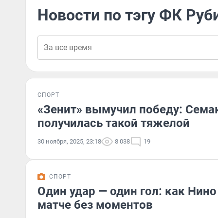
Новости по тэгу ФК Руб
СПОРТ
«Зенит» вымучил победу: Семак
получилась такой тяжелой
30 ноября, 2025, 23:18
8 038
19
СПОРТ
Один удар — один гол: как Нино
матче без моментов