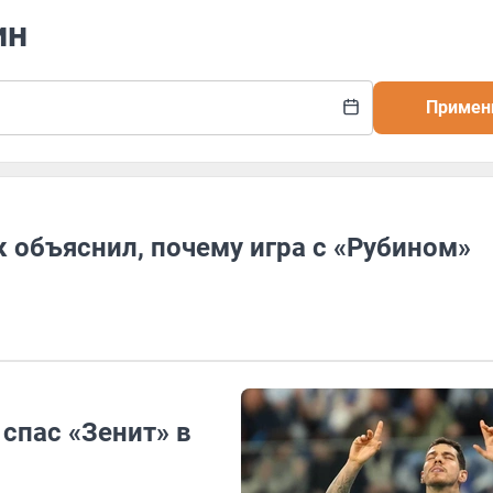
ин
Примен
 объяснил, почему игра с «Рубином»
 спас «Зенит» в