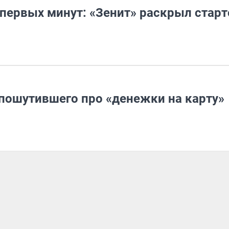
 первых минут: «Зенит» раскрыл стар
пошутившего про «денежки на карту»