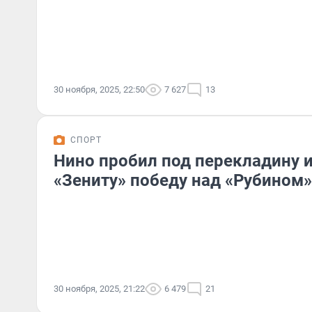
30 ноября, 2025, 22:50
7 627
13
СПОРТ
Нино пробил под перекладину 
«Зениту» победу над «Рубином»
30 ноября, 2025, 21:22
6 479
21