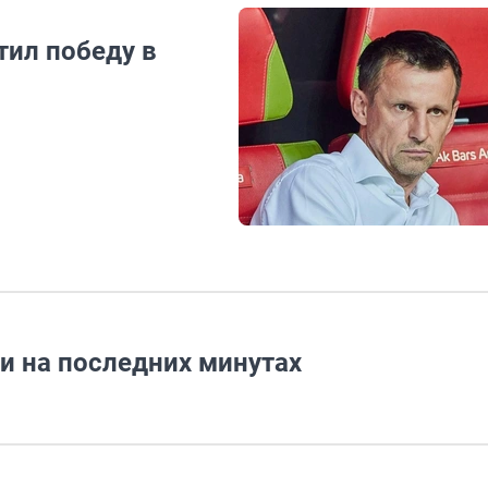
тил победу в
ни на последних минутах