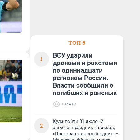
ТОП 5
ВСУ ударили
1
дронами и ракетами
по одиннадцати
регионам России.
Власти сообщили о
погибших и раненых
102 418
Куда пойти 31 июля–2
2
августа: праздник флоксов,
«Пространственный сдвиг» у