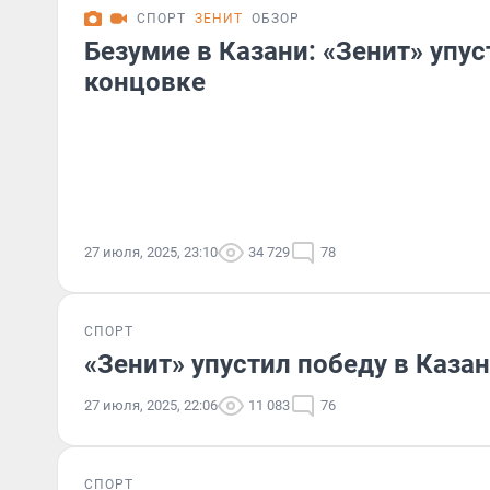
СПОРТ
ЗЕНИТ
ОБЗОР
Безумие в Казани: «Зенит» упус
концовке
27 июля, 2025, 23:10
34 729
78
СПОРТ
«Зенит» упустил победу в Каза
27 июля, 2025, 22:06
11 083
76
СПОРТ