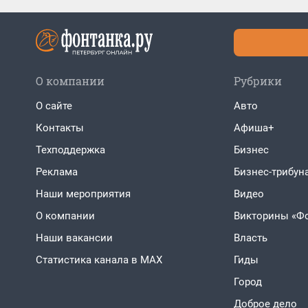
О компании
Рубрики
О сайте
Авто
Контакты
Афиша+
Техподдержка
Бизнес
Реклама
Бизнес-трибун
Наши мероприятия
Видео
О компании
Викторины «Ф
Наши вакансии
Власть
Статистика канала в MAX
Гиды
Город
Доброе дело