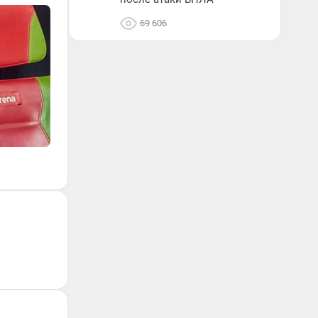
69 606