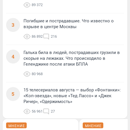
89 372
Погибшие и пострадавшие. Что известно о
3
взрыве в центре Москвы
86 892
216
Галька била в людей, пострадавших грузили в
4
скорые на лежаках. Что происходило в
Геленджике после атаки БПЛА
80 968
15 телесериалов августа — выбор «Фонтанки»:
5
«Коп-звезда», новые «Тед Лассо» и «Джек
Ричер», «Одержимость»
56 961
27
МНЕНИЕ
МНЕНИЕ