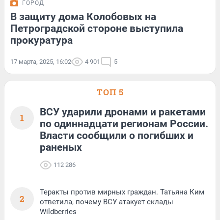
ГОРОД
В защиту дома Колобовых на
Петроградской стороне выступила
прокуратура
17 марта, 2025, 16:02
4 901
5
ТОП 5
ВСУ ударили дронами и ракетами
1
по одиннадцати регионам России.
Власти сообщили о погибших и
раненых
112 286
Теракты против мирных граждан. Татьяна Ким
2
ответила, почему ВСУ атакует склады
Wildberries