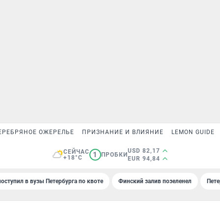
ЕРЕБРЯНОЕ ОЖЕРЕЛЬЕ
ПРИЗНАНИЕ И ВЛИЯНИЕ
LEMON GUIDE
USD 82,17
СЕЙЧАС
1
ПРОБКИ
+18°C
EUR 94,84
поступил в вузы Петербурга по квоте
Финский залив позеленел
Пете