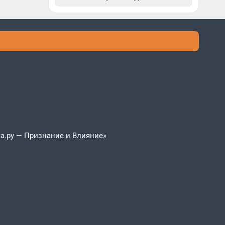
а.ру — Признание и Влияние»