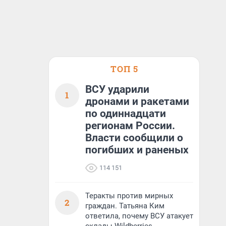
ТОП 5
ВСУ ударили
1
дронами и ракетами
по одиннадцати
регионам России.
Власти сообщили о
погибших и раненых
114 151
Теракты против мирных
2
граждан. Татьяна Ким
ответила, почему ВСУ атакует