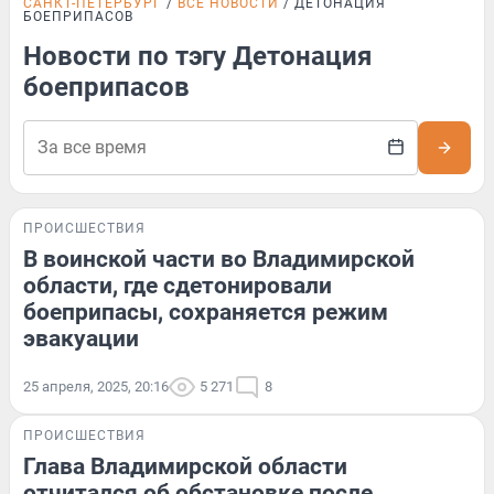
САНКТ-ПЕТЕРБУРГ
ВСЕ НОВОСТИ
ДЕТОНАЦИЯ
БОЕПРИПАСОВ
Новости по тэгу Детонация
боеприпасов
ПРОИСШЕСТВИЯ
В воинской части во Владимирской
области, где сдетонировали
боеприпасы, сохраняется режим
эвакуации
25 апреля, 2025, 20:16
5 271
8
ПРОИСШЕСТВИЯ
Глава Владимирской области
отчитался об обстановке после