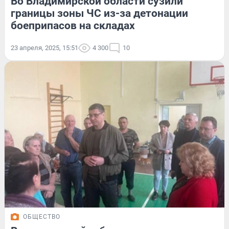
Во Владимирской области сузили
границы зоны ЧС из-за детонации
боеприпасов на складах
23 апреля, 2025, 15:51
4 300
10
ОБЩЕСТВО