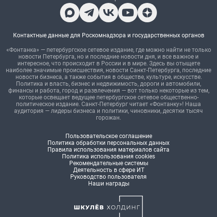
Контактные данные для Роскомнадзора и государственных органов
«Фонтанка» — петербургское сетевое издание, где можно найти не только
новости Петербурга, но и последние новости дня, и все важное и
интересное, что происходит в России и в мире. Здесь вы отыщете
наиболее значимые происшествия, новости Санкт-Петербурга, последние
новости бизнеса, а также события в обществе, культуре, искусстве.
Политика и власть, бизнес и недвижимость, дороги и автомобили,
финансы и работа, город и развлечения — вот только некоторые из тем,
которые освещает ведущее петербургское сетевое общественно-
политическое издание. Санкт-Петербург читает «Фонтанку»! Наша
аудитория — лидеры бизнеса и политики, чиновники, десятки тысяч
горожан.
Пользовательское соглашение
Политика обработки персональных данных
Правила использования материалов сайта
Политика использования cookies
Рекомендательные системы
Деятельность в сфере ИТ
Руководство пользователя
Наши награды