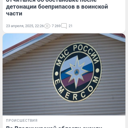
детонации боеприпасов в воинской
части
23 апреля, 2025, 22:26
7 269
21
ПРОИСШЕСТВИЯ