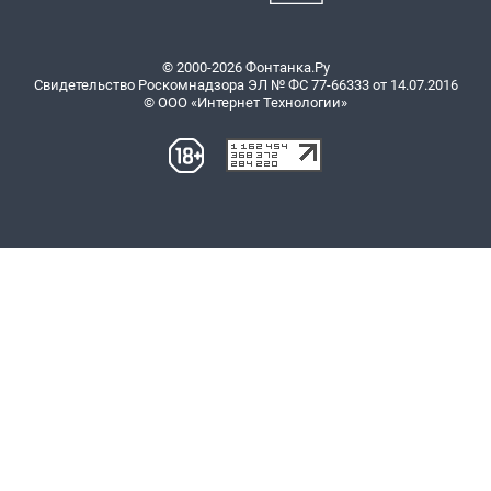
© 2000-2026 Фонтанка.Ру
Свидетельство Роскомнадзора ЭЛ № ФС 77-66333 от 14.07.2016
© ООО «Интернет Технологии»