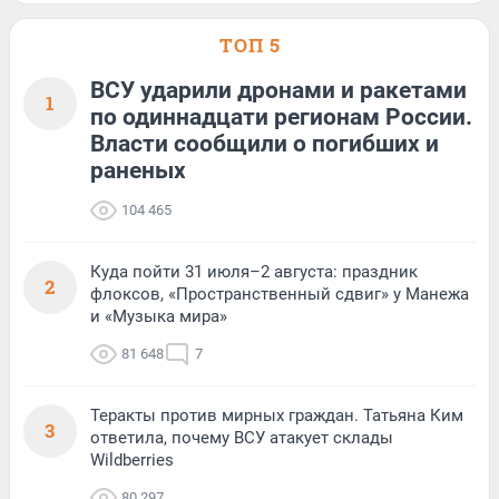
ТОП 5
ВСУ ударили дронами и ракетами
1
по одиннадцати регионам России.
Власти сообщили о погибших и
раненых
104 465
Куда пойти 31 июля–2 августа: праздник
2
флоксов, «Пространственный сдвиг» у Манежа
и «Музыка мира»
81 648
7
Теракты против мирных граждан. Татьяна Ким
3
ответила, почему ВСУ атакует склады
Wildberries
80 297