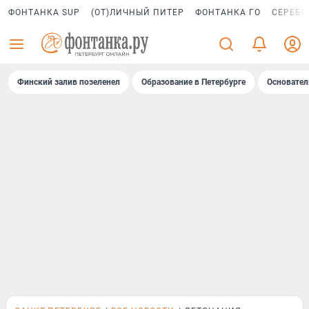
ФОНТАНКА SUP
(ОТ)ЛИЧНЫЙ ПИТЕР
ФОНТАНКА ГО
СЕРЕБР
Финский залив позеленел
Образование в Петербурге
Основател