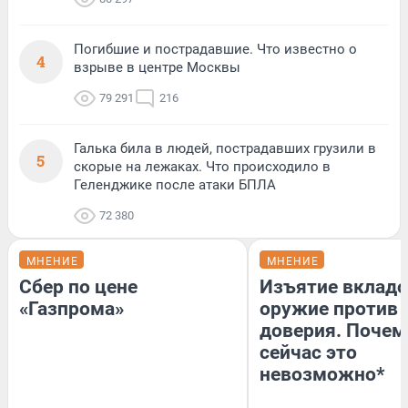
Погибшие и пострадавшие. Что известно о
4
взрыве в центре Москвы
79 291
216
Галька била в людей, пострадавших грузили в
5
скорые на лежаках. Что происходило в
Геленджике после атаки БПЛА
72 380
МНЕНИЕ
МНЕНИЕ
Сбер по цене
Изъятие вкладо
«Газпрома»
оружие против
доверия. Почем
сейчас это
невозможно*