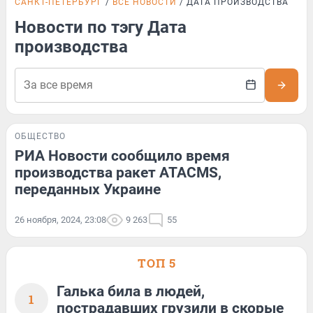
САНКТ-ПЕТЕРБУРГ
ВСЕ НОВОСТИ
ДАТА ПРОИЗВОДСТВА
Новости по тэгу Дата
производства
ОБЩЕСТВО
РИА Новости сообщило время
производства ракет ATACMS,
переданных Украине
26 ноября, 2024, 23:08
9 263
55
ТОП 5
Галька била в людей,
1
пострадавших грузили в скорые