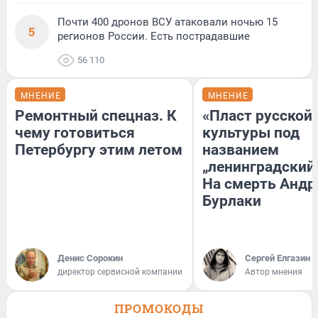
Почти 400 дронов ВСУ атаковали ночью 15
5
регионов России. Есть пострадавшие
56 110
МНЕНИЕ
МНЕНИЕ
Ремонтный спецназ. К
«Пласт русской
чему готовиться
культуры под
Петербургу этим летом
названием
„ленинградский 
На смерть Андр
Бурлаки
Денис Сорокин
Сергей Елгазин
директор сервисной компании
Автор мнения
ПРОМОКОДЫ