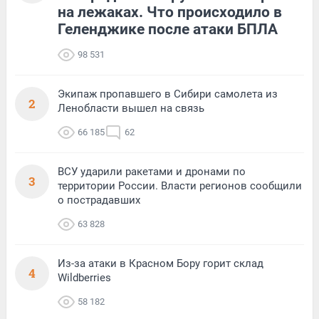
на лежаках. Что происходило в
Геленджике после атаки БПЛА
98 531
Экипаж пропавшего в Сибири самолета из
2
Ленобласти вышел на связь
66 185
62
ВСУ ударили ракетами и дронами по
3
территории России. Власти регионов сообщили
о пострадавших
63 828
Из-за атаки в Красном Бору горит склад
4
Wildberries
58 182