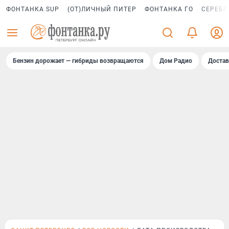
ФОНТАНКА SUP
(ОТ)ЛИЧНЫЙ ПИТЕР
ФОНТАНКА ГО
СЕРЕБР
Бензин дорожает — гибриды возвращаются
Дом Радио
Достав