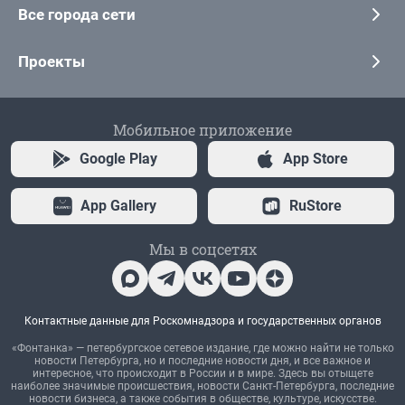
Все города сети
Проекты
Мобильное приложение
Google Play
App Store
App Gallery
RuStore
Мы в соцсетях
Контактные данные для Роскомнадзора и государственных органов
«Фонтанка» — петербургское сетевое издание, где можно найти не только
новости Петербурга, но и последние новости дня, и все важное и
интересное, что происходит в России и в мире. Здесь вы отыщете
наиболее значимые происшествия, новости Санкт-Петербурга, последние
новости бизнеса, а также события в обществе, культуре, искусстве.