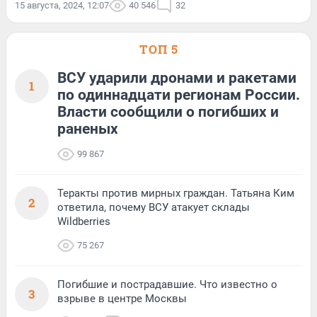
15 августа, 2024, 12:07
40 546
32
ТОП 5
ВСУ ударили дронами и ракетами
1
по одиннадцати регионам России.
Власти сообщили о погибших и
раненых
99 867
Теракты против мирных граждан. Татьяна Ким
2
ответила, почему ВСУ атакует склады
Wildberries
75 267
Погибшие и пострадавшие. Что известно о
3
взрыве в центре Москвы