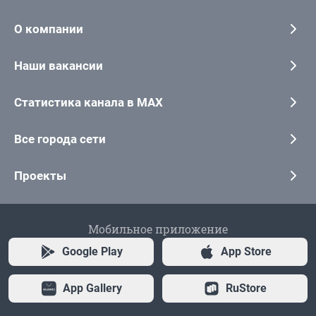
О компании
Наши вакансии
Статистика канала в MAX
Все города сети
Проекты
Мобильное приложение
Google Play
App Store
App Gallery
RuStore