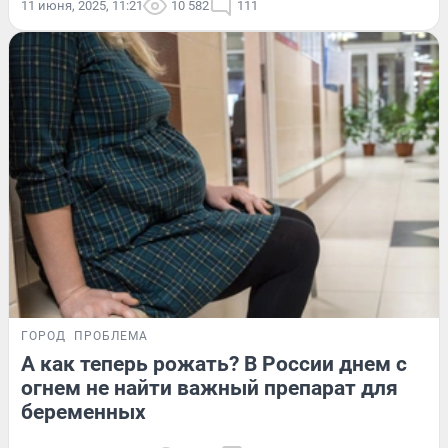
11 июня, 2025, 11:21
10 582
111
ГОРОД
ПРОБЛЕМА
А как теперь рожать? В России днем с
огнем не найти важный препарат для
беременных