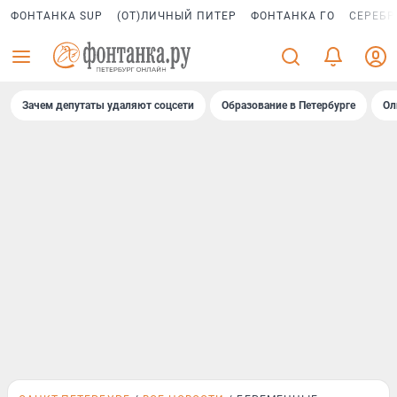
ФОНТАНКА SUP
(ОТ)ЛИЧНЫЙ ПИТЕР
ФОНТАНКА ГО
СЕРЕБР
Зачем депутаты удаляют соцсети
Образование в Петербурге
Ол