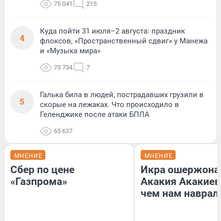
75 041
215
Куда пойти 31 июля–2 августа: праздник
4
флоксов, «Пространственный сдвиг» у Манежа
и «Музыка мира»
73 734
7
Галька била в людей, пострадавших грузили в
5
скорые на лежаках. Что происходило в
Геленджике после атаки БПЛА
65 637
МНЕНИЕ
МНЕНИЕ
Сбер по цене
Икра ошержона
«Газпрома»
Акакия Акакиев
чем нам наврал