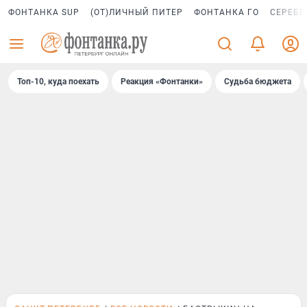
ФОНТАНКА SUP
(ОТ)ЛИЧНЫЙ ПИТЕР
ФОНТАНКА ГО
СЕРЕБР
Топ-10, куда поехать
Реакция «Фонтанки»
Судьба бюджета