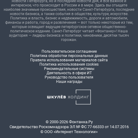
новости Петербурга, но и последние новости дня, и все важное и
интересное, что происходит в России и в мире. Здесь вы отыщете
наиболее значимые происшествия, новости Санкт-Петербурга, последние
новости бизнеса, а также события в обществе, культуре, искусстве.
Политика и власть, бизнес и недвижимость, дороги и автомобили,
финансы и работа, город и развлечения — вот только некоторые из тем,
которые освещает ведущее петербургское сетевое общественно-
политическое издание. Санкт-Петербург читает «Фонтанку»! Наша
аудитория — лидеры бизнеса и политики, чиновники, десятки тысяч
горожан.
Пользовательское соглашение
Политика обработки персональных данных
Правила использования материалов сайта
Политика использования cookies
Рекомендательные системы
Деятельность в сфере ИТ
Руководство пользователя
Наши награды
© 2000-2026 Фонтанка.Ру
Свидетельство Роскомнадзора ЭЛ № ФС 77-66333 от 14.07.2016
© ООО «Интернет Технологии»