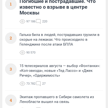
Погибшие и пострадавшие. Что
1
известно о взрыве в центре
Москвы
97 186
220
Галька била в людей, пострадавших грузили в
2
скорые на лежаках. Что происходило в
Геленджике после атаки БПЛА
90 570
15 телесериалов августа — выбор «Фонтанки»:
3
«Коп-звезда», новые «Тед Лассо» и «Джек
Ричер», «Одержимость»
73 782
27
Экипаж пропавшего в Сибири самолета из
4
Ленобласти вышел на связь