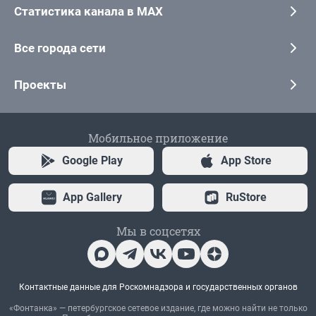
Статистика канала в MAX
Все города сети
Проекты
Мобильное приложение
Google Play
App Store
App Gallery
RuStore
Мы в соцсетях
Контактные данные для Роскомнадзора и государственных органов
«Фонтанка» — петербургское сетевое издание, где можно найти не только