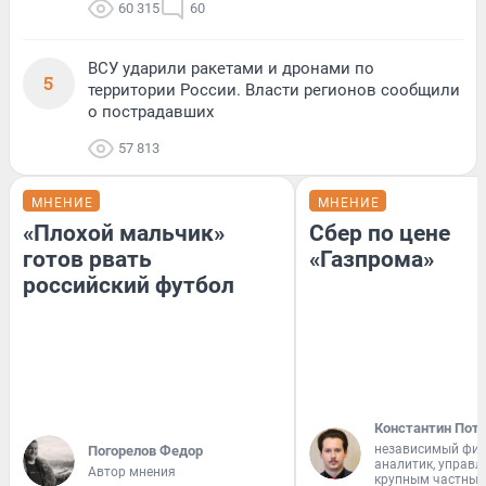
60 315
60
ВСУ ударили ракетами и дронами по
5
территории России. Власти регионов сообщили
о пострадавших
57 813
МНЕНИЕ
МНЕНИЕ
«Плохой мальчик»
Сбер по цене
готов рвать
«Газпрома»
российский футбол
Константин Пот
независимый фи
Погорелов Федор
аналитик, управ
Автор мнения
крупным частным