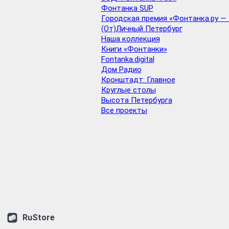
Фонтанка SUP
Городская премия «Фонтанка.ру — 
(От)Личный Петербург
Наша коллекция
Книги «Фонтанки»
Fontanka.digital
Дом Радио
Кронштадт: Главное
Круглые столы
Высота Петербурга
Все проекты
RuStore