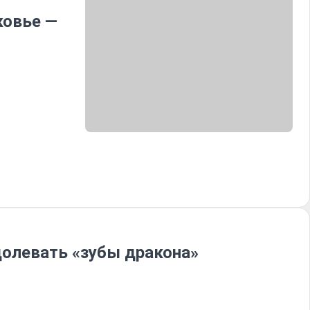
ковье —
долевать «зубы дракона»