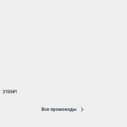
 3199₽!
Все промокоды