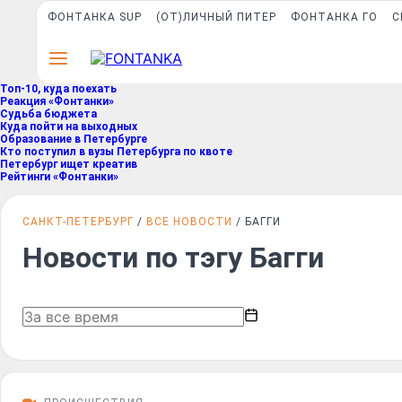
ФОНТАНКА SUP
(ОТ)ЛИЧНЫЙ ПИТЕР
ФОНТАНКА ГО
С
Топ-10, куда поехать
Реакция «Фонтанки»
Судьба бюджета
Куда пойти на выходных
Образование в Петербурге
Кто поступил в вузы Петербурга по квоте
Петербург ищет креатив
Рейтинги «Фонтанки»
САНКТ-ПЕТЕРБУРГ
ВСЕ НОВОСТИ
БАГГИ
Новости по тэгу Багги