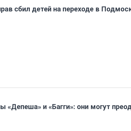
 прав сбил детей на переходе в Подмос
ы «Депеша» и «Багги»: они могут прео