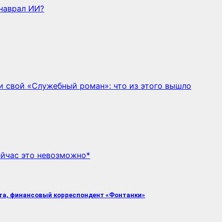
наврал ИИ?
 свой «Служебный роман»: что из этого вышло
ейчас это невозможно*
та, финансовый корреспондент «Фонтанки»