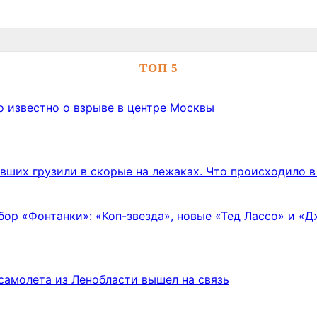
ТОП 5
о известно о взрыве в центре Москвы
авших грузили в скорые на лежаках. Что происходило 
бор «Фонтанки»: «Коп-звезда», новые «Тед Лассо» и «
самолета из Ленобласти вышел на связь