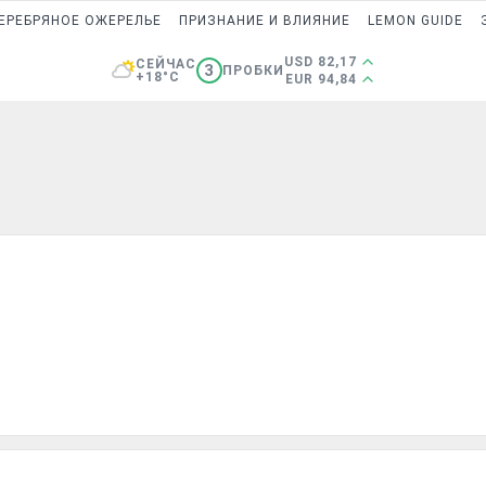
ЕРЕБРЯНОЕ ОЖЕРЕЛЬЕ
ПРИЗНАНИЕ И ВЛИЯНИЕ
LEMON GUIDE
USD 82,17
СЕЙЧАС
3
ПРОБКИ
+18°C
EUR 94,84