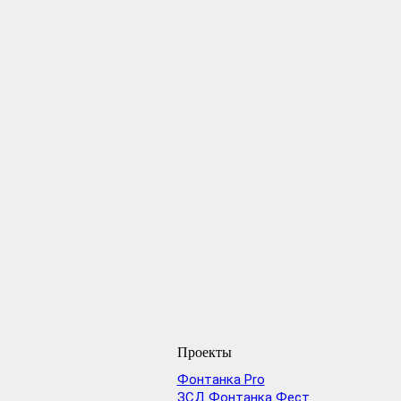
Проекты
Фонтанка Pro
ЗСД Фонтанка Фест