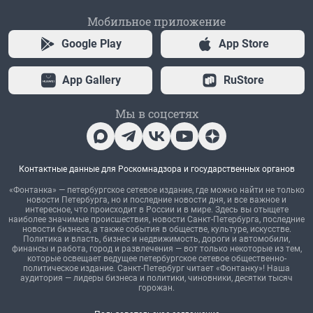
Мобильное приложение
Google Play
App Store
App Gallery
RuStore
Мы в соцсетях
Контактные данные для Роскомнадзора и государственных органов
«Фонтанка» — петербургское сетевое издание, где можно найти не только
новости Петербурга, но и последние новости дня, и все важное и
интересное, что происходит в России и в мире. Здесь вы отыщете
наиболее значимые происшествия, новости Санкт-Петербурга, последние
новости бизнеса, а также события в обществе, культуре, искусстве.
Политика и власть, бизнес и недвижимость, дороги и автомобили,
финансы и работа, город и развлечения — вот только некоторые из тем,
которые освещает ведущее петербургское сетевое общественно-
политическое издание. Санкт-Петербург читает «Фонтанку»! Наша
аудитория — лидеры бизнеса и политики, чиновники, десятки тысяч
горожан.