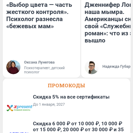
«Выбор цвета — часть
Дженнифер Лоп
жесткого контроля».
наша мымра.
Психолог разнесла
Американцы сн
«бежевых мам»
свой «Служебн
роман»: что из 
вышло
Оксана Лунегова
Надежда Губарь
Психотерапевт, детский
психолог
ПРОМОКОДЫ
Скидка 5% на все сертификаты
До 1 января, 2027
Скидка 6 000 ₽ от 10 000 ₽, 10 000 ₽
от 15 000 ₽, 20 000 ₽ от 30 000 ₽ и 35