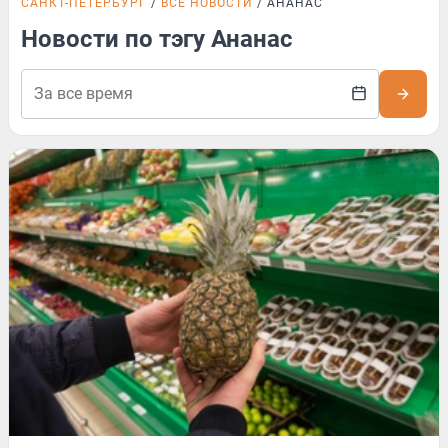
САНКТ-ПЕТЕРБУРГ
ВСЕ НОВОСТИ
АНАНАС
Новости по тэгу Ананас