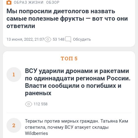
ОБРАЗ ЖИЗНИ
ОБЗОР
Мы попросили диетологов назвать
самые полезные фрукты — вот что они
ответили
13 июня, 2022, 21:07
53 148
Обсудить
ТОП 5
ВСУ ударили дронами и ракетами
1
по одиннадцати регионам России.
Власти сообщили о погибших и
раненых
112 558
Теракты против мирных граждан. Татьяна Ким
2
ответила, почему ВСУ атакует склады
Wildberries