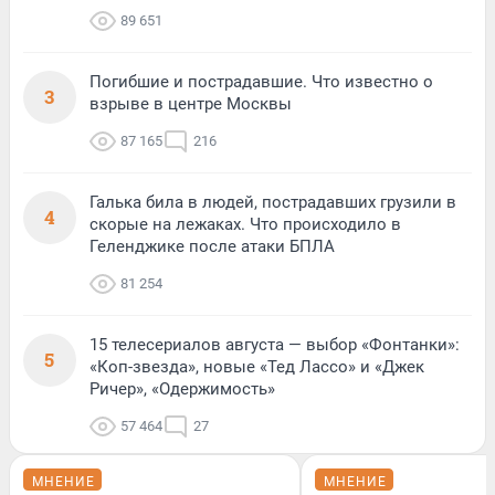
89 651
Погибшие и пострадавшие. Что известно о
3
взрыве в центре Москвы
87 165
216
Галька била в людей, пострадавших грузили в
4
скорые на лежаках. Что происходило в
Геленджике после атаки БПЛА
81 254
15 телесериалов августа — выбор «Фонтанки»:
5
«Коп-звезда», новые «Тед Лассо» и «Джек
Ричер», «Одержимость»
57 464
27
МНЕНИЕ
МНЕНИЕ