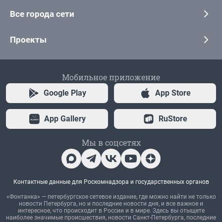
Все города сети
Проекты
Мобильное приложение
Google Play
App Store
App Gallery
RuStore
Мы в соцсетях
Контактные данные для Роскомнадзора и государственных органов
«Фонтанка» — петербургское сетевое издание, где можно найти не только
новости Петербурга, но и последние новости дня, и все важное и
интересное, что происходит в России и в мире. Здесь вы отыщете
наиболее значимые происшествия, новости Санкт-Петербурга, последние