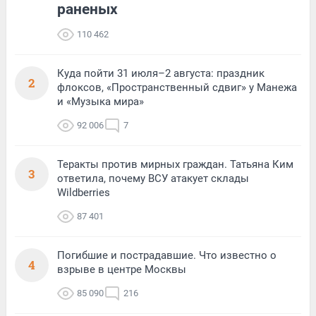
раненых
110 462
Куда пойти 31 июля–2 августа: праздник
2
флоксов, «Пространственный сдвиг» у Манежа
и «Музыка мира»
92 006
7
Теракты против мирных граждан. Татьяна Ким
3
ответила, почему ВСУ атакует склады
Wildberries
87 401
Погибшие и пострадавшие. Что известно о
4
взрыве в центре Москвы
85 090
216