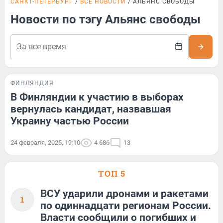
САНКТ-ПЕТЕРБУРГ
ВСЕ НОВОСТИ
АЛЬЯНС СВОБОДЫ
Новости по тэгу Альянс свободы
ФИНЛЯНДИЯ
В Финляндии к участию в выборах
вернулась кандидат, назвавшая
Украину частью России
24 февраля, 2025, 19:10
4 686
13
ТОП 5
ВСУ ударили дронами и ракетами
1
по одиннадцати регионам России.
Власти сообщили о погибших и