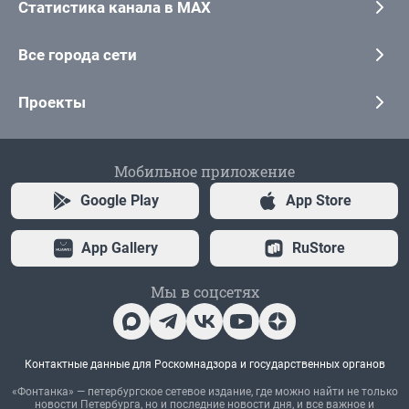
Статистика канала в MAX
Все города сети
Проекты
Мобильное приложение
Google Play
App Store
App Gallery
RuStore
Мы в соцсетях
Контактные данные для Роскомнадзора и государственных органов
«Фонтанка» — петербургское сетевое издание, где можно найти не только
новости Петербурга, но и последние новости дня, и все важное и