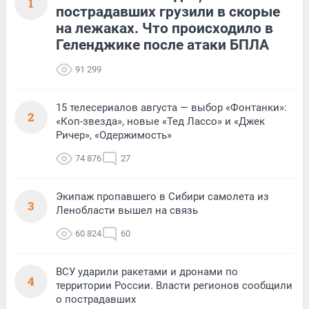
1
пострадавших грузили в скорые
на лежаках. Что происходило в
Геленджике после атаки БПЛА
91 299
15 телесериалов августа — выбор «Фонтанки»:
2
«Коп-звезда», новые «Тед Лассо» и «Джек
Ричер», «Одержимость»
74 876
27
Экипаж пропавшего в Сибири самолета из
3
Ленобласти вышел на связь
60 824
60
ВСУ ударили ракетами и дронами по
4
территории России. Власти регионов сообщили
о пострадавших