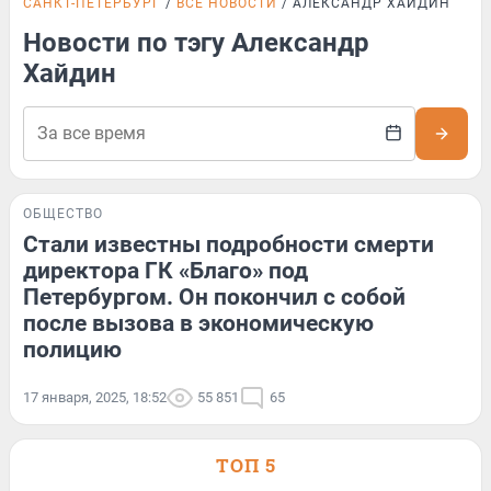
САНКТ-ПЕТЕРБУРГ
ВСЕ НОВОСТИ
АЛЕКСАНДР ХАЙДИН
Новости по тэгу Александр
Хайдин
ОБЩЕСТВО
Стали известны подробности смерти
директора ГК «Благо» под
Петербургом. Он покончил с собой
после вызова в экономическую
полицию
17 января, 2025, 18:52
55 851
65
ТОП 5