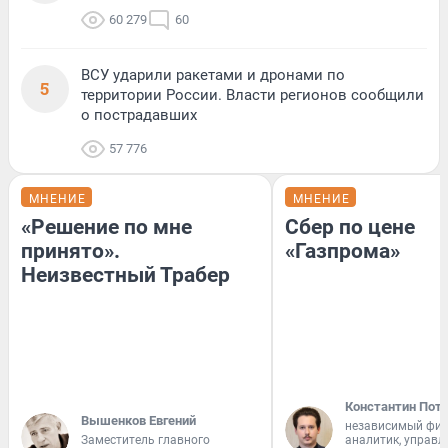
60 279
60
ВСУ ударили ракетами и дронами по
5
территории России. Власти регионов сообщили
о пострадавших
57 776
МНЕНИЕ
МНЕНИЕ
«Решение по мне
Сбер по цене
принято».
«Газпрома»
Неизвестный Трабер
Константин Пот
Вышенков Евгений
независимый фи
Заместитель главного
аналитик, управ