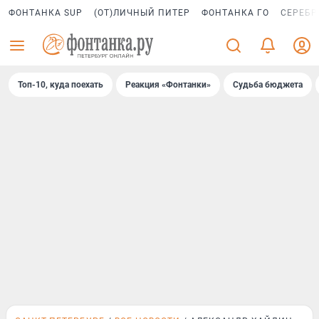
ФОНТАНКА SUP
(ОТ)ЛИЧНЫЙ ПИТЕР
ФОНТАНКА ГО
СЕРЕБР
Топ-10, куда поехать
Реакция «Фонтанки»
Судьба бюджета