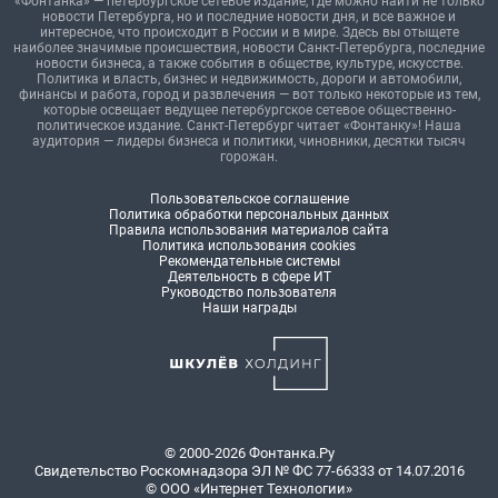
«Фонтанка» — петербургское сетевое издание, где можно найти не только
новости Петербурга, но и последние новости дня, и все важное и
интересное, что происходит в России и в мире. Здесь вы отыщете
наиболее значимые происшествия, новости Санкт-Петербурга, последние
новости бизнеса, а также события в обществе, культуре, искусстве.
Политика и власть, бизнес и недвижимость, дороги и автомобили,
финансы и работа, город и развлечения — вот только некоторые из тем,
которые освещает ведущее петербургское сетевое общественно-
политическое издание. Санкт-Петербург читает «Фонтанку»! Наша
аудитория — лидеры бизнеса и политики, чиновники, десятки тысяч
горожан.
Пользовательское соглашение
Политика обработки персональных данных
Правила использования материалов сайта
Политика использования cookies
Рекомендательные системы
Деятельность в сфере ИТ
Руководство пользователя
Наши награды
© 2000-2026 Фонтанка.Ру
Свидетельство Роскомнадзора ЭЛ № ФС 77-66333 от 14.07.2016
© ООО «Интернет Технологии»