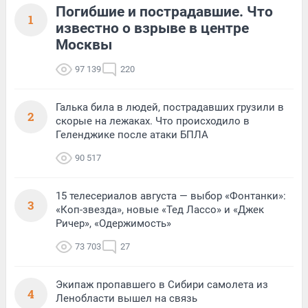
Погибшие и пострадавшие. Что
1
известно о взрыве в центре
Москвы
97 139
220
Галька била в людей, пострадавших грузили в
2
скорые на лежаках. Что происходило в
Геленджике после атаки БПЛА
90 517
15 телесериалов августа — выбор «Фонтанки»:
3
«Коп-звезда», новые «Тед Лассо» и «Джек
Ричер», «Одержимость»
73 703
27
Экипаж пропавшего в Сибири самолета из
4
Ленобласти вышел на связь