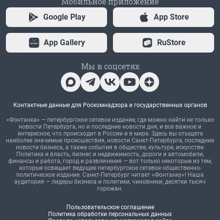
Мобильное приложение
Google Play
App Store
App Gallery
RuStore
Мы в соцсетях
Контактные данные для Роскомнадзора и государственных органов
«Фонтанка» — петербургское сетевое издание, где можно найти не только
новости Петербурга, но и последние новости дня, и все важное и
интересное, что происходит в России и в мире. Здесь вы отыщете
наиболее значимые происшествия, новости Санкт-Петербурга, последние
новости бизнеса, а также события в обществе, культуре, искусстве.
Политика и власть, бизнес и недвижимость, дороги и автомобили,
финансы и работа, город и развлечения — вот только некоторые из тем,
которые освещает ведущее петербургское сетевое общественно-
политическое издание. Санкт-Петербург читает «Фонтанку»! Наша
аудитория — лидеры бизнеса и политики, чиновники, десятки тысяч
горожан.
Пользовательское соглашение
Политика обработки персональных данных