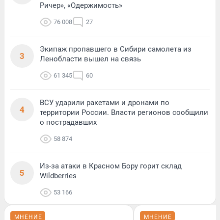
Ричер», «Одержимость»
76 008
27
Экипаж пропавшего в Сибири самолета из
3
Ленобласти вышел на связь
61 345
60
ВСУ ударили ракетами и дронами по
4
территории России. Власти регионов сообщили
о пострадавших
58 874
Из-за атаки в Красном Бору горит склад
5
Wildberries
53 166
МНЕНИЕ
МНЕНИЕ