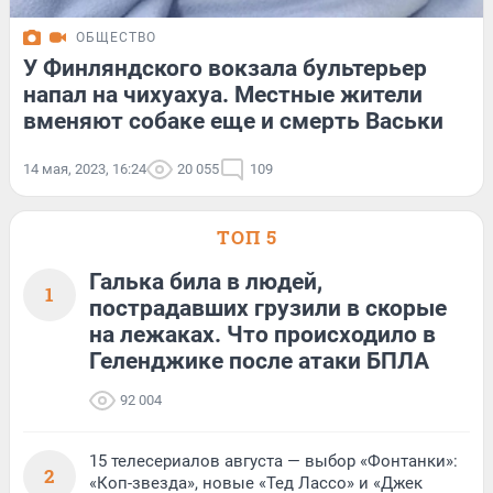
ОБЩЕСТВО
У Финляндского вокзала бультерьер
напал на чихуахуа. Местные жители
вменяют собаке еще и смерть Васьки
14 мая, 2023, 16:24
20 055
109
ТОП 5
Галька била в людей,
1
пострадавших грузили в скорые
на лежаках. Что происходило в
Геленджике после атаки БПЛА
92 004
15 телесериалов августа — выбор «Фонтанки»:
2
«Коп-звезда», новые «Тед Лассо» и «Джек