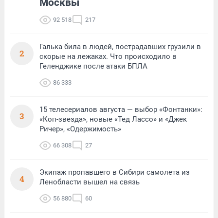
Москвы
92 518
217
Галька била в людей, пострадавших грузили в
2
скорые на лежаках. Что происходило в
Геленджике после атаки БПЛА
86 333
15 телесериалов августа — выбор «Фонтанки»:
3
«Коп-звезда», новые «Тед Лассо» и «Джек
Ричер», «Одержимость»
66 308
27
Экипаж пропавшего в Сибири самолета из
4
Ленобласти вышел на связь
56 880
60