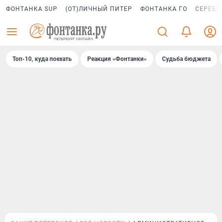
ФОНТАНКА SUP
(ОТ)ЛИЧНЫЙ ПИТЕР
ФОНТАНКА ГО
СЕРЕБР
Топ-10, куда поехать
Реакция «Фонтанки»
Судьба бюджета