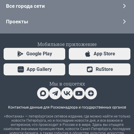
Все города сети
Проекты
Мобильное приложение
Google Play
App Store
App Gallery
RuStore
Мы в соцсетях
Контактные данные для Роскомнадзора и государственных органов
«Фонтанка» — петербургское сетевое издание, где можно найти не только
новости Петербурга, но и последние новости дня, и все важное и
интересное, что происходит в России и в мире. Здесь вы отыщете
наиболее значимые происшествия, новости Санкт-Петербурга, последние
новости бизнеса, а также события в обществе, культуре, искусстве.