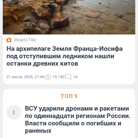
ОБЩЕСТВО
На архипелаге Земля Франца-Иосифа
под отступившим ледником нашли
останки древних китов
21 июля, 2025, 21:49
19 740
14
ТОП 5
ВСУ ударили дронами и ракетами
1
по одиннадцати регионам России.
Власти сообщили о погибших и
раненых