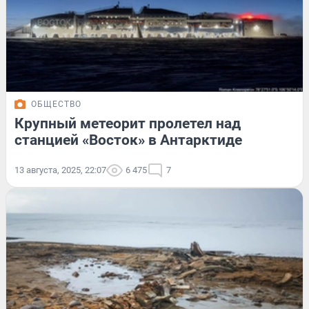
ОБЩЕСТВО
Крупный метеорит пролетел над
станцией «Восток» в Антарктиде
13 августа, 2025, 22:07
6 475
7