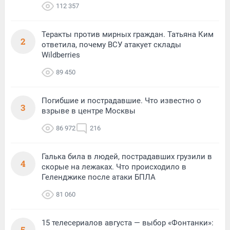
112 357
Теракты против мирных граждан. Татьяна Ким
2
ответила, почему ВСУ атакует склады
Wildberries
89 450
Погибшие и пострадавшие. Что известно о
3
взрыве в центре Москвы
86 972
216
Галька била в людей, пострадавших грузили в
4
скорые на лежаках. Что происходило в
Геленджике после атаки БПЛА
81 060
15 телесериалов августа — выбор «Фонтанки»:
5