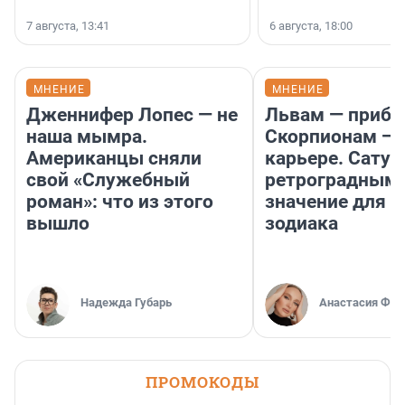
7 августа, 13:41
6 августа, 18:00
МНЕНИЕ
МНЕНИЕ
Дженнифер Лопес — не
Львам — прибы
наша мымра.
Скорпионам — 
Американцы сняли
карьере. Сатур
свой «Служебный
ретроградным
роман»: что из этого
значение для з
вышло
зодиака
Надежда Губарь
Анастасия Фил
ПРОМОКОДЫ