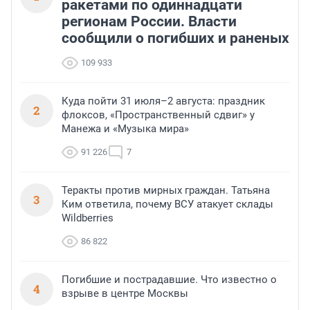
ракетами по одиннадцати
регионам России. Власти
сообщили о погибших и раненых
109 933
Куда пойти 31 июля–2 августа: праздник
2
флоксов, «Пространственный сдвиг» у
Манежа и «Музыка мира»
91 226
7
Теракты против мирных граждан. Татьяна
3
Ким ответила, почему ВСУ атакует склады
Wildberries
86 822
Погибшие и пострадавшие. Что известно о
4
взрыве в центре Москвы