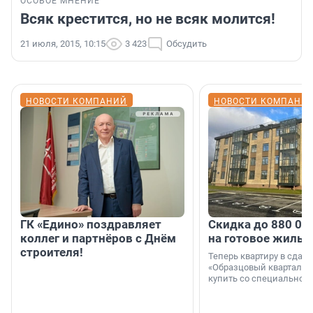
ОСОБОЕ МНЕНИЕ
Всяк крестится, но не всяк молится!
21 июля, 2015, 10:15
3 423
Обсудить
НОВОСТИ КОМПАНИЙ
НОВОСТИ КОМПАНИ
ГК «Едино» поздравляет
Скидка до 880 00
коллег и партнёров с Днём
на готовое жильё
строителя!
Теперь квартиру в сда
«Образцовый квартал 1
купить со специальной 