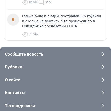
84 583
216
Галька била в людей, пострадавших грузили
5
в скорые на лежаках. Что происходило в
Геленджике после атаки БПЛА
78 597
Сообщить новость
Рубрики
О сайте
Контакты
Техподдержка