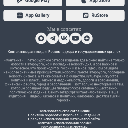
Google Play
App Store
App Gallery
RuStore
Мы в соцсетях
Контактные данные для Роскомнадзора и государственных органов
«Фонтанка» — петербургское сетевое издание, где можно найти не только
новости Петербурга, но и последние новости дня, и все важное и
интересное, что происходит в России и в мире. Здесь вы отыщете
наиболее значимые происшествия, новости Санкт-Петербурга, последние
новости бизнеса, а также события в обществе, культуре, искусстве.
Политика и власть, бизнес и недвижимость, дороги и автомобили,
финансы и работа, город и развлечения — вот только некоторые из тем,
которые освещает ведущее петербургское сетевое общественно-
политическое издание. Санкт-Петербург читает «Фонтанку»! Наша
аудитория — лидеры бизнеса и политики, чиновники, десятки тысяч
горожан.
Пользовательское соглашение
Политика обработки персональных данных
Правила использования материалов сайта
Политика использования cookies
Рекомендательные системы