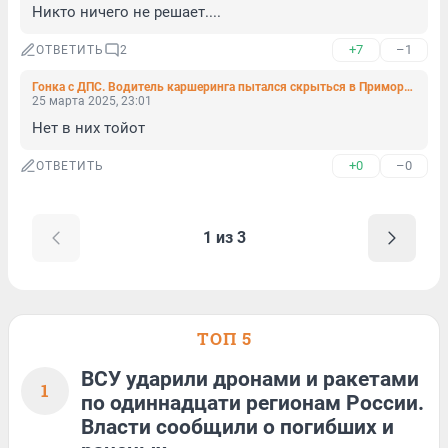
Никто ничего не решает....
+7
–1
ОТВЕТИТЬ
2
Гонка с ДПС. Водитель каршеринга пытался скрыться в Приморском районе
25 марта 2025, 23:01
Нет в них тойот
+0
–0
ОТВЕТИТЬ
1 из 3
ТОП 5
ВСУ ударили дронами и ракетами
1
по одиннадцати регионам России.
Власти сообщили о погибших и