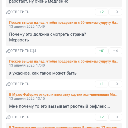
работает, ну очень медленно
+2
–0
ОТВЕТИТЬ
Песков вышел на лед, чтобы поздравить с 50-летием супругу Навку. Видео
13 апреля 2025, 17:49
Почему это должна смотреть страна?

Мерзость
+61
–4
ОТВЕТИТЬ
4
Песков вышел на лед, чтобы поздравить с 50-летием супругу Навку. Видео
13 апреля 2025, 17:40
я ужасное, как такое может быть
+1
–0
ОТВЕТИТЬ
В Музее Фаберже открыли выставку картин экс-чиновницы Минобороны Евгении Васильевой из собрания Алсу
13 апреля 2025, 13:15
Мне почему то это вызывает рвотный рефлекс...
+2
–0
ОТВЕТИТЬ
В Таджикистане произошло землетрясение. Разрушено 17 домов