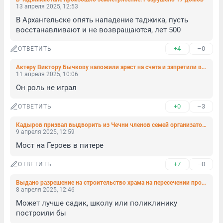
13 апреля 2025, 12:53
В Архангельске опять нападение таджика, пусть 
восстанавливают и не возвращаются, лет 500
+4
–0
ОТВЕТИТЬ
Актеру Виктору Бычкову наложили арест на счета и запретили выезд за границу из-за долгов
11 апреля 2025, 10:06
Он роль не играл
+0
–3
ОТВЕТИТЬ
Кадыров призвал выдворить из Чечни членов семей организаторов нападения на пост ДПС. «Фонтанка» узнала мнение юристов
9 апреля 2025, 12:59
Мост на Героев в питере
+7
–0
ОТВЕТИТЬ
Выдано разрешение на строительство храма на пересечении проспекта Художников и Поэтического бульвара
8 апреля 2025, 12:46
Может лучше садик, школу или поликлинику 
построили бы