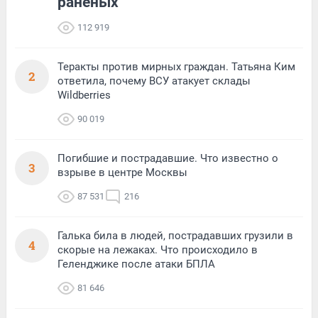
раненых
112 919
Теракты против мирных граждан. Татьяна Ким
2
ответила, почему ВСУ атакует склады
Wildberries
90 019
Погибшие и пострадавшие. Что известно о
3
взрыве в центре Москвы
87 531
216
Галька била в людей, пострадавших грузили в
4
скорые на лежаках. Что происходило в
Геленджике после атаки БПЛА
81 646