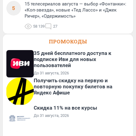
15 телесериалов августа — выбор «Фонтанки»:
5
«Коп-звезда», новые «Тед Лассо» и «Джек
Ричер», «Одержимость»
58 139
27
ПРОМОКОДЫ
35 дней бесплатного доступа к
подписке Иви для новых
пользователей
До 31 августа, 2026
Получить скидку на первую и
повторную покупку билетов на
Яндекс Афише
Скидка 11% на все курсы
До 31 августа, 2026