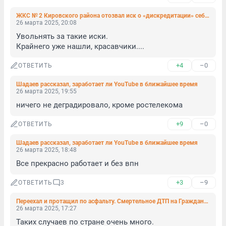
ЖКС № 2 Кировского района отозвал иск о «дискредитации» себя в посте жительницы в «ВК»
26 марта 2025, 20:08
Увольнять за такие иски.

Крайнего уже нашли, красавчики....
+4
–0
ОТВЕТИТЬ
Шадаев рассказал, заработает ли YouTube в ближайшее время
26 марта 2025, 19:55
ничего не деградировало, кроме ростелекома
+9
–0
ОТВЕТИТЬ
Шадаев рассказал, заработает ли YouTube в ближайшее время
26 марта 2025, 18:48
Все прекрасно работает и без впн
+3
–9
ОТВЕТИТЬ
3
Переехал и протащил по асфальту. Смертельное ДТП на Гражданском попало на видео
26 марта 2025, 17:27
Таких случаев по стране очень много.
