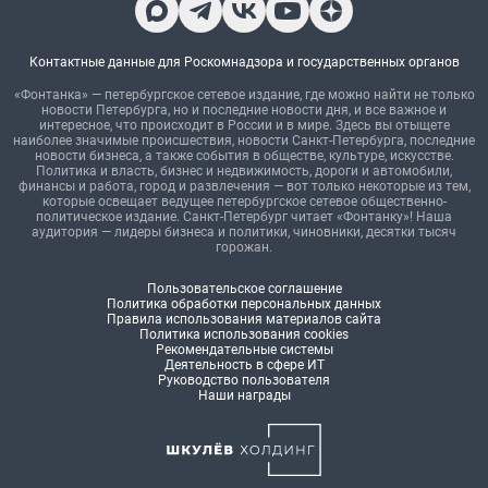
Контактные данные для Роскомнадзора и государственных органов
«Фонтанка» — петербургское сетевое издание, где можно найти не только
новости Петербурга, но и последние новости дня, и все важное и
интересное, что происходит в России и в мире. Здесь вы отыщете
наиболее значимые происшествия, новости Санкт-Петербурга, последние
новости бизнеса, а также события в обществе, культуре, искусстве.
Политика и власть, бизнес и недвижимость, дороги и автомобили,
финансы и работа, город и развлечения — вот только некоторые из тем,
которые освещает ведущее петербургское сетевое общественно-
политическое издание. Санкт-Петербург читает «Фонтанку»! Наша
аудитория — лидеры бизнеса и политики, чиновники, десятки тысяч
горожан.
Пользовательское соглашение
Политика обработки персональных данных
Правила использования материалов сайта
Политика использования cookies
Рекомендательные системы
Деятельность в сфере ИТ
Руководство пользователя
Наши награды