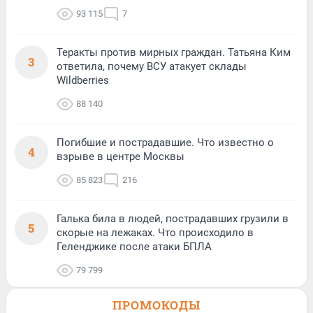
93 115
7
Теракты против мирных граждан. Татьяна Ким
3
ответила, почему ВСУ атакует склады
Wildberries
88 140
Погибшие и пострадавшие. Что известно о
4
взрыве в центре Москвы
85 823
216
Галька била в людей, пострадавших грузили в
5
скорые на лежаках. Что происходило в
Геленджике после атаки БПЛА
79 799
ПРОМОКОДЫ