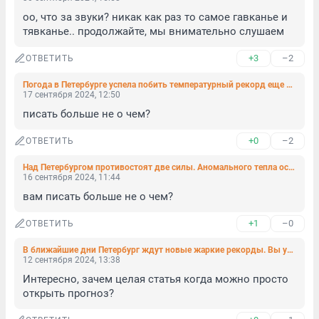
оо, что за звуки? никак как раз то самое гавканье и 
тявканье.. продолжайте, мы внимательно слушаем
+3
–2
ОТВЕТИТЬ
Погода в Петербурге успела побить температурный рекорд еще до обеда
17 сентября 2024, 12:50
писать больше не о чем?
+0
–2
ОТВЕТИТЬ
Над Петербургом противостоят две силы. Аномального тепла осталось немного
16 сентября 2024, 11:44
вам писать больше не о чем?
+1
–0
ОТВЕТИТЬ
В ближайшие дни Петербург ждут новые жаркие рекорды. Вы удивитесь
12 сентября 2024, 13:38
Интересно, зачем целая статья когда можно просто 
открыть прогноз?