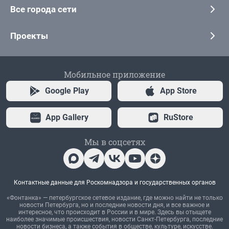
Все города сети
Проекты
Мобильное приложение
Google Play
App Store
App Gallery
RuStore
Мы в соцсетях
Контактные данные для Роскомнадзора и государственных органов
«Фонтанка» — петербургское сетевое издание, где можно найти не только
новости Петербурга, но и последние новости дня, и все важное и
интересное, что происходит в России и в мире. Здесь вы отыщете
наиболее значимые происшествия, новости Санкт-Петербурга, последние
новости бизнеса, а также события в обществе, культуре, искусстве.