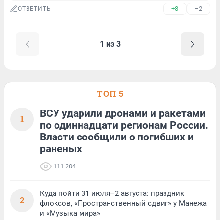
+8
–2
ОТВЕТИТЬ
1 из 3
ТОП 5
ВСУ ударили дронами и ракетами
1
по одиннадцати регионам России.
Власти сообщили о погибших и
раненых
111 204
Куда пойти 31 июля–2 августа: праздник
2
флоксов, «Пространственный сдвиг» у Манежа
и «Музыка мира»