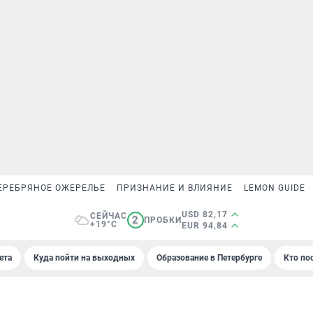
ЕРЕБРЯНОЕ ОЖЕРЕЛЬЕ
ПРИЗНАНИЕ И ВЛИЯНИЕ
LEMON GUIDE
USD 82,17
СЕЙЧАС
2
ПРОБКИ
+19°C
EUR 94,84
ета
Куда пойти на выходных
Образование в Петербурге
Кто по