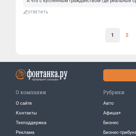
А что с купленным гражданством где реальные с
ОТВЕТИТЬ
1
2
О компании
Рубрики
О сайте
Авто
Контакты
Афиша+
Техподдержка
Бизнес
Реклама
Бизнес-трибун