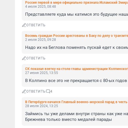
Россия первой в мире официально признала Исламский Эмир
4 июля 2025, 08:48
Представляете куда мы катимся это будущее наш
ОТВЕТИТЬ
Восемь граждан России арестованы в Баку по делу о транзит
2 июля 2025, 09:28
Надо их на Беглова поменять пускай едет к свои
ОТВЕТИТЬ
СК показал взятку на столе главы администрации Колпинског
27 июня 2025, 13:55
В Колпино все это не прекращается с 80-ых годо
ОТВЕТИТЬ
4
В Петербурге начался Главный военно-морской парад в чест
28 июля 2024, 13:25
Займись ты уже делами внутри страны как уже на
Брежнева только вместо медалей парады