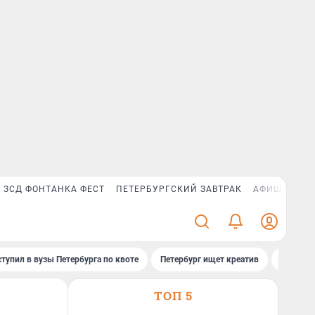
ЗСД ФОНТАНКА ФЕСТ
ПЕТЕРБУРГСКИЙ ЗАВТРАК
АФИША PLUS
ступил в вузы Петербурга по квоте
Петербург ищет креатив
Рейтинг
ТОП 5