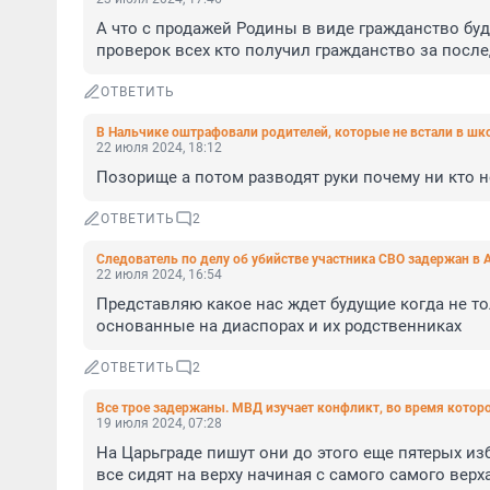
А что с продажей Родины в виде гражданство буду
проверок всех кто получил гражданство за после
ОТВЕТИТЬ
В Нальчике оштрафовали родителей, которые не встали в шк
22 июля 2024, 18:12
Позорище а потом разводят руки почему ни кто н
ОТВЕТИТЬ
2
Следователь по делу об убийстве участника СВО задержан в 
22 июля 2024, 16:54
Представляю какое нас ждет будущие когда не то
основанные на диаспорах и их родственниках
ОТВЕТИТЬ
2
Все трое задержаны. МВД изучает конфликт, во время которо
19 июля 2024, 07:28
На Царьграде пишут они до этого еще пятерых из
все сидят на верху начиная с самого самого верх