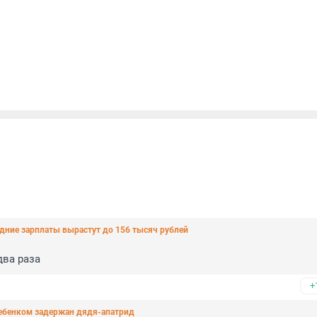
едние зарплаты вырастут до 156 тысяч рублей
два раза
+
ребенком задержан дядя-апатрид