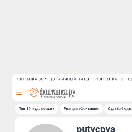
ФОНТАНКА SUP
(ОТ)ЛИЧНЫЙ ПИТЕР
ФОНТАНКА ГО
С
Топ-10, куда поехать
Реакция «Фонтанки»
Судьба бюдж
putycpva