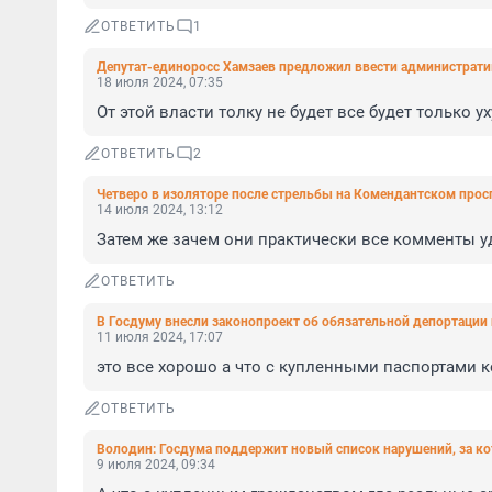
ОТВЕТИТЬ
1
Депутат-единоросс Хамзаев предложил ввести администрати
18 июля 2024, 07:35
От этой власти толку не будет все будет только у
ОТВЕТИТЬ
2
Четверо в изоляторе после стрельбы на Комендантском прос
14 июля 2024, 13:12
Затем же зачем они практически все комменты 
ОТВЕТИТЬ
В Госдуму внесли законопроект об обязательной депортации
11 июля 2024, 17:07
это все хорошо а что с купленными паспортами к
ОТВЕТИТЬ
Володин: Госдума поддержит новый список нарушений, за к
9 июля 2024, 09:34