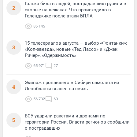
Галька била в людей, пострадавших грузили в
2
скорые на лежаках. Что происходило в
Геленджике после атаки БПЛА
86 145
15 телесериалов августа — выбор «Фонтанки»:
3
«Коп-звезда», новые «Тед Лассо» и «Джек
Ричер», «Одержимость»
65 971
27
Экипаж пропавшего в Сибири самолета из
4
Ленобласти вышел на связь
56 732
60
ВСУ ударили ракетами и дронами по
5
территории России. Власти регионов сообщили
о пострадавших