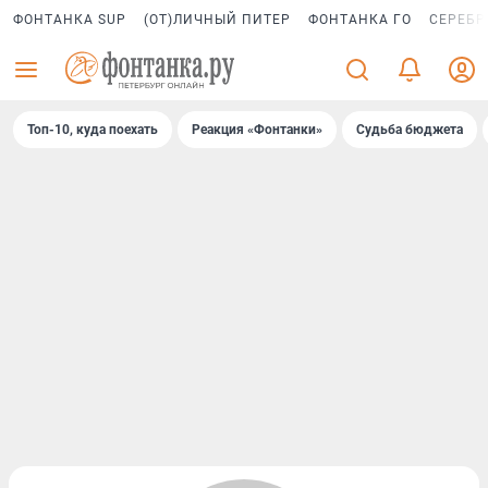
ФОНТАНКА SUP
(ОТ)ЛИЧНЫЙ ПИТЕР
ФОНТАНКА ГО
СЕРЕБР
Топ-10, куда поехать
Реакция «Фонтанки»
Судьба бюджета