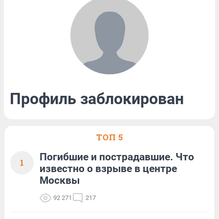
Профиль заблокирован
ТОП 5
Погибшие и пострадавшие. Что
1
известно о взрыве в центре
Москвы
92 271
217