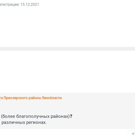
егистрации: 15.12.2021
та Приозерского района Ленобласти
 (более благополучных районах)❓

в различных регионах.
+