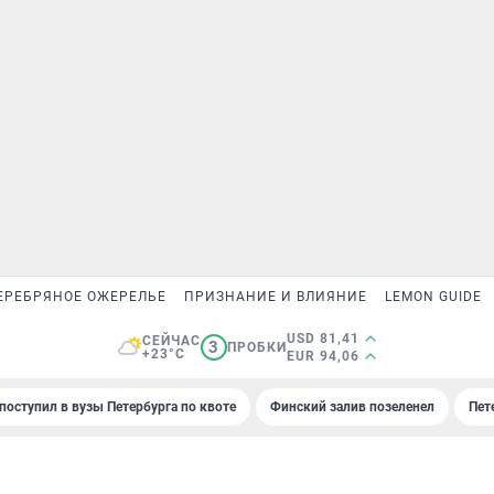
ЕРЕБРЯНОЕ ОЖЕРЕЛЬЕ
ПРИЗНАНИЕ И ВЛИЯНИЕ
LEMON GUIDE
USD 81,41
СЕЙЧАС
3
ПРОБКИ
+23°C
EUR 94,06
поступил в вузы Петербурга по квоте
Финский залив позеленел
Пет