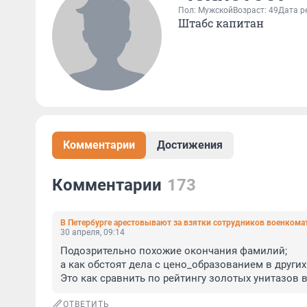
Пол: Мужской
Возраст: 49
Дата р
Штабс капитан
Комментарии
Достижения
Комментарии
173
В Петербурге арестовывают за взятки сотрудников военкома
30 апреля, 09:14
Подозрительно похожие окончания фамилий; 

а как обстоят дела с цено_образованием в других
Это как сравнить по рейтингу золотых унитазов 
ОТВЕТИТЬ