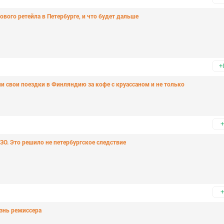
вого ретейла в Петербурге, и что будет дальше
+
и свои поездки в Финляндию за кофе с круассаном и не только
+
ЗО. Это решило не петербургское следствие
+
знь режиссера