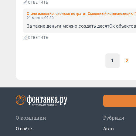
ОТВЕТИТЬ
Стало известно, сколько потратит Смольный на экспозицию
21 марта, 09:30
За такие деньги можно создать десятОк объект
ОТВЕТИТЬ
1
2
О компании
Рубрики
О сайте
Авто