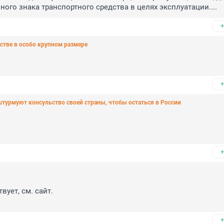
ого знака транспортного средства в целях эксплуатации....
+
стве в особо крупном размере
+
 штурмуют консульство своей страны, чтобы остаться в России
+
ует, см. сайт. 

+