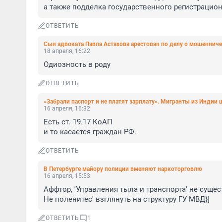
а также подделка государственного регистрационн
ОТВЕТИТЬ
Сын адвоката Павла Астахова арестован по делу о мошенниче
18 апреля, 16:22
Одиозность в роду
ОТВЕТИТЬ
«Забрали паспорт и не платят зарплату». Мигранты из Индии
16 апреля, 16:32
Есть ст. 19.17 КоАП

и то касается граждан РФ.
ОТВЕТИТЬ
В Петербурге майору полиции вменяют наркоторговлю
16 апреля, 15:53
Аффтор, 'Управления тыла и транспорта' не существ
Не поленитес' взглянуть на структуру ГУ МВД}]
ОТВЕТИТЬ
1