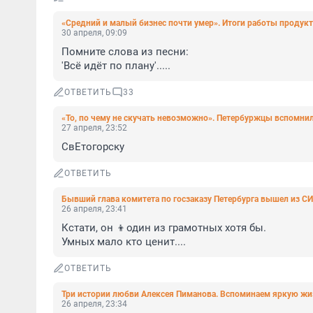
«Средний и малый бизнес почти умер». Итоги работы продукто
30 апреля, 09:09
Помните слова из песни: 

'Всё идёт по плану'.....
ОТВЕТИТЬ
33
«То, по чему не скучать невозможно». Петербуржцы вспомнил
27 апреля, 23:52
СвЕтогорску
ОТВЕТИТЬ
Бывший глава комитета по госзаказу Петербурга вышел из СИ
26 апреля, 23:41
Кстати, он 👦один из грамотных хотя бы. 

Умных мало кто ценит....
ОТВЕТИТЬ
Три истории любви Алексея Пиманова. Вспоминаем яркую жи
26 апреля, 23:34