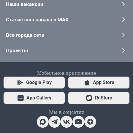
Наши вакансии
Статистика канала в MAX
Все города сети
Проекты
Мобильное приложение
Google Play
App Store
App Gallery
RuStore
Мы в соцсетях