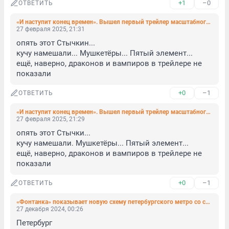
+1
–0
ОТВЕТИТЬ
«И наступит конец времен». Вышел первый трейлер масштабного российского фэнтези-сериала «Этерна»
27 февраля 2025, 21:31
опять этот Стычкин...

кучу намешали... Мушкетёры... Пятый элемент... 

ещё, наверно, драконов и вампиров в трейлере не 
показали
+0
–1
ОТВЕТИТЬ
«И наступит конец времен». Вышел первый трейлер масштабного российского фэнтези-сериала «Этерна»
27 февраля 2025, 21:29
опять этот Стычки...

кучу намешали. Мушкетёры... Пятый элемент... 

ещё, наверно, драконов и вампиров в трейлере не 
показали
+0
–1
ОТВЕТИТЬ
«Фонтанка» показывает новую схему петербургского метро со станцией «Горный институт»
27 декабря 2024, 00:26
Петербург
