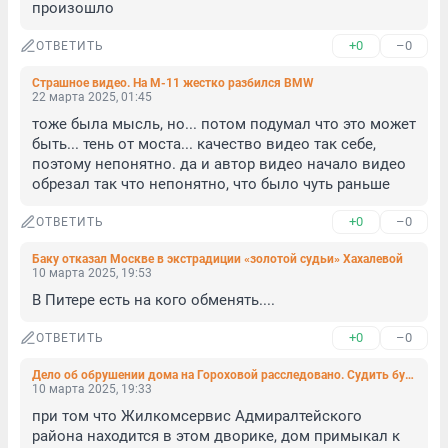
произошло
+0
–0
ОТВЕТИТЬ
Страшное видео. На М-11 жестко разбился BMW
22 марта 2025, 01:45
тоже была мысль, но... потом подумал что это может 
быть... тень от моста... качество видео так себе, 
поэтому непонятно. да и автор видео начало видео 
обрезал так что непонятно, что было чуть раньше
+0
–0
ОТВЕТИТЬ
Баку отказал Москве в экстрадиции «золотой судьи» Хахалевой
10 марта 2025, 19:53
В Питере есть на кого обменять....
+0
–0
ОТВЕТИТЬ
Дело об обрушении дома на Гороховой расследовано. Судить будут главу жилкомсервиса
10 марта 2025, 19:33
при том что Жилкомсервис Адмиралтейского 
района находится в этом дворике, дом примыкал к 