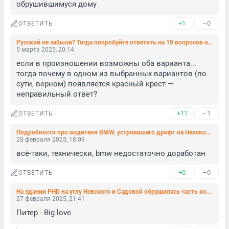
обрушившимуся дому
+1
–0
ОТВЕТИТЬ
Русский не забыли? Тогда попробуйте ответить на 10 вопросов нашего непростого теста
5 марта 2025, 20:14
если в произношении возможны оба варианта... 
тогда почему в одном из выбранных вариантов (по 
сути, верном) появляется красный крест — 
неправильный ответ?
+11
–1
ОТВЕТИТЬ
Подробности про водителя BMW, устроившего дрифт на Невском: у него 55 штрафов
28 февраля 2025, 18:09
всё-таки, технически, bmw недостаточно доработан
+0
–0
ОТВЕТИТЬ
На здании РНБ на углу Невского и Садовой обрушилась часть колонны
27 февраля 2025, 21:41
Питер - Big love