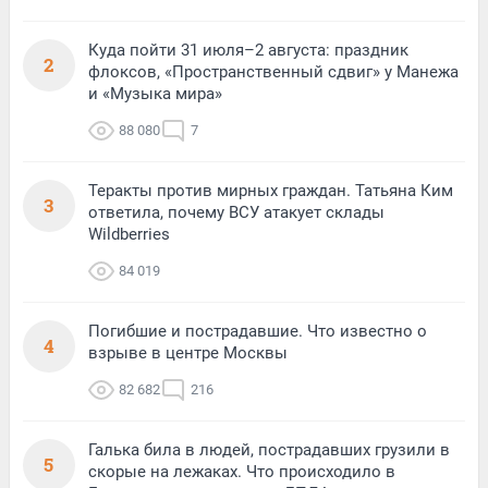
Куда пойти 31 июля–2 августа: праздник
2
флоксов, «Пространственный сдвиг» у Манежа
и «Музыка мира»
88 080
7
Теракты против мирных граждан. Татьяна Ким
3
ответила, почему ВСУ атакует склады
Wildberries
84 019
Погибшие и пострадавшие. Что известно о
4
взрыве в центре Москвы
82 682
216
Галька била в людей, пострадавших грузили в
5
скорые на лежаках. Что происходило в