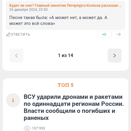
Будет ли снег? Главный синоптик Петербурга Колесов рассказал о погоде в праздники
26 декабря 2024, 23:50
Песня такая была: «А может нет, а может да. А 
может это всё слова»
+0
–0
ОТВЕТИТЬ
1 из 14
ТОП 5
ВСУ ударили дронами и ракетами
1
по одиннадцати регионам России.
Власти сообщили о погибших и
раненых
107 953