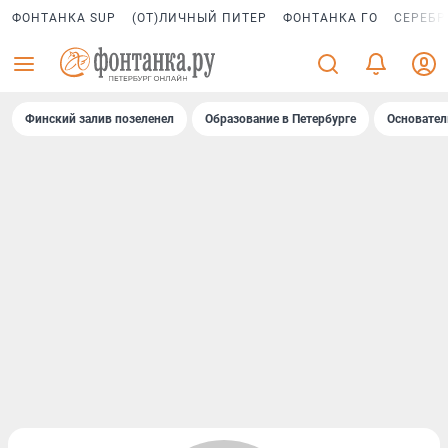
ФОНТАНКА SUP
(ОТ)ЛИЧНЫЙ ПИТЕР
ФОНТАНКА ГО
СЕРЕБР
Финский залив позеленел
Образование в Петербурге
Основател