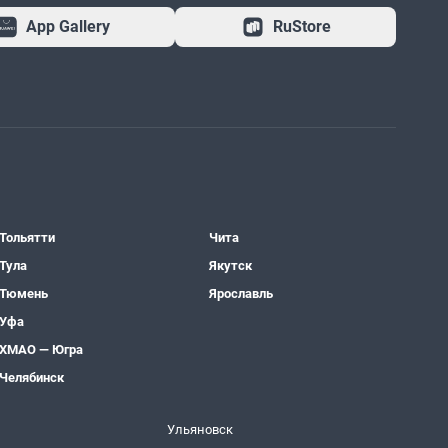
App Gallery
RuStore
Тольятти
Чита
Тула
Якутск
Тюмень
Ярославль
Уфа
ХМАО — Югра
Челябинск
Ульяновск