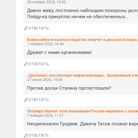
30 ноября 2024, 19:03
Давно живу, постоянно наблюдаю похороны долла
Пойду-ка прикуплю ничем не обеспеченных...
ОТВЕТИТЬ
Всероссийское казачье общество получит в два раза больше д
1 ноября 2024, 18:48
Дружат с ними организмами!
ОТВЕТИТЬ
«Дисбаланс способствует инфантилизации». Заслуженный учи
27 июня 2024, 19:04
Против доски Сталину протестовали?
ОТВЕТИТЬ
Патриарх Кирилл: если покинувшие Россию вернулись с покая
7 января 2024, 11:01
Неоригинален Гундяев. Давеча Титов позвал верну
ОТВЕТИТЬ