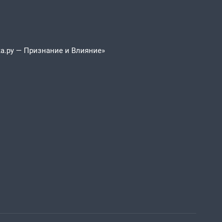
а.ру — Признание и Влияние»