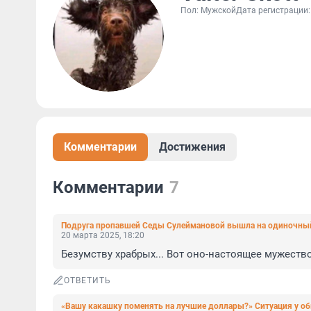
Пол: Мужской
Дата регистрации:
Комментарии
Достижения
Комментарии
7
Подруга пропавшей Седы Сулеймановой вышла на одиночный 
20 марта 2025, 18:20
Безумству храбрых... Вот оно-настоящее мужество
ОТВЕТИТЬ
«Вашу какашку поменять на лучшие доллары?» Ситуация у об