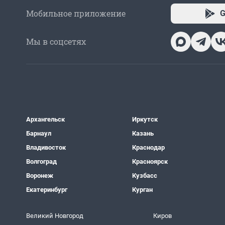
Мобильное приложение
G
Мы в соцсетях
Архангельск
Иркутск
Барнаул
Казань
Владивосток
Краснодар
Волгоград
Красноярск
Воронеж
Кузбасс
Екатеринбург
Курган
Великий Новгород
Киров