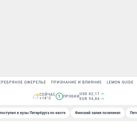
ЕРЕБРЯНОЕ ОЖЕРЕЛЬЕ
ПРИЗНАНИЕ И ВЛИЯНИЕ
LEMON GUIDE
USD 82,17
СЕЙЧАС
1
ПРОБКИ
+18°C
EUR 94,84
поступил в вузы Петербурга по квоте
Финский залив позеленел
Пет