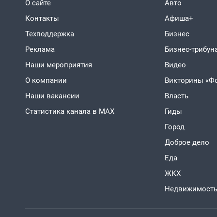
О сайте
Авто
Контакты
Афиша+
Техподдержка
Бизнес
Реклама
Бизнес-трибун
Наши мероприятия
Видео
О компании
Викторины «Ф
Наши вакансии
Власть
Статистика канала в MAX
Гиды
Город
Доброе дело
Еда
ЖКХ
Недвижимост