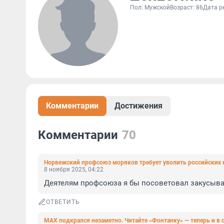
Пол: Мужской
Возраст: 86
Дата р
Комментарии
Достижения
Комментарии
70
Норвежский профсоюз моряков требует уволить российских 
8 ноября 2025, 04:22
Деятелям профсоюза я бы посоветовал закусывать
ОТВЕТИТЬ
МАХ подкрался незаметно. Читайте «Фонтанку» — теперь и в