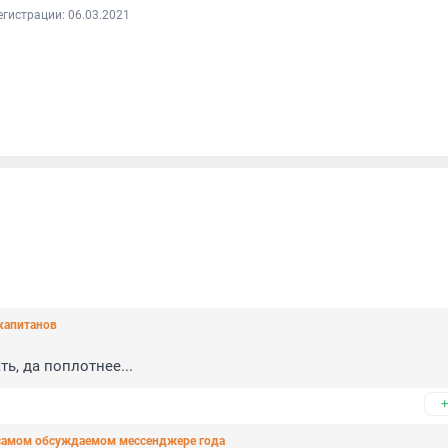
егистрации: 06.03.2021
капитанов
, да поплотнее...
+
 самом обсуждаемом мессенджере года