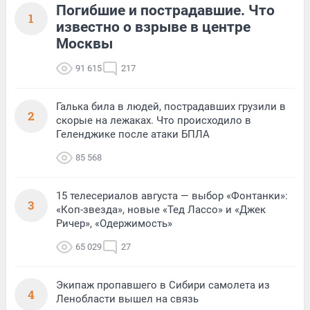
Погибшие и пострадавшие. Что
1
известно о взрыве в центре
Москвы
91 615
217
Галька била в людей, пострадавших грузили в
2
скорые на лежаках. Что происходило в
Геленджике после атаки БПЛА
85 568
15 телесериалов августа — выбор «Фонтанки»:
3
«Коп-звезда», новые «Тед Лассо» и «Джек
Ричер», «Одержимость»
65 029
27
Экипаж пропавшего в Сибири самолета из
4
Ленобласти вышел на связь