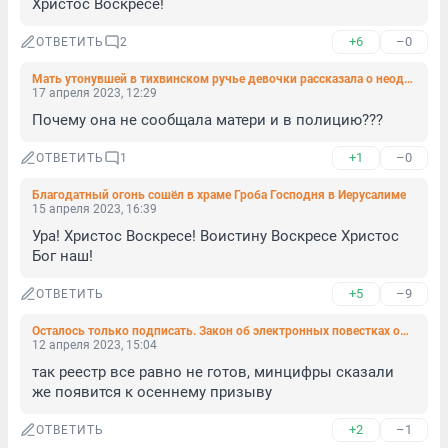
Христос Воскресе!
+6
–0
ОТВЕТИТЬ
2
Мать утонувшей в тихвинском ручье девочки рассказала о неоднократном насильственном инцесте
17 апреля 2023, 12:29
Почему она не сообщала матери и в полицию???
+1
–0
ОТВЕТИТЬ
1
Благодатный огонь сошёл в храме Гроба Господня в Иерусалиме
15 апреля 2023, 16:39
Ура! Христос Воскресе! Воистину Воскресе Христос 
Бог наш!
+5
–9
ОТВЕТИТЬ
Осталось только подписать. Закон об электронных повестках одобрили в Совфеде
12 апреля 2023, 15:04
так реестр все равно не готов, минцифры сказали 
же появится к осеннему призыву
+2
–1
ОТВЕТИТЬ