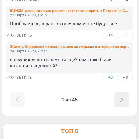
ВЦИОМ узнал, сколько россиян хотят поговорить с Петром I и Сталиным
27 марта 2023, 16:13
Пообщаетесь, в раю в конечном итоге будут все
+4
–1
ОТВЕТИТЬ
Житель Кировской области вышел из тюрьмы и отправился воровать котлеты с подливкой
24 марта 2023, 22:37
соскучился по тюремной еде? там тоже были 
котлеты с подливой?
+0
–3
ОТВЕТИТЬ
1 из 45
ТОП 5