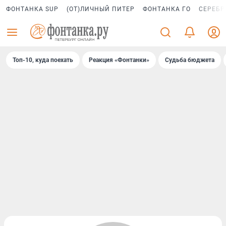
ФОНТАНКА SUP
(ОТ)ЛИЧНЫЙ ПИТЕР
ФОНТАНКА ГО
СЕРЕБР
Топ-10, куда поехать
Реакция «Фонтанки»
Судьба бюджета