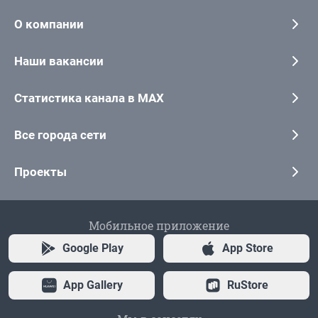
О компании
Наши вакансии
Статистика канала в MAX
Все города сети
Проекты
Мобильное приложение
Google Play
App Store
App Gallery
RuStore