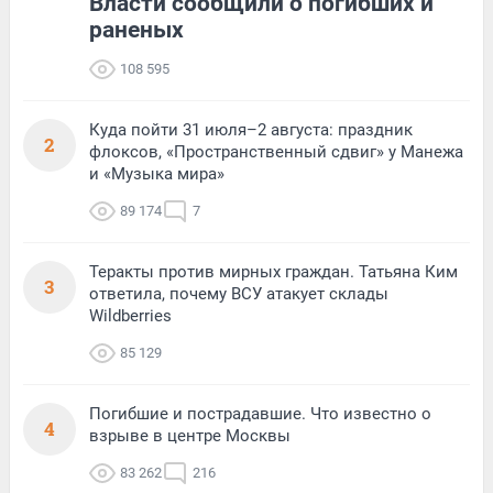
Власти сообщили о погибших и
раненых
108 595
Куда пойти 31 июля–2 августа: праздник
2
флоксов, «Пространственный сдвиг» у Манежа
и «Музыка мира»
89 174
7
Теракты против мирных граждан. Татьяна Ким
3
ответила, почему ВСУ атакует склады
Wildberries
85 129
Погибшие и пострадавшие. Что известно о
4
взрыве в центре Москвы
83 262
216