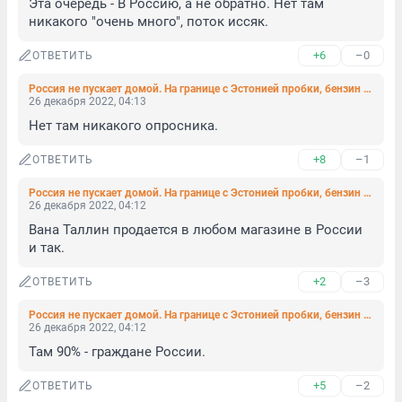
Эта очередь - В Россию, а не обратно. Нет там 
никакого "очень много", поток иссяк.
+6
–0
ОТВЕТИТЬ
Россия не пускает домой. На границе с Эстонией пробки, бензин заканчивается, детей греют в КПП
26 декабря 2022, 04:13
Нет там никакого опросника.
+8
–1
ОТВЕТИТЬ
Россия не пускает домой. На границе с Эстонией пробки, бензин заканчивается, детей греют в КПП
26 декабря 2022, 04:12
Вана Таллин продается в любом магазине в России 
и так.
+2
–3
ОТВЕТИТЬ
Россия не пускает домой. На границе с Эстонией пробки, бензин заканчивается, детей греют в КПП
26 декабря 2022, 04:12
Там 90% - граждане России.
+5
–2
ОТВЕТИТЬ