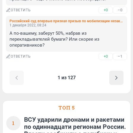
+0
–0
ОТВЕТИТЬ
Российский суд впервые признал призыв по мобилизации незаконным
1 декабря 2022, 08:24
А по-вашему, заберут 50%, набрав из 
перекладывателей бумаги? Или скорее из 
оперативников?
+0
–1
ОТВЕТИТЬ
1 из 127
ТОП 5
ВСУ ударили дронами и ракетами
1
по одиннадцати регионам России.