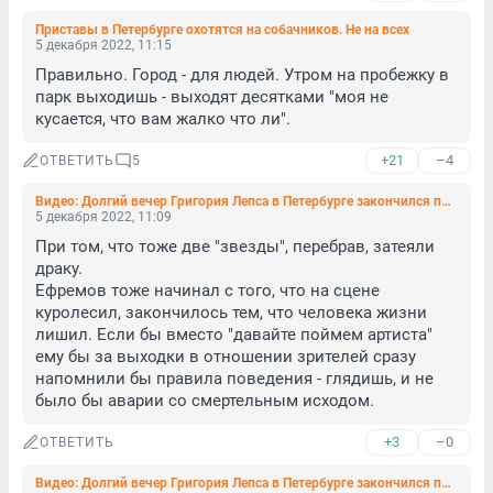
Приставы в Петербурге охотятся на собачников. Не на всех
5 декабря 2022, 11:15
Правильно. Город - для людей. Утром на пробежку в 
парк выходишь - выходят десятками "моя не 
кусается, что вам жалко что ли".
+21
–4
ОТВЕТИТЬ
5
Видео: Долгий вечер Григория Лепса в Петербурге закончился побоищем с его участием
5 декабря 2022, 11:09
При том, что тоже две "звезды", перебрав, затеяли 
драку.

Ефремов тоже начинал с того, что на сцене 
куролесил, закончилось тем, что человека жизни 
лишил. Если бы вместо "давайте поймем артиста" 
ему бы за выходки в отношении зрителей сразу 
напомнили бы правила поведения - глядишь, и не 
было бы аварии со смертельным исходом.
+3
–0
ОТВЕТИТЬ
Видео: Долгий вечер Григория Лепса в Петербурге закончился побоищем с его участием