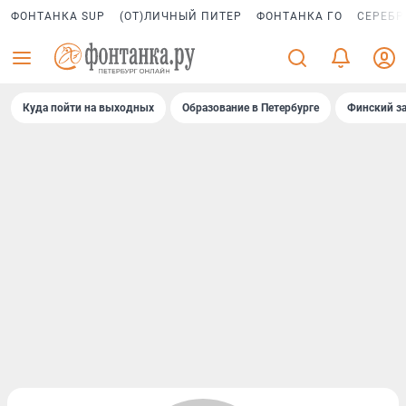
ФОНТАНКА SUP
(ОТ)ЛИЧНЫЙ ПИТЕР
ФОНТАНКА ГО
СЕРЕБР
Куда пойти на выходных
Образование в Петербурге
Финский за