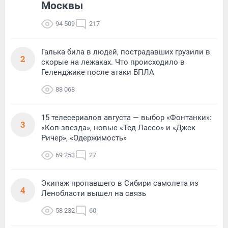
Москвы
94 509
217
Галька била в людей, пострадавших грузили в
2
скорые на лежаках. Что происходило в
Геленджике после атаки БПЛА
88 068
15 телесериалов августа — выбор «Фонтанки»:
3
«Коп-звезда», новые «Тед Лассо» и «Джек
Ричер», «Одержимость»
69 253
27
Экипаж пропавшего в Сибири самолета из
4
Ленобласти вышел на связь
58 232
60