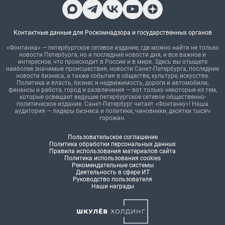
Контактные данные для Роскомнадзора и государственных органов
«Фонтанка» — петербургское сетевое издание, где можно найти не только
новости Петербурга, но и последние новости дня, и все важное и
интересное, что происходит в России и в мире. Здесь вы отыщете
наиболее значимые происшествия, новости Санкт-Петербурга, последние
новости бизнеса, а также события в обществе, культуре, искусстве.
Политика и власть, бизнес и недвижимость, дороги и автомобили,
финансы и работа, город и развлечения — вот только некоторые из тем,
которые освещает ведущее петербургское сетевое общественно-
политическое издание. Санкт-Петербург читает «Фонтанку»! Наша
аудитория — лидеры бизнеса и политики, чиновники, десятки тысяч
горожан.
Пользовательское соглашение
Политика обработки персональных данных
Правила использования материалов сайта
Политика использования cookies
Рекомендательные системы
Деятельность в сфере ИТ
Руководство пользователя
Наши награды