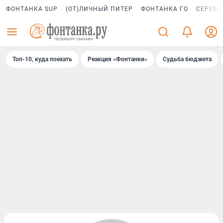
ФОНТАНКА SUP
(ОТ)ЛИЧНЫЙ ПИТЕР
ФОНТАНКА ГО
СЕРЕБР
Топ-10, куда поехать
Реакция «Фонтанки»
Судьба бюджета