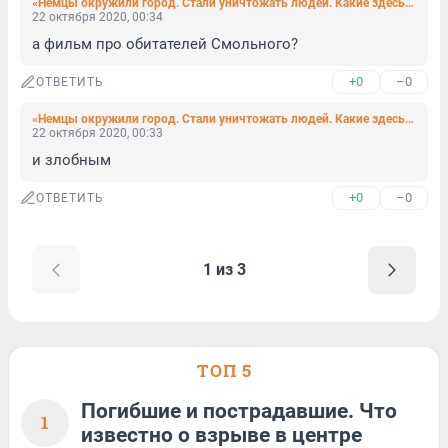
«Немцы окружили город. Стали уничтожать людей. Какие здесь могут быть ещё причины трагедии?» (фото, видео)
22 октября 2020, 00:34
а фильм про обитателей Смольного?
+0
–0
ОТВЕТИТЬ
«Немцы окружили город. Стали уничтожать людей. Какие здесь могут быть ещё причины трагедии?» (фото, видео)
22 октября 2020, 00:33
и злобным
+0
–0
ОТВЕТИТЬ
1 из 3
ТОП 5
Погибшие и пострадавшие. Что
1
известно о взрыве в центре