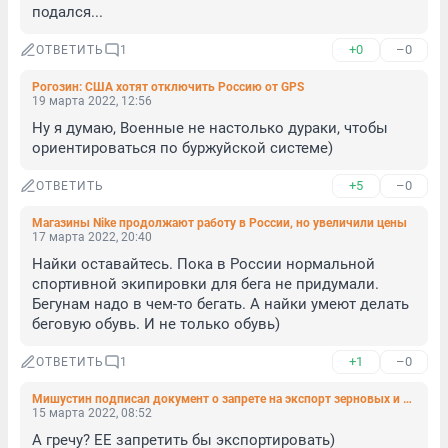
подался...
+0
–0
ОТВЕТИТЬ
1
Рогозин: США хотят отключить Россию от GPS
19 марта 2022, 12:56
Ну я думаю, Военные не настолько дураки, чтобы 
ориентироваться по буржуйской системе)
+5
–0
ОТВЕТИТЬ
Магазины Nike продолжают работу в России, но увеличили цены
17 марта 2022, 20:40
Найки оставайтесь. Пока в России нормальной 
спортивной экипировки для бега не придумали. 
Бегунам надо в чем-то бегать. А найки умеют делать 
беговую обувь. И не только обувь)
+1
–0
ОТВЕТИТЬ
1
Мишустин подписал документ о запрете на экспорт зерновых и сахара
15 марта 2022, 08:52
А гречу? ЕЕ запретить бы экспортировать)