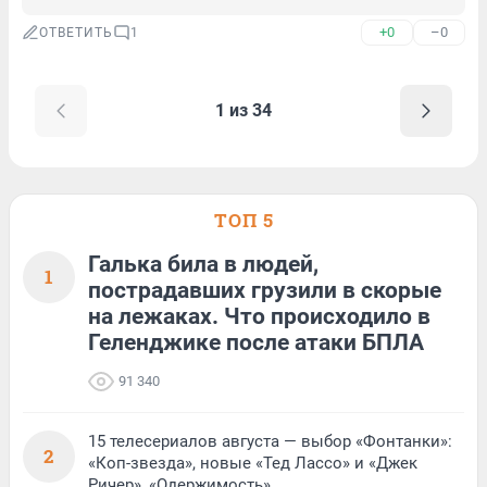
+0
–0
ОТВЕТИТЬ
1
1 из 34
ТОП 5
Галька била в людей,
1
пострадавших грузили в скорые
на лежаках. Что происходило в
Геленджике после атаки БПЛА
91 340
15 телесериалов августа — выбор «Фонтанки»:
2
«Коп-звезда», новые «Тед Лассо» и «Джек
Ричер», «Одержимость»