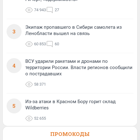
74 943
27
Экипаж пропавшего в Сибири самолета из
3
Ленобласти вышел на связь
60 853
60
ВСУ ударили ракетами и дронами по
4
территории России. Власти регионов сообщили
о пострадавших
58 371
Из-за атаки в Красном Бору горит склад
5
Wildberries
52 655
ПРОМОКОДЫ