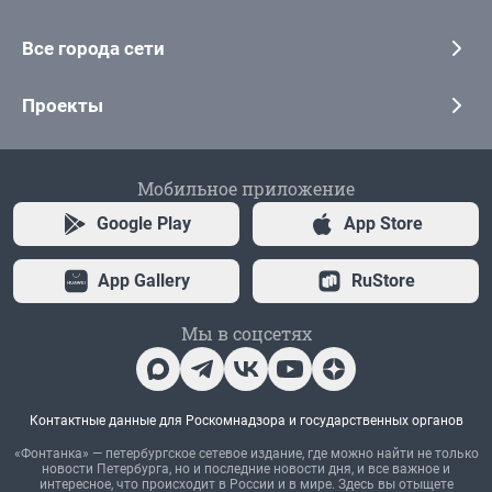
Все города сети
Проекты
Мобильное приложение
Google Play
App Store
App Gallery
RuStore
Мы в соцсетях
Контактные данные для Роскомнадзора и государственных органов
«Фонтанка» — петербургское сетевое издание, где можно найти не только
новости Петербурга, но и последние новости дня, и все важное и
интересное, что происходит в России и в мире. Здесь вы отыщете