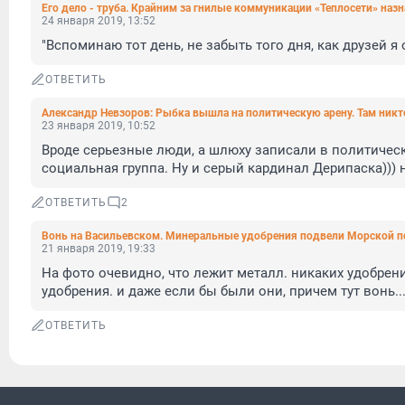
Его дело - труба. Крайним за гнилые коммуникации «Теплосети» назн
24 января 2019, 13:52
"Вспоминаю тот день, не забыть того дня, как друзей я о
ОТВЕТИТЬ
Александр Невзоров: Рыбка вышла на политическую арену. Там никто
23 января 2019, 10:52
Вроде серьезные люди, а шлюху записали в политическ
социальная группа. Ну и серый кардинал Дерипаска)))
ОТВЕТИТЬ
2
Вонь на Васильевском. Минеральные удобрения подвели Морской по
21 января 2019, 19:33
На фото очевидно, что лежит металл. никаких удобрен
удобрения. и даже если бы были они, причем тут вонь...
ОТВЕТИТЬ