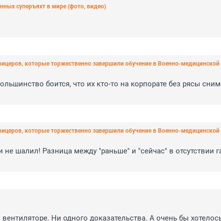
нных суперъяхт в мире (фото, видео)
офицеров, которые торжественно завершили обучение в Военно-медицинской 
ольшинство боится, что их кто-то на корпорате без рясы сним
офицеров, которые торжественно завершили обучение в Военно-медицинской 
 не шалил! Разница между "раньше" и "сейчас" в отсутствии г
а вентиляторе. Ни одного доказательства. А очень бы хотелось 