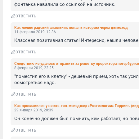
фонтанка навалила со ссылкой на источник.
ОТВЕТИТЬ
Как ленинградский школьник попал в историю через дымоход
11 февраля 2019, 12:36
Классная позитивная статья! Интересно, нашли челове
ОТВЕТИТЬ
Следствию не удалось отправить за решетку проректора петербургско
8 февраля 2019, 22:25
"поместил его в клетку" - дешёвый прием, хоть так усил
осмотреться надо.
ОТВЕТИТЬ
Как прославился уже экс-топ-менеджер «Росгеологии» Горринг. (вид
29 января 2019, 20:39
Он конечно должен был помнить, кем работает, но пов
ОТВЕТИТЬ