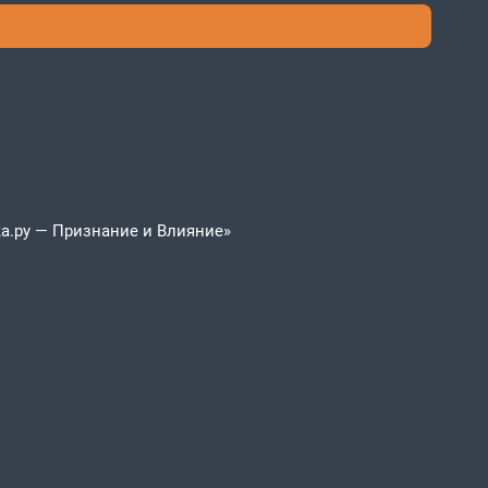
а.ру — Признание и Влияние»