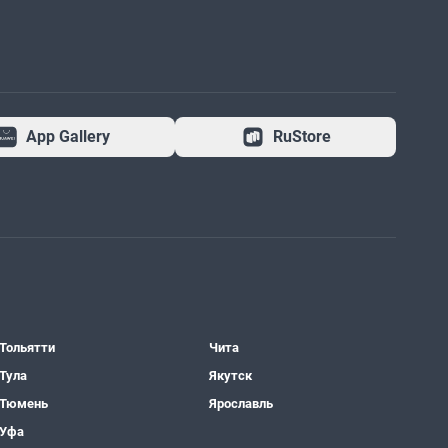
App Gallery
RuStore
Тольятти
Чита
Тула
Якутск
Тюмень
Ярославль
Уфа