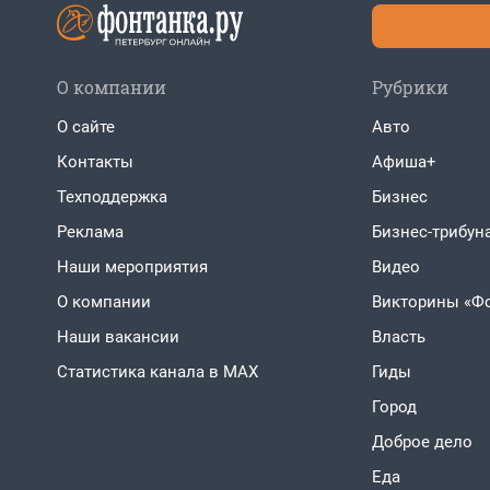
О компании
Рубрики
О сайте
Авто
Контакты
Афиша+
Техподдержка
Бизнес
Реклама
Бизнес-трибун
Наши мероприятия
Видео
О компании
Викторины «Ф
Наши вакансии
Власть
Статистика канала в MAX
Гиды
Город
Доброе дело
Еда