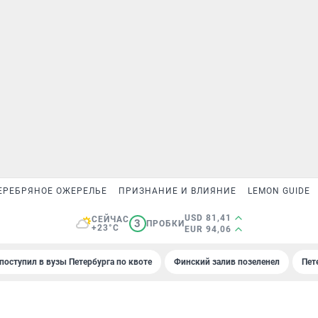
ЕРЕБРЯНОЕ ОЖЕРЕЛЬЕ
ПРИЗНАНИЕ И ВЛИЯНИЕ
LEMON GUIDE
USD 81,41
СЕЙЧАС
3
ПРОБКИ
+23°C
EUR 94,06
поступил в вузы Петербурга по квоте
Финский залив позеленел
Пет