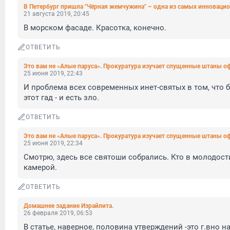
В Петербург пришла "Чёрная жемчужина" – одна из самых инновацио
21 августа 2019, 20:45
В морском фасаде. Красотка, конечно.
ОТВЕТИТЬ
Это вам не «Алые паруса». Прокуратура изучает спущенные штаны 
25 июня 2019, 22:43
И проблема всех современных инет-святых в том, что б
этот гад - и есть зло.
ОТВЕТИТЬ
Это вам не «Алые паруса». Прокуратура изучает спущенные штаны 
25 июня 2019, 22:34
Смотрю, здесь все святоши собрались. Кто в молодости
камерой.
ОТВЕТИТЬ
Домашнее задание Израйлита.
26 февраля 2019, 06:53
В статье, наверное, половина утверждений -это г.вно н