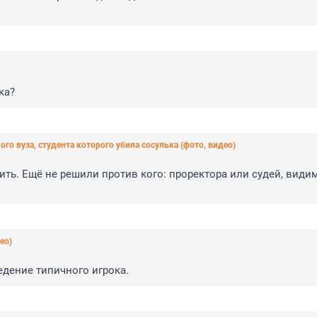
ка?
го вуза, студента которого убила сосулька (фото, видео)
ить. Ещё не решили против кого: проректора или судей, видимо
ео)
едение типичного игрока.