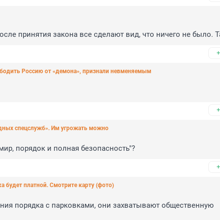
после принятия закона все сделают вид, что ничего не было. Т
+
ободить Россию от «демона», признали невменяемым
+
адных спецслужб». Им угрожать можно
ир, порядок и полная безопасность"?
+
ка будет платной. Смотрите карту (фото)
ния порядка с парковками, они захватывают общественную 