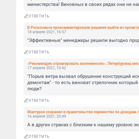
министерства! Виновных в своих рядах они не най
ОТВЕТИТЬ
В Роскосмосе прокомментировали решение выйти из проекта
18 апреля 2021, 16:57
"Эффективные" менеджеры решили выгодно прод
ОТВЕТИТЬ
«Рекомендую отреагировать молниеносно». Петербуржец меся
17 апреля 2021, 10:42
"Порыв ветра вызвал обрушение конструкций искл
демонтаж" - то есть виноват стрелочник который
люди?
ОТВЕТИТЬ
Мантуров сохранил в правительстве первенство по доходам. 
16 апреля 2021, 20:49
А в других странах с близким к нашему уровню 
ОТВЕТИТЬ