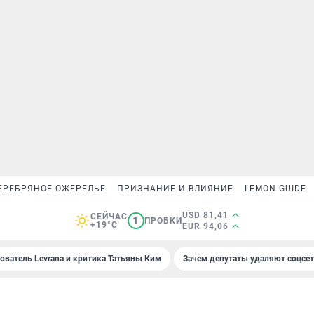
ЕРЕБРЯНОЕ ОЖЕРЕЛЬЕ
ПРИЗНАНИЕ И ВЛИЯНИЕ
LEMON GUIDE
USD 81,41
СЕЙЧАС
1
ПРОБКИ
+19°C
EUR 94,06
ователь Levrana и критика Татьяны Ким
Зачем депутаты удаляют соцсе