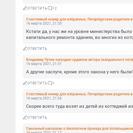
ОТВЕТИТЬ
12
Счастливый номер для избранных. Петербургские родители 
16 марта 2021, 21:35
Кстати да, у нас же на уровне министерства было
капитального ремонта зданиях, во многих из кото
ОТВЕТИТЬ
Владимир Путин наградил орденом автора скандального пете
16 марта 2021, 21:31
А другие заслуги, кроме этого закона у него был
ОТВЕТИТЬ
1
Счастливый номер для избранных. Петербургские родители 
16 марта 2021, 21:26
Скорее всего туда возят из детей из коттеджей и
ОТВЕТИТЬ
Смольный рассказал о бесплатном проезде для болельщиков
16 марта 2021, 21:17