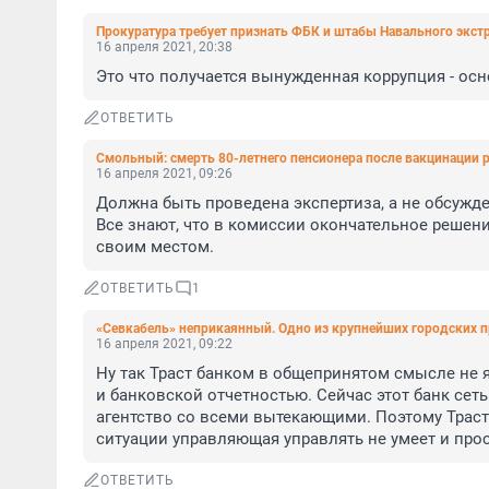
Прокуратура требует признать ФБК и штабы Навального экс
16 апреля 2021, 20:38
Это что получается вынужденная коррупция - ос
ОТВЕТИТЬ
Смольный: смерть 80-летнего пенсионера после вакцинации 
16 апреля 2021, 09:26
Должна быть проведена экспертиза, а не обсужде
Все знают, что в комиссии окончательное решени
своим местом.
ОТВЕТИТЬ
1
«Севкабель» неприкаянный. Одно из крупнейших городских 
16 апреля 2021, 09:22
Ну так Траст банком в общепринятом смысле не 
и банковской отчетностью. Сейчас этот банк сеть 
агентство со всеми вытекающими. Поэтому Траст 
ситуации управляющая управлять не умеет и прос
ОТВЕТИТЬ