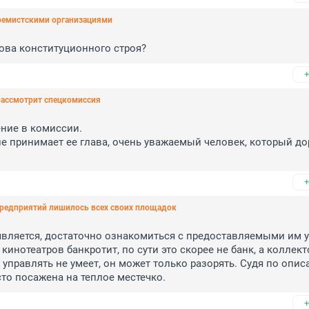
тремистскими организациями
нова конституционного строя?
+
рассмотрит спецкомиссия
ние в комиссии.

е принимает ее глава, очень уважаемый человек, который до
+
предприятий лишилось всех своих площадок
является, достаточно ознакомиться с предоставляемыми им у
кинотеатров банкротит, по сути это скорее не банк, а коллект
управлять не умеет, он может только разорять. Судя по опис
то посажена на теплое местечко.
+