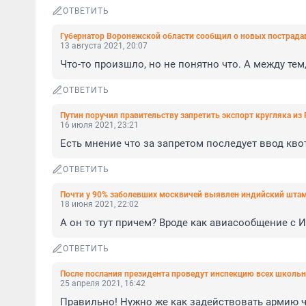
ОТВЕТИТЬ
Губернатор Воронежской области сообщил о новых пострадав
13 августа 2021, 20:07
Что-то произшло, но не понятно что. А между тем
ОТВЕТИТЬ
Путин поручил правительству запретить экспорт кругляка из 
16 июля 2021, 23:21
Есть мнение что за запретом последует ввод кв
ОТВЕТИТЬ
Почти у 90% заболевших москвичей выявлен индийский штамм
18 июня 2021, 22:02
А он то тут причем? Вроде как авиасообщение с 
ОТВЕТИТЬ
После послания президента проведут инспекцию всех школь
25 апреля 2021, 16:42
Правильно! Нужно же как задействовать армию ч