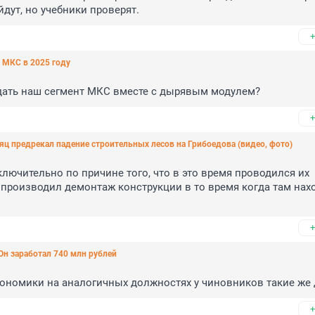
дут, но учебники проверят.
+
 МКС в 2025 году
ать наш сегмент МКС вместе с дырявым модулем?
+
ц предрекал падение строительных лесов на Грибоедова (видео, фото)
ючительно по причине того, что в это время проводился их 
 производил демонтаж конструкции в то время когда там нахо
+
Он заработал 740 млн рублей
экономики на аналогичных должностях у чиновников такие же
+