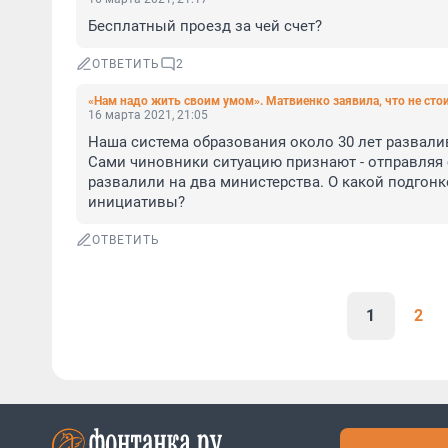
Бесплатный проезд за чей счет?
ОТВЕТИТЬ
2
«Нам надо жить своим умом». Матвиенко заявила, что не ст
16 марта 2021, 21:05
Наша система образования около 30 лет развалив
Сами чиновники ситуацию признают - отправляя с
развалили на два министерства. О какой подгонке
инициативы?
ОТВЕТИТЬ
1
2