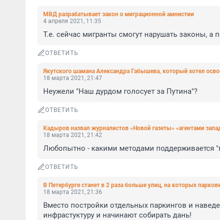
МВД разрабатывает закон о миграционной амнистии
4 апреля 2021, 11:35
Т.е. сейчас мигранты смогут нарушать законы, а 
ОТВЕТИТЬ
Якутского шамана Александра Габышева, который хотел осв
18 марта 2021, 21:47
Неужели "Наш дурдом голосует за Путина"?
ОТВЕТИТЬ
Кадыров назвал журналистов «Новой газеты» «агентами зап
18 марта 2021, 21:42
Любопытно - какими методами поддерживается "м
ОТВЕТИТЬ
В Петербурге станет в 2 раза больше улиц, на которых парков
18 марта 2021, 21:36
Вместо постройки отдельных паркингов и наведе
инфрастуктуру и начинают собирать дань!