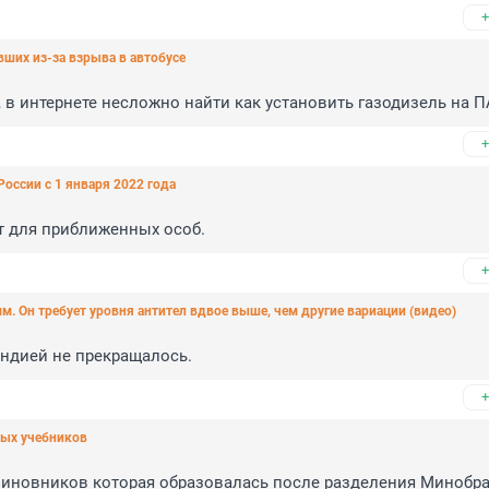
+
ших из-за взрыва в автобусе
, в интернете несложно найти как установить газодизель на П
+
России с 1 января 2022 года
от для приближенных особ.
+
. Он требует уровня антител вдвое выше, чем другие вариации (видео)
Индией не прекращалось.
+
ных учебников
иновников которая образовалась после разделения Минобра 