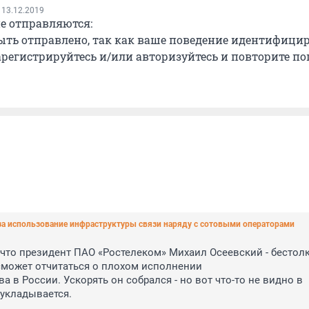
 13.12.2019
е отправляются:
ыть отправлено, так как ваше поведение идентифици
арегистрируйтесь и/или авторизуйтесь и повторите п
 за использование инфраструктуры связи наряду с сотовыми операторами
 что президент ПАО «Ростелеком» Михаил Осеевский - бестол
может отчитаться о плохом исполнении 

 укладывается.