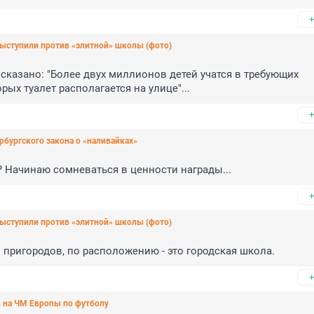
+
выступили против «элитной» школы (фото)
 сказано: "Более двух миллионов детей учатся в требующих 
рых туалет располагается на улице"...
+
рбургского закона о «наливайках»
и? Начинаю сомневаться в ценности награды...
+
выступили против «элитной» школы (фото)
з пригородов, по расположению - это городская школа.
+
 на ЧМ Европы по футболу