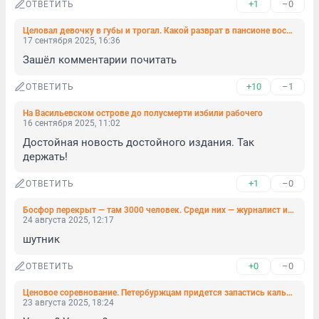
+1
–0
ОТВЕТИТЬ
Целовал девочку в губы и трогал. Какой разврат в пансионе воспитанниц МО РФ вменяют петербуржцу
17 сентября 2025, 16:36
Зашёл комментарии почитать
+10
–1
ОТВЕТИТЬ
На Васильевском острове до полусмерти избили рабочего
16 сентября 2025, 11:02
Достойная новость достойного издания. Так 
держать!
+1
–0
ОТВЕТИТЬ
Босфор перекрыт — там 3000 человек. Среди них — журналист из Петербурга
24 августа 2025, 12:17
шутник
+0
–0
ОТВЕТИТЬ
Ценовое соревнование. Петербуржцам придется запастись калькулятором для поездки на каршеринге
23 августа 2025, 18:24