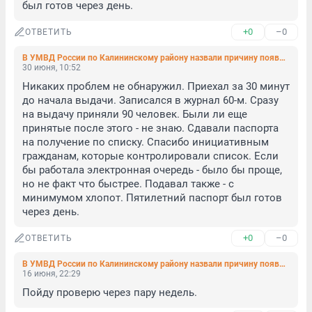
был готов через день.
+0
–0
ОТВЕТИТЬ
В УМВД России по Калининскому району назвали причину появления огромных очередей на загранпаспорт
30 июня, 10:52
Никаких проблем не обнаружил. Приехал за 30 минут 
до начала выдачи. Записался в журнал 60-м. Сразу 
на выдачу приняли 90 человек. Были ли еще 
принятые после этого - не знаю. Сдавали паспорта 
на получение по списку. Спасибо инициативным 
гражданам, которые контролировали список. Если 
бы работала электронная очередь - было бы проще, 
но не факт что быстрее. Подавал также - с 
минимумом хлопот. Пятилетний паспорт был готов 
через день.
+0
–0
ОТВЕТИТЬ
В УМВД России по Калининскому району назвали причину появления огромных очередей на загранпаспорт
16 июня, 22:29
Пойду проверю через пару недель.