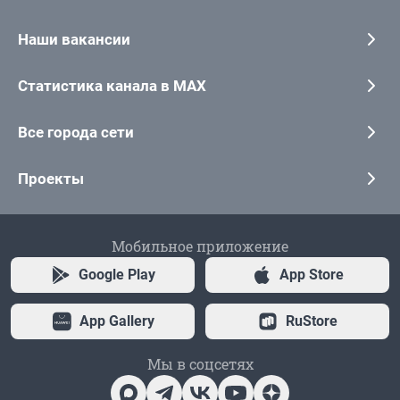
Наши вакансии
Статистика канала в MAX
Все города сети
Проекты
Мобильное приложение
Google Play
App Store
App Gallery
RuStore
Мы в соцсетях