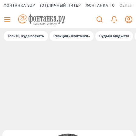
ФОНТАНКА SUP
(ОТ)ЛИЧНЫЙ ПИТЕР
ФОНТАНКА ГО
СЕРЕБР
Топ-10, куда поехать
Реакция «Фонтанки»
Судьба бюджета