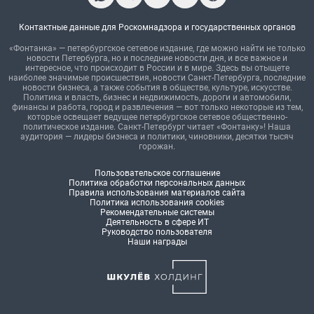
Контактные данные для Роскомнадзора и государственных органов
«Фонтанка» — петербургское сетевое издание, где можно найти не только
новости Петербурга, но и последние новости дня, и все важное и
интересное, что происходит в России и в мире. Здесь вы отыщете
наиболее значимые происшествия, новости Санкт-Петербурга, последние
новости бизнеса, а также события в обществе, культуре, искусстве.
Политика и власть, бизнес и недвижимость, дороги и автомобили,
финансы и работа, город и развлечения — вот только некоторые из тем,
которые освещает ведущее петербургское сетевое общественно-
политическое издание. Санкт-Петербург читает «Фонтанку»! Наша
аудитория — лидеры бизнеса и политики, чиновники, десятки тысяч
горожан.
Пользовательское соглашение
Политика обработки персональных данных
Правила использования материалов сайта
Политика использования cookies
Рекомендательные системы
Деятельность в сфере ИТ
Руководство пользователя
Наши награды