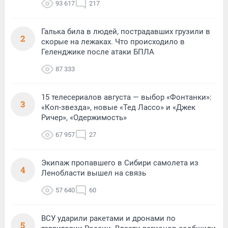
93 617
217
Галька била в людей, пострадавших грузили в
2
скорые на лежаках. Что происходило в
Геленджике после атаки БПЛА
87 333
15 телесериалов августа — выбор «Фонтанки»:
3
«Коп-звезда», новые «Тед Лассо» и «Джек
Ричер», «Одержимость»
67 957
27
Экипаж пропавшего в Сибири самолета из
4
Ленобласти вышел на связь
57 640
60
ВСУ ударили ракетами и дронами по
5