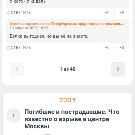
У кого? У кидал?
+2
–2
ОТВЕТИТЬ
Ценовое соревнование. Петербуржцам придется запастись калькулятором для поездки на каршеринге
23 августа 2025, 18:23
Белка выгоднее, но вы её не знаете.
+0
–3
ОТВЕТИТЬ
1 из 40
ТОП 5
Погибшие и пострадавшие. Что
1
известно о взрыве в центре
Москвы