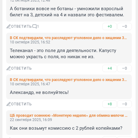
12 октября 2025, 12:48
А ботаники вовсе не ботаны - умножили взрослый 
билет на 3, детский на 4 и назвали это фестивалем.
+0
–0
ОТВЕТИТЬ
1
В СК подтвердили, что расследуют уголовное дело о хищении 37 млн с телеканала «Санкт-Петербург»
10 октября 2025, 16:52
Телеканал - это поле для деятельности. Капусту 
можно украсть с поля, но никак не из.
+4
–0
ОТВЕТИТЬ
В СК подтвердили, что расследуют уголовное дело о хищении 37 млн с телеканала «Санкт-Петербург»
10 октября 2025, 16:47
Александр, не волнуйтесь!
+8
–0
ОТВЕТИТЬ
ЦБ проводит осеннюю «Монетную неделю» для обмена мелочи на наличные
22 сентября 2025, 16:09
Как они возьмут комиссию с 2 рублей копейками?