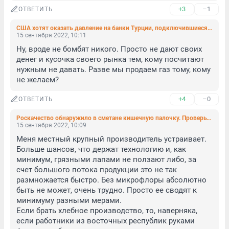
+3
–1
ОТВЕТИТЬ
США хотят оказать давление на банки Турции, подключившиеся к системе «Мир»
15 сентября 2022, 10:11
Ну, вроде не бомбят никого. Просто не дают своих 
денег и кусочка своего рынка тем, кому посчитают 
нужным не давать. Разве мы продаем газ тому, кому 
не желаем?
+4
–0
ОТВЕТИТЬ
Роскачество обнаружило в сметане кишечную палочку. Проверьте, не такую ли вы покупаете
15 сентября 2022, 10:09
Меня местный крупный производитель устраивает. 
Больше шансов, что держат технологию и, как 
минимум, грязными лапами не ползают либо, за 
счет большого потока продукции это не так 
размножается быстро. Без микрофлоры абсолютно 
быть не может, очень трудно. Просто ее сводят к 
минимуму разными мерами.

Если брать хлебное производство, то, наверняка, 
если работники из восточных республик руками 