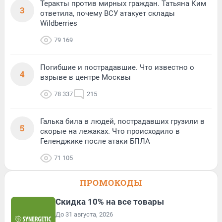
Теракты против мирных граждан. Татьяна Ким
3
ответила, почему ВСУ атакует склады
Wildberries
79 169
Погибшие и пострадавшие. Что известно о
4
взрыве в центре Москвы
78 337
215
Галька била в людей, пострадавших грузили в
5
скорые на лежаках. Что происходило в
Геленджике после атаки БПЛА
71 105
ПРОМОКОДЫ
Скидка 10% на все товары
До 31 августа, 2026