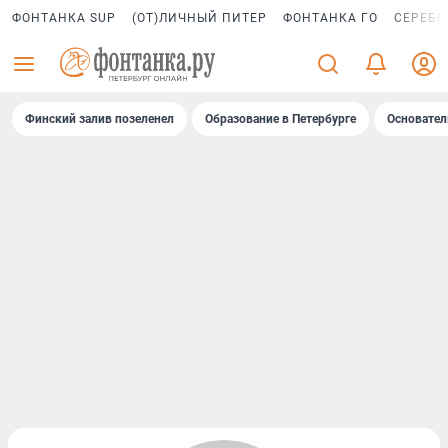
ФОНТАНКА SUP
(ОТ)ЛИЧНЫЙ ПИТЕР
ФОНТАНКА ГО
СЕРЕБР
Финский залив позеленел
Образование в Петербурге
Основател