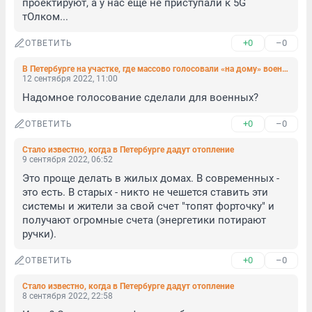
проектируют, а у нас еще не приступали к 5G 
тОлком...
+0
–0
ОТВЕТИТЬ
В Петербурге на участке, где массово голосовали «на дому» военные, заметили чересчур похожие галки
12 сентября 2022, 11:00
Надомное голосование сделали для военных?
+0
–0
ОТВЕТИТЬ
Стало известно, когда в Петербурге дадут отопление
9 сентября 2022, 06:52
Это проще делать в жилых домах. В современных - 
это есть. В старых - никто не чешется ставить эти 
системы и жители за свой счет "топят форточку" и 
получают огромные счета (энергетики потирают 
ручки).
+0
–0
ОТВЕТИТЬ
Стало известно, когда в Петербурге дадут отопление
8 сентября 2022, 22:58