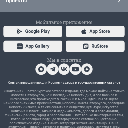
Проекты
Мобильное приложение
Google Play
App Store
App Gallery
RuStore
Мы в соцсетях
Контактные данные для Роскомнадзора и государственных органов
«Фонтанка» — петербургское сетевое издание, где можно найти не только
новости Петербурга, но и последние новости дня, и все важное и
интересное, что происходит в России и в мире. Здесь вы отыщете
наиболее значимые происшествия, новости Санкт-Петербурга, последние
новости бизнеса, а также события в обществе, культуре, искусстве.
Политика и власть, бизнес и недвижимость, дороги и автомобили,
финансы и работа, город и развлечения — вот только некоторые из тем,
которые освещает ведущее петербургское сетевое общественно-
политическое издание. Санкт-Петербург читает «Фонтанку»! Наша
аудитория — лидеры бизнеса и политики, чиновники, десятки тысяч