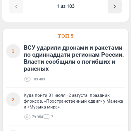
1 из 103
ТОП 5
ВСУ ударили дронами и ракетами
1
по одиннадцати регионам России.
Власти сообщили о погибших и
раненых
103 403
Куда пойти 31 июля–2 августа: праздник
2
флоксов, «Пространственный сдвиг» у Манежа
и «Музыка мира»
79 954
7