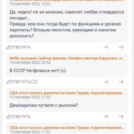
19 сентября 2022, 13:22
Да, ладно! по их мнению, самолет любая стюардесса 
посадит...

Правда, кем она тогда будет по функциям и уровню 
зарплаты? Вторым пилотом, умеющим и напитки 
разносить?
+1
–0
ОТВЕТИТЬ
Netflix выложил трейлер фильма «Телефон мистера Харригана» по Стивену Кингу
15 сентября 2022, 22:42
В СССР Нетфликса нет! (с)
+1
–0
ОТВЕТИТЬ
1
США хотят оказать давление на банки Турции, подключившиеся к системе «Мир»
15 сентября 2022, 11:52
Демократию путаете с рынком?
+1
–0
ОТВЕТИТЬ
США хотят оказать давление на банки Турции, подключившиеся к системе «Мир»
15 сентября 2022, 11:51