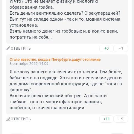
И что? Это не меняет физику и биологию 
образования грибка.

Есть деньги вентиляцию сделать? С рекуперацией? 
Был тут на складе одном - так и то, модная система 
установлена.

Взять немного денег из гробовых и, в кои-то веки, 
потратить на себя...
+0
–1
ОТВЕТИТЬ
Стало известно, когда в Петербурге дадут отопление
8 сентября 2022, 14:09
Я не хочу раннего включения отопления. Тем более, 
бабье лето на подходе. Хотя это и невеликие деньги 
для дома современной конструкции, где не "топят в 
форточку".

Включите электрический обогрев. А по части 
грибков - оно от многих факторов зависит, 
особенно, от качества вентиляции.
+11
–9
ОТВЕТИТЬ