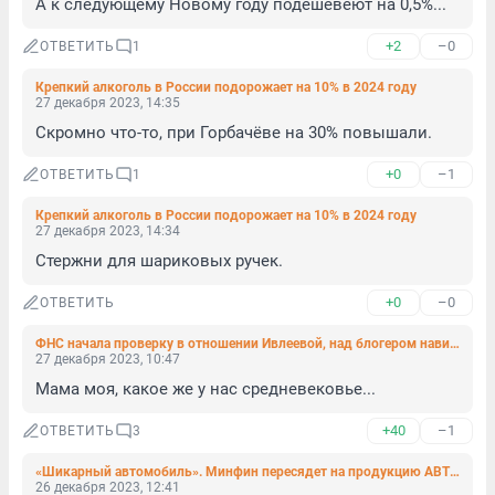
А к следующему Новому году подешевеют на 0,5%...
+2
–0
ОТВЕТИТЬ
1
Крепкий алкоголь в России подорожает на 10% в 2024 году
27 декабря 2023, 14:35
Скромно что-то, при Горбачёве на 30% повышали.
+0
–1
ОТВЕТИТЬ
1
Крепкий алкоголь в России подорожает на 10% в 2024 году
27 декабря 2023, 14:34
Стержни для шариковых ручек.
+0
–0
ОТВЕТИТЬ
ФНС начала проверку в отношении Ивлеевой, над блогером нависла угроза уголовного дела
27 декабря 2023, 10:47
Мама моя, какое же у нас средневековье...
+40
–1
ОТВЕТИТЬ
3
«Шикарный автомобиль». Минфин пересядет на продукцию АВТОВАЗа
26 декабря 2023, 12:41