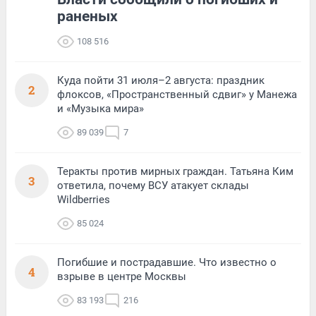
раненых
108 516
Куда пойти 31 июля–2 августа: праздник
2
флоксов, «Пространственный сдвиг» у Манежа
и «Музыка мира»
89 039
7
Теракты против мирных граждан. Татьяна Ким
3
ответила, почему ВСУ атакует склады
Wildberries
85 024
Погибшие и пострадавшие. Что известно о
4
взрыве в центре Москвы
83 193
216