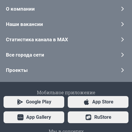
О компании
Наши вакансии
Статистика канала в MAX
Все города сети
Проекты
Мобильное приложение
Google Play
App Store
App Gallery
RuStore
Мы в соцсетях