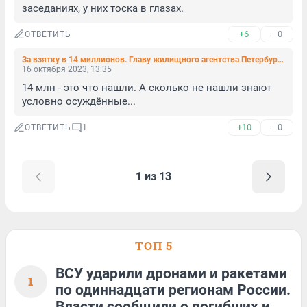
заседаниях, у них тоска в глазах.
+6
–0
ОТВЕТИТЬ
За взятку в 14 миллионов. Главу жилищного агентства Петербурга приговорили к восьми годам условно
16 октября 2023, 13:35
14 млн - это что нашли. А сколько не нашли знают 
условно осуждённые...
+10
–0
ОТВЕТИТЬ
1
1 из 13
ТОП 5
ВСУ ударили дронами и ракетами
1
по одиннадцати регионам России.
Власти сообщили о погибших и