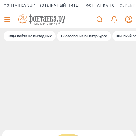
ФОНТАНКА SUP
(ОТ)ЛИЧНЫЙ ПИТЕР
ФОНТАНКА ГО
СЕРЕБР
Куда пойти на выходных
Образование в Петербурге
Финский за