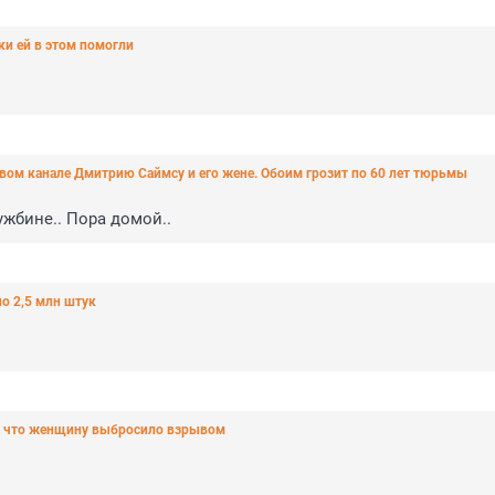
ки ей в этом помогли
ом канале Дмитрию Саймсу и его жене. Обоим грозит по 60 лет тюрьмы
жбине.. Пора домой..
о 2,5 млн штук
т, что женщину выбросило взрывом