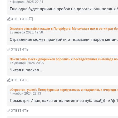
4 февраля 2025, 22:24
Еще одна будет причина пробок на дорогах: они полдня 
ОТВЕТИТЬ
1
Опасные омывайки нашли в Петербурге. Метанола в них в сотни раз 
23 января 2025, 19:58
Отравление может произойти от вдыхания паров метано
ОТВЕТИТЬ
Почти семь тысяч дворников боролись с последствиями снегопада во
16 декабря 2024, 20:09
Читал и плакал....
ОТВЕТИТЬ
«Отросток, ушел!» Петербуржцы переругались и подрались в очереди 
4 ноября 2024, 23:13
Посмотри, Иван, какая интеллигентная публика!))) - к/ф 
ОТВЕТИТЬ