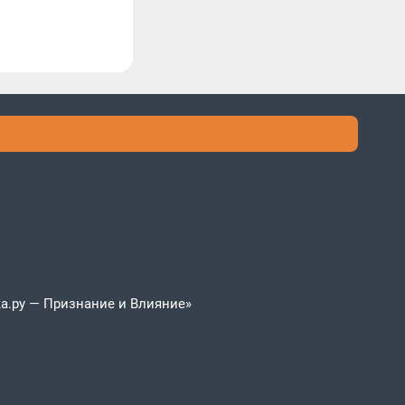
а.ру — Признание и Влияние»