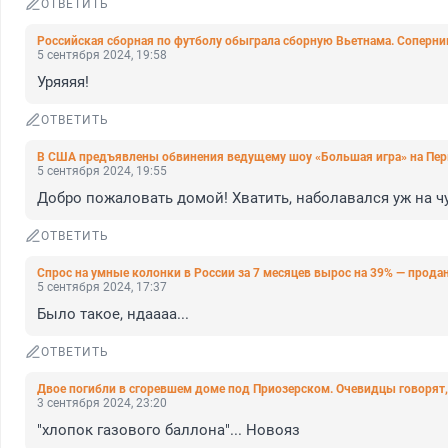
ОТВЕТИТЬ
Российская сборная по футболу обыграла сборную Вьетнама. Соперни
5 сентября 2024, 19:58
Уряяяя!
ОТВЕТИТЬ
В США предъявлены обвинения ведущему шоу «Большая игра» на Перв
5 сентября 2024, 19:55
Добро пожаловать домой! Хватить, наболавался уж на чу
ОТВЕТИТЬ
Спрос на умные колонки в России за 7 месяцев вырос на 39% — продан
5 сентября 2024, 17:37
Было такое, ндаааа...
ОТВЕТИТЬ
Двое погибли в сгоревшем доме под Приозерском. Очевидцы говоря
3 сентября 2024, 23:20
"хлопок газового баллона"... Новояз