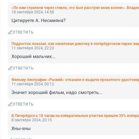
«По нам стреляли через стекло, это был расстрел моих коллег». Владис
18 сентября 2024, 14:58
Цитируете А. Несмияна?
ОТВЕТИТЬ
Подросток показал, как насиловал девочку в петербургском парке: ви
11 сентября 2024, 22:23
Хороший мальчик...
ОТВЕТИТЬ
Фильму-биографии «Рыжий» отказали в выдаче прокатного удостове
11 сентября 2024, 00:12
Значит хороший фильм, надо смотреть...
ОТВЕТИТЬ
В Петербурге к 18 часам на избирательные участки пришли 35% избир
8 сентября 2024, 20:15
Хны-хны