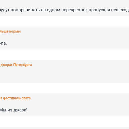
будут поворачивать на одном перекрестке, пропуская пешехо
больше нормы
ла.
 дворах Петербурга
на фестиваль света
"Мы из джаза"