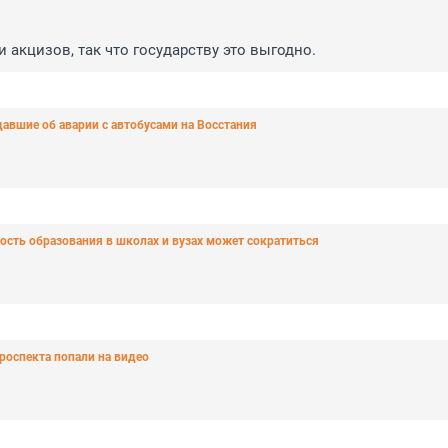
 акцизов, так что государству это выгодно.
давшие об аварии с автобусами на Восстания
сть образования в школах и вузах может сократиться
роспекта попали на видео