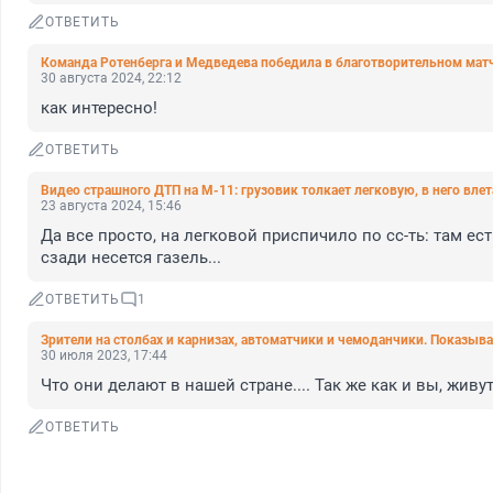
ОТВЕТИТЬ
Команда Ротенберга и Медведева победила в благотворительном мат
30 августа 2024, 22:12
как интересно!
ОТВЕТИТЬ
Видео страшного ДТП на М-11: грузовик толкает легковую, в него вле
23 августа 2024, 15:46
Да все просто, на легковой приспичило по сс-ть: там ест
сзади несется газель...
ОТВЕТИТЬ
1
Зрители на столбах и карнизах, автоматчики и чемоданчики. Показыв
30 июля 2023, 17:44
Что они делают в нашей стране.... Так же как и вы, жив
ОТВЕТИТЬ