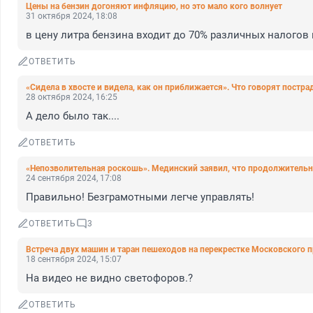
Цены на бензин догоняют инфляцию, но это мало кого волнует
31 октября 2024, 18:08
в цену литра бензина входит до 70% различных налогов и
ОТВЕТИТЬ
«Сидела в хвосте и видела, как он приближается». Что говорят постра
28 октября 2024, 16:25
А дело было так....
ОТВЕТИТЬ
«Непозволительная роскошь». Мединский заявил, что продолжительно
24 сентября 2024, 17:08
Правильно! Безграмотными легче управлять!
ОТВЕТИТЬ
3
Встреча двух машин и таран пешеходов на перекрестке Московского п
18 сентября 2024, 15:07
На видео не видно светофоров.?
ОТВЕТИТЬ