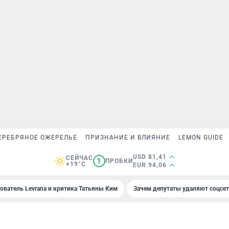
ЕРЕБРЯНОЕ ОЖЕРЕЛЬЕ
ПРИЗНАНИЕ И ВЛИЯНИЕ
LEMON GUIDE
USD 81,41
СЕЙЧАС
1
ПРОБКИ
+19°C
EUR 94,06
ователь Levrana и критика Татьяны Ким
Зачем депутаты удаляют соцсе