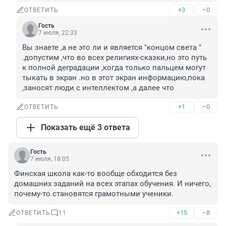
+3
–0
ОТВЕТИТЬ
Гость
7 июля, 22:33
Вы знаете ,а не это ли и является "концом света " 
.допустим ,что во всех религиях-сказки,но это путь 
к полной деградации ,когда только пальцем могут 
тыкать в экран .но в этот экран информацию,пока 
,заносят люди с интеллектом ,а далее что
+1
–0
ОТВЕТИТЬ
Показать ещё 3 ответа
Гость
7 июля, 18:05
Финская школа как-то вообще обходится без 
домашних заданий на всех этапах обучения. И ничего, 
почему-то становятся грамотными ученики.
+15
–8
ОТВЕТИТЬ
11