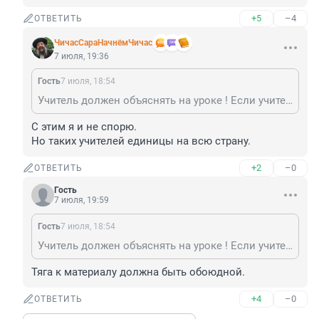
+5
–4
ОТВЕТИТЬ
ЧичасСараНачнёмЧичас
7 июля, 19:36
Гость
7 июля, 18:54
Учитель должен объяснять на уроке ! Если учитель плох, приходится брать репетиторов !
С этим я и не спорю.

Но таких учителей единицы на всю страну.
+2
–0
ОТВЕТИТЬ
Гость
7 июля, 19:59
Гость
7 июля, 18:54
Учитель должен объяснять на уроке ! Если учитель плох, приходится брать репетиторов !
Тяга к материалу должна быть обоюдной.
+4
–0
ОТВЕТИТЬ