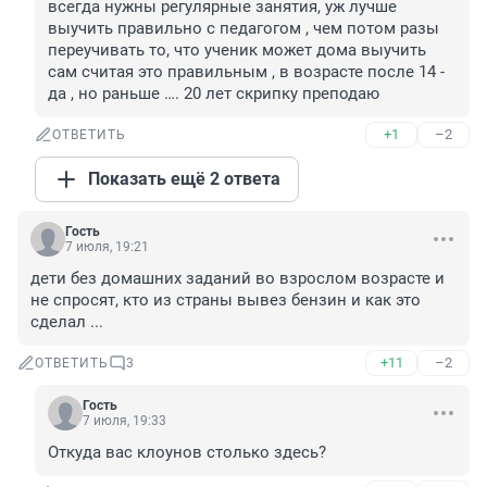
всегда нужны регулярные занятия, уж лучше 
выучить правильно с педагогом , чем потом разы 
переучивать то, что ученик может дома выучить 
сам считая это правильным , в возрасте после 14 - 
да , но раньше …. 20 лет скрипку преподаю
+1
–2
ОТВЕТИТЬ
Показать ещё 2 ответа
Гость
7 июля, 19:21
дети без домашних заданий во взрослом возрасте и 
не спросят, кто из страны вывез бензин и как это 
сделал ...
+11
–2
ОТВЕТИТЬ
3
Гость
7 июля, 19:33
Откуда вас клоунов столько здесь?