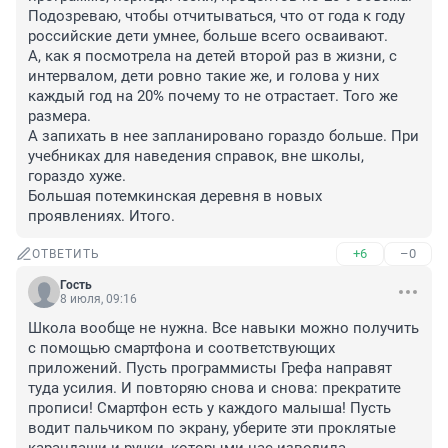
Подозреваю, чтобы отчитываться, что от года к году 
российские дети умнее, больше всего осваивают.

А, как я посмотрела на детей второй раз в жизни, с 
интервалом, дети ровно такие же, и голова у них 
каждый год на 20% почему то не отрастает. Того же 
размера.

А запихать в нее запланировано гораздо больше. При 
учебниках для наведения справок, вне школы, 
гораздо хуже.

Большая потемкинская деревня в новых 
проявлениях. Итого.
+6
–0
ОТВЕТИТЬ
Гость
8 июля, 09:16
Школа вообще не нужна. Все навыки можно получить 
с помощью смартфона и соответствующих 
приложений. Пусть программисты Грефа направят 
туда усилия. И повторяю снова и снова: прекратите 
прописи! Смартфон есть у каждого малыша! Пусть 
водит пальчиком по экрану, уберите эти проклятые 