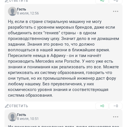
+0
–0
ОТВЕТИТЬ
Гость
8 июля, 12:56
Ну, если в стране стиральную машину не могу 
разработать с уровнем мировых брендов, даже если 
объединить всех "гениев" страны - в одном 
производственному цеху. Значит дело в не домашнем 
задании. Знания это ровно то, что должно 
воплощаться в нашей жизни в ближайшее время. 
Пересилите немца в Африку - он и там начнёт 
производить Mercedes или Porsche. У него уже есть 
знания и понимания как реализовать это все. Можете 
критиковать их систему образования, говорить что 
они тупые, но их промышленный инженер даст фору 
любому нашему. Без преувеличения, у них 
космического уровня знания и соответствующая 
система образования.
+0
–0
ОТВЕТИТЬ
Гость
8 июля, 10:51