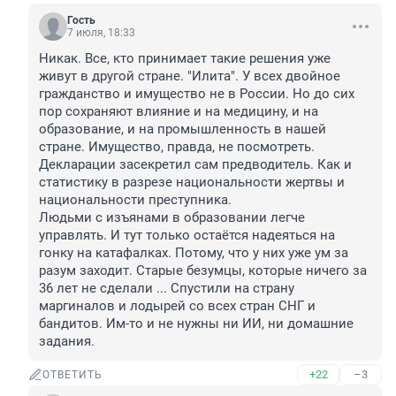
Гость
7 июля, 18:33
Никак. Все, кто принимает такие решения уже 
живут в другой стране. "Илита". У всех двойное 
гражданство и имущество не в России. Но до сих 
пор сохраняют влияние и на медицину, и на 
образование, и на промышленность в нашей 
стране. Имущество, правда, не посмотреть. 
Декларации засекретил сам предводитель. Как и 
статистику в разрезе национальности жертвы и 
национальности преступника.

Людьми с изъянами в образовании легче 
управлять. И тут только остаётся надеяться на 
гонку на катафалках. Потому, что у них уже ум за 
разум заходит. Старые безумцы, которые ничего за 
36 лет не сделали ... Спустили на страну 
маргиналов и лодырей со всех стран СНГ и 
бандитов. Им-то и не нужны ни ИИ, ни домашние 
задания.
+22
–3
ОТВЕТИТЬ