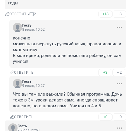
годы.
+18
–3
ОТВЕТИТЬ
2
Гость
8 июля, 10:52
конечно

можешь вычеркнуть русский язык, правописание и 
математику

В мое время, родители не помогали ребенку, он сам 
учился!
+3
–2
ОТВЕТИТЬ
Гость
9 июля, 10:27
Что вы там еле выжили? Обычная программа. Дочь 
тоже в 3м, уроки делает сама, иногда спрашивает 
конечно, но в целом сама. Учится на 4 и 5.
+0
–0
ОТВЕТИТЬ
Гость
7 июля, 22:51