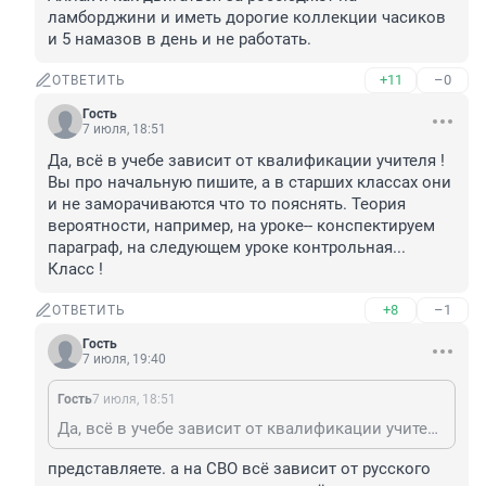
ламборджини и иметь дорогие коллекции часиков 
и 5 намазов в день и не работать.
+11
–0
ОТВЕТИТЬ
Гость
7 июля, 18:51
Да, всё в учебе зависит от квалификации учителя ! 
Вы про начальную пишите, а в старших классах они 
и не заморачиваются что то пояснять. Теория 
вероятности, например, на уроке-- конспектируем 
параграф, на следующем уроке контрольная... 
Класс !
+8
–1
ОТВЕТИТЬ
Гость
7 июля, 19:40
Гость
7 июля, 18:51
Да, всё в учебе зависит от квалификации учителя ! Вы про начальную пишите, а в старших классах они и не заморачиваются что то пояснять. Теория вероятности, например, на уроке-- конспектируем параграф, на следующем уроке контрольная... Класс !
представляете. а на СВО всё зависит от русского 