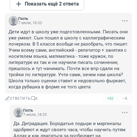
Показать ещё 2 ответа
Гость
7 июля, 18:33
Дети идут в школу уже подготовленными. Писать они 
уже умеют. Сын пошел в школу с каллиграфическим 
почерком. В 5 классе вообще не разобрать, что пишет. 
Учим всему сами, английский - репетитор + занятия с 
носителем языка, математика - тоже кружок, по 
литературе их так и не научили писать сочинение, 
пришлось и тут нанимать. Почти все впр сдали на 
тройки по литературе. Учти сами, зачем нам школа? 
Школа только оценки ставит и недовольно фыркает, 
когда рубашка в форме не того цвета
+32
–6
ОТВЕТИТЬ
6
Гость
7 июля, 18:35
Да. Деградация. Бородатые лодыри и маргиналы 
одобряют и ждут своего часа, чтобы научить путям 
Аллах и как двигаться за росбюджет на 