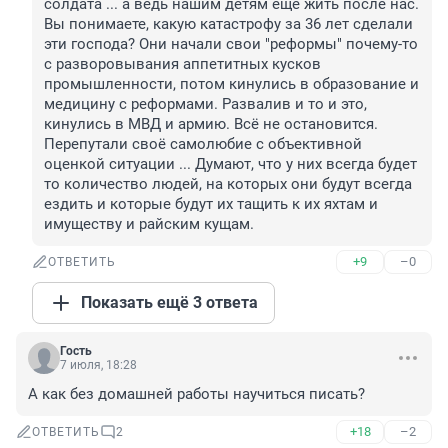
солдата ... а ведь нашим детям ещё жить после нас.

Вы понимаете, какую катастрофу за 36 лет сделали 
эти господа? Они начали свои "реформы" почему-то 
с разворовывания аппетитных кусков 
промышленности, потом кинулись в образование и 
медицину с реформами. Развалив и то и это, 
кинулись в МВД и армию. Всё не остановится. 
Перепутали своё самолюбие с объективной 
оценкой ситуации ... Думают, что у них всегда будет 
то количество людей, на которых они будут всегда 
ездить и которые будут их тащить к их яхтам и 
имуществу и райским кущам.
+9
–0
ОТВЕТИТЬ
Показать ещё 3 ответа
Гость
7 июля, 18:28
А как без домашней работы научиться писать?
+18
–2
ОТВЕТИТЬ
2