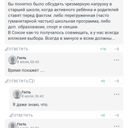
бы понятно было обсудить чрезмерную нагрузку в 
старшей школе, когда активного ребёнка и родителей 
ставят перед фактом: либо перегруженная (часто 
гуманитарной частью) школьная программа, либо 
доп. образование, спорт и секции.

В Союзе как-то получалось совмещать, а у нас всегда 
иллюзия выбора. Всегда в минусе и всем должны...
+16
–0
ОТВЕТИТЬ
Гость
8 июля, 00:43
Время покажет ....
+0
–0
ОТВЕТИТЬ
1
Гость
8 июля, 06:43
Я даже знаю, что.
+0
–0
ОТВЕТИТЬ
Гость