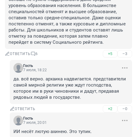
уровень образования населения. В большинстве 
специальностей отменят и высшее образование, 
оставив только средне-специальное. Даже оценки 
постепенно отменят, а также курсовые и дипломные 
работы. Для школьников и студентов оставят лишь 
отметку за поведение, которая затем плавно 
перейдет в систему Социального рейтинга.
+5
–3
ОТВЕТИТЬ
6
Гость
7 июля, 18:22
да. всё верно. архаика надвигается. представители 
самой мирной религии уже ждут господства, 
которое им в руки чиновники и дадут, предавая 
рядовых людей в государстве.
+2
–0
ОТВЕТИТЬ
Гость
7 июля, 20:01
ИИ несёт лютую ахинею. Это тупик.