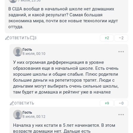
7 июля, 23:56
В США вообще в начальной школе нет домашних 
заданий, и какой результат? Самая большая 
экономика мира, почти все новые технологии идут 
оттуда.
+2
–2
ОТВЕТИТЬ
3
Гость
8 июля, 00:10
У них огромная дифференциация в уровне 
образования еще в начальной школе. Есть очень 
хорошие школы и общие слабые. Плюс родители 
большие деньги на репетиторов тратят. Люди с 
деньгами могут выбирать очень сильные школы, 
там будет и домашка и рейтинг уже в началке
+9
–0
ОТВЕТИТЬ
Гость
8 июля, 00:12
Началка у них кстати в 5 лет начинается. В этом 
возрасте домашки нет. Дальше есть