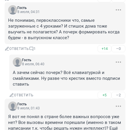
Гость
8 июля, 04:31
Не понимаю, первоклассники что, самые 
загруженные с 4 уроками? И стишок дома тоже 
выучить не полагается? А почерк формировать когда 
будем - в выпускном классе?
+14
–0
ОТВЕТИТЬ
1
Гость
8 июля, 06:40
А зачем сейчас почерк? Всё клавиатуркой и 
смайликами. Ну разве что крестик вместо подписи 
ставить
+5
–2
ОТВЕТИТЬ
Гость
8 июля, 01:43
Я вот не понял в стране более важных вопросов уже 
нет? Все вызовы времени порешали (именно в таком 
написании т.к. чтобы решать нужен интеллект)? Ещё 