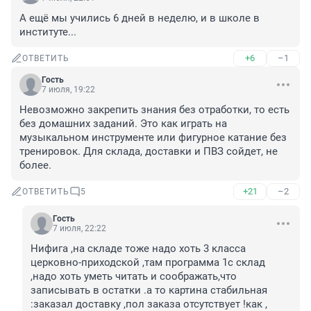
А ещё мы учились 6 дней в неделю, и в школе в 
институте...
+6
–1
ОТВЕТИТЬ
Гость
7 июля, 19:22
Невозможно закрепить знания без отработки, то есть 
без домашних заданий. Это как играть на 
музыкальном инструменте или фигурное катание без 
тренировок. Для склада, доставки и ПВЗ сойдет, не 
более.
+21
–2
ОТВЕТИТЬ
5
Гость
7 июля, 22:22
Нифига ,на складе тоже надо хоть 3 класса 
церковно-приходской ,там программа 1с склад 
,надо хоть уметь читать и соображать,что 
записывать в остатки .а то картина стабильная 
:заказал доставку ,пол заказа отсутствует !как , 