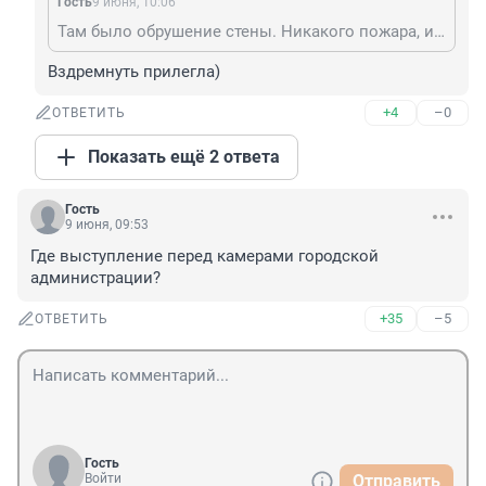
Гость
9 июня, 10:06
Там было обрушение стены. Никакого пожара, и тем более взрыва.
Вздремнуть прилегла)
+4
–0
ОТВЕТИТЬ
Показать ещё 2 ответа
Гость
9 июня, 09:53
Где выступление перед камерами городской 
администрации?
+35
–5
ОТВЕТИТЬ
Гость
Войти
Отправить