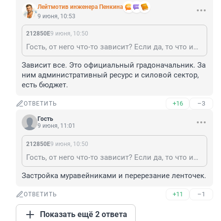
Лейтмотив инженера Пенкина
9 июня, 10:53
212850Е
9 июня, 10:50
Гость, от него что-то зависит? Если да, то что именно?
Зависит все. Это официальный градоначальник. За 
ним административный ресурс и силовой сектор, 
есть бюджет.
+16
–3
ОТВЕТИТЬ
Гость
9 июня, 11:01
212850Е
9 июня, 10:50
Гость, от него что-то зависит? Если да, то что именно?
Застройка муравейниками и перерезание ленточек.
+11
–1
ОТВЕТИТЬ
Показать ещё 2 ответа