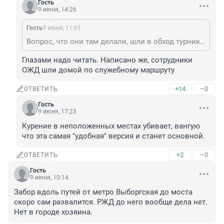
Гость
9 июня, 14:26
Гость
9 июня, 11:01
Вопрос, что они там делали, шли в обход турникетов? Там "народная тропа"
Глазами надо читать. Написано же, сотрудники 
ОЖД шли домой по служебному маршруту
+14
–0
ОТВЕТИТЬ
Гость
9 июня, 17:23
Курение в неположенных местах убивает, вангую 
что эта самая "удобная" версия и станет основной.
+2
–0
ОТВЕТИТЬ
Гость
9 июня, 10:14
Забор вдоль путей от метро Выборгская до моста 
скоро сам развалится. РЖД до него вообще дела нет.

Нет в городе хозяина.