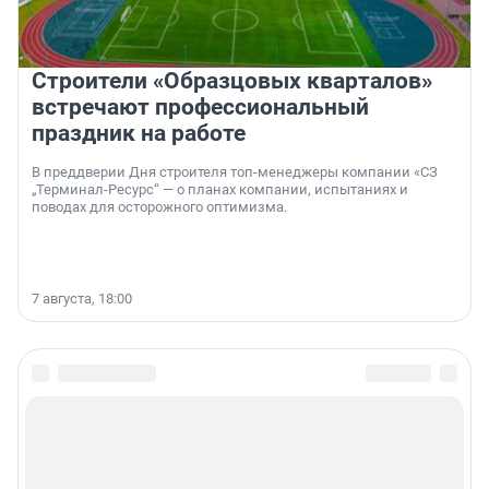
Строители «Образцовых кварталов»
встречают профессиональный
праздник на работе
В преддверии Дня строителя топ-менеджеры компании «СЗ
„Терминал-Ресурс“ — о планах компании, испытаниях и
поводах для осторожного оптимизма.
7 августа, 18:00