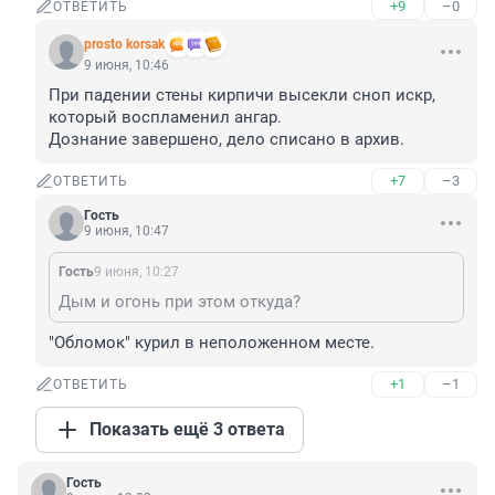
+9
–0
ОТВЕТИТЬ
prosto korsak
9 июня, 10:46
При падении стены кирпичи высекли сноп искр, 
который воспламенил ангар.

Дознание завершено, дело списано в архив.
+7
–3
ОТВЕТИТЬ
Гость
9 июня, 10:47
Гость
9 июня, 10:27
Дым и огонь при этом откуда?
"Обломок" курил в неположенном месте.
+1
–1
ОТВЕТИТЬ
Показать ещё 3 ответа
Гость