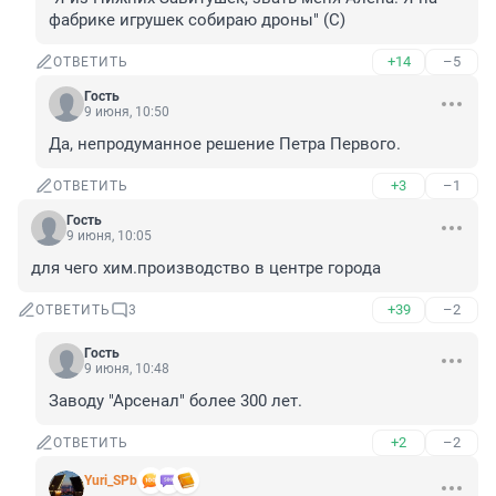
фабрике игрушек собираю дроны" (С)
+14
–5
ОТВЕТИТЬ
Гость
9 июня, 10:50
Да, непродуманное решение Петра Первого.
+3
–1
ОТВЕТИТЬ
Гость
9 июня, 10:05
для чего хим.производство в центре города
+39
–2
ОТВЕТИТЬ
3
Гость
9 июня, 10:48
Заводу "Арсенал" более 300 лет.
+2
–2
ОТВЕТИТЬ
Yuri_SPb