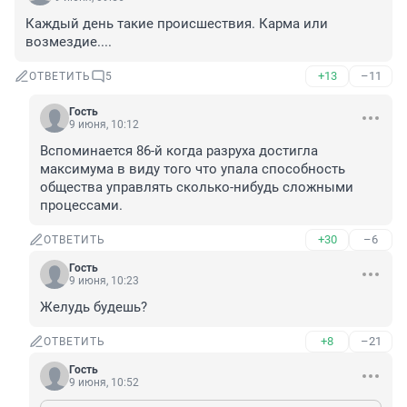
Каждый день такие происшествия. Карма или 
возмездие....
+13
–11
ОТВЕТИТЬ
5
Гость
9 июня, 10:12
Вспоминается 86-й когда разруха достигла 
максимума в виду того что упала способность 
общества управлять сколько-нибудь сложными 
процессами.
+30
–6
ОТВЕТИТЬ
Гость
9 июня, 10:23
Желудь будешь?
+8
–21
ОТВЕТИТЬ
Гость
9 июня, 10:52