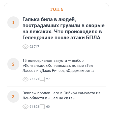
ТОП 5
Галька била в людей,
1
пострадавших грузили в скорые
на лежаках. Что происходило в
Геленджике после атаки БПЛА
92 747
15 телесериалов августа — выбор
2
«Фонтанки»: «Коп-звезда», новые «Тед
Лассо» и «Джек Ричер», «Одержимость»
77 171
27
Экипаж пропавшего в Сибири самолета из
3
Ленобласти вышел на связь
61 893
60