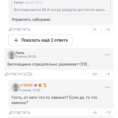
Гость
9 июня, 10:12
Вспоминается 86-й когда разруха достигла максимума в виду того что упала способность общества управлять сколько-нибудь сложными процессами.
Управлять заборами.
+1
–0
ОТВЕТИТЬ
Показать ещё 2 ответа
Гость
9 июня, 09:55
Бегловщина отрицательно развивает СПб...
+61
–6
ОТВЕТИТЬ
5
212850Е
9 июня, 10:50
Гость, от него что-то зависит? Если да, то что 
именно?
+3
–12
ОТВЕТИТЬ