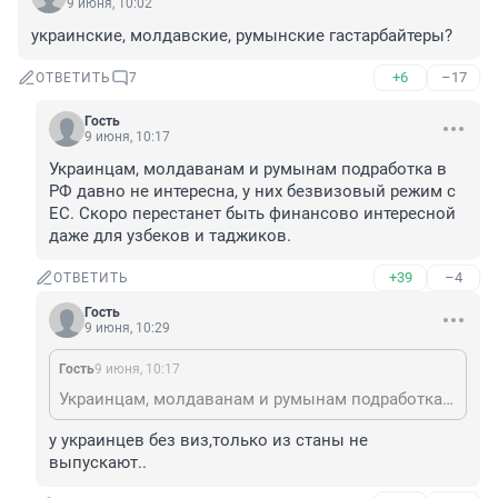
9 июня, 10:02
украинские, молдавские, румынские гастарбайтеры?
+6
–17
ОТВЕТИТЬ
7
Гость
9 июня, 10:17
Украинцам, молдаванам и румынам подработка в 
РФ давно не интересна, у них безвизовый режим с 
ЕС. Скоро перестанет быть финансово интересной 
даже для узбеков и таджиков.
+39
–4
ОТВЕТИТЬ
Гость
9 июня, 10:29
Гость
9 июня, 10:17
Украинцам, молдаванам и румынам подработка в РФ давно не интересна, у них безвизовый режим с ЕС. Скоро перестанет быть финансово интересной даже для узбеков и таджиков.
у украинцев без виз,только из станы не 
выпускают..