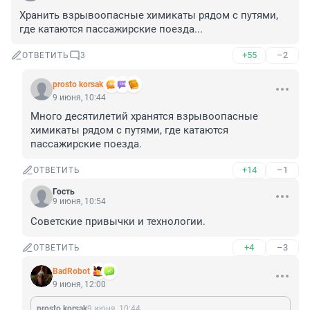
Хранить взрывоопасные химикаты рядом с путями, 
где катаются пассажирские поезда...
+55
–2
ОТВЕТИТЬ
3
prosto korsak
9 июня, 10:44
Много десятилетий хранятся взрывоопасные 
химикаты рядом с путями, где катаются 
пассажирские поезда.
+14
–1
ОТВЕТИТЬ
Гость
9 июня, 10:54
Советские привычки и технологии.
+4
–3
ОТВЕТИТЬ
BadRobot
9 июня, 12:00
prosto korsak
9 июня, 10:44