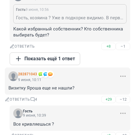
Гость
9 июня, 10:56
Гость, хозяина ? Уже в подкорке видимо. В первую очередь должен быть руководитель, желательно избранный, собственник, ответственный, и тд. Хозяева есть у собак.
Какой избранный собственник? Кто собственника 
выбирать будет?
+8
–1
ОТВЕТИТЬ
Показать ещё 1 ответ
282871043
9 июня, 10:11
Визитку Яроша еще не нашли?
+29
–12
ОТВЕТИТЬ
4
Гость
9 июня, 10:39
Все кривляешься ?