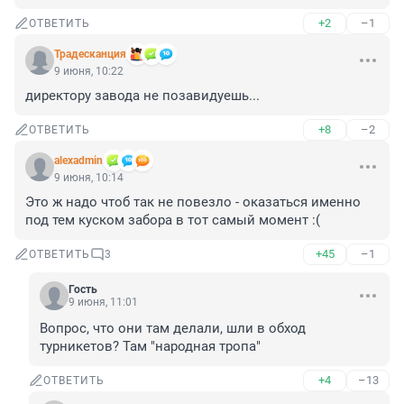
+2
–1
ОТВЕТИТЬ
Традесканция
9 июня, 10:22
директору завода не позавидуешь...
+8
–2
ОТВЕТИТЬ
alexadmin
9 июня, 10:14
Это ж надо чтоб так не повезло - оказаться именно 
под тем куском забора в тот самый момент :(
+45
–1
ОТВЕТИТЬ
3
Гость
9 июня, 11:01
Вопрос, что они там делали, шли в обход 
турникетов? Там "народная тропа"
+4
–13
ОТВЕТИТЬ