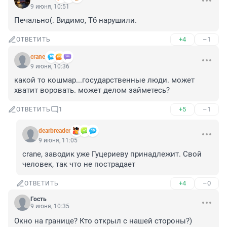
9 июня, 10:51
Печально(. Видимо, Тб нарушили.
+4
–1
ОТВЕТИТЬ
crane
9 июня, 10:36
какой то кошмар...государственные люди. может 
хватит воровать. может делом займетесь?
+5
–1
ОТВЕТИТЬ
1
dearbreader
9 июня, 11:05
crane, заводик уже Гуцериеву принадлежит. Свой 
человек, так что не пострадает
+4
–0
ОТВЕТИТЬ
Гость
9 июня, 10:35
Окно на границе? Кто открыл с нашей стороны?)