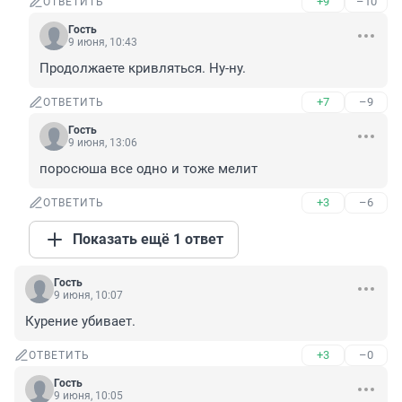
+9
–10
ОТВЕТИТЬ
Гость
9 июня, 10:43
Продолжаете кривляться. Ну-ну.
+7
–9
ОТВЕТИТЬ
Гость
9 июня, 13:06
поросюша все одно и тоже мелит
+3
–6
ОТВЕТИТЬ
Показать ещё 1 ответ
Гость
9 июня, 10:07
Курение убивает.
+3
–0
ОТВЕТИТЬ
Гость
9 июня, 10:05