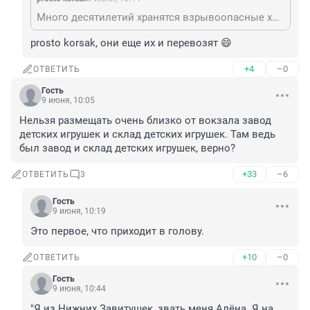
Много десятилетий хранятся взрывоопасные химикаты рядом с путями, где катаются пассажирские поезда.
prosto korsak, они еще их и перевозят 😄
+4
–0
ОТВЕТИТЬ
Гость
9 июня, 10:05
Нельзя размещать очень близко от вокзала завод 
детских игрушек и склад детских игрушек. Там ведь 
был завод и склад детских игрушек, верно?
+33
–6
ОТВЕТИТЬ
3
Гость
9 июня, 10:19
Это первое, что приходит в голову.
+10
–0
ОТВЕТИТЬ
Гость
9 июня, 10:44
"Я из Нижних Завитушек, звать меня Алёна. Я на 