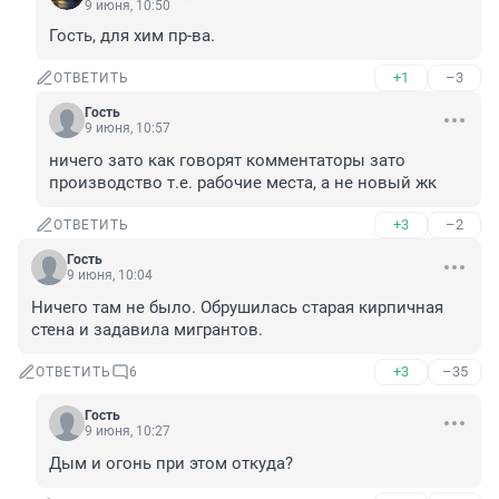
9 июня, 10:50
Гость, для хим пр-ва.
+1
–3
ОТВЕТИТЬ
Гость
9 июня, 10:57
ничего зато как говорят комментаторы зато 
производство т.е. рабочие места, а не новый жк
+3
–2
ОТВЕТИТЬ
Гость
9 июня, 10:04
Ничего там не было. Обрушилась старая кирпичная 
стена и задавила мигрантов.
+3
–35
ОТВЕТИТЬ
6
Гость
9 июня, 10:27
Дым и огонь при этом откуда?