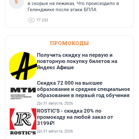
5
в скорые на лежаках. Что происходило в
Геленджике после атаки БПЛА
77 232
ПРОМОКОДЫ
Получить скидку на первую и
повторную покупку билетов на
Яндекс Афише
Скидка 72 000 на высшее
образование и среднее специальное
образование в первый год обучения
До 31 августа, 2026
ROSTIC'S - скидка 20% по
промокоду на любой заказ от
3199₽!
До 31 августа, 2026