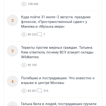
108 646
Куда пойти 31 июля–2 августа: праздник
2
флоксов, «Пространственный сдвиг» у
Манежа и «Музыка мира»
89 233
7
Теракты против мирных граждан. Татьяна
3
Ким ответила, почему ВСУ атакует склады
Wildberries
85 185
Погибшие и пострадавшие. Что известно о
4
взрыве в центре Москвы
83 301
216
Галька била в людей, пострадавших грузили