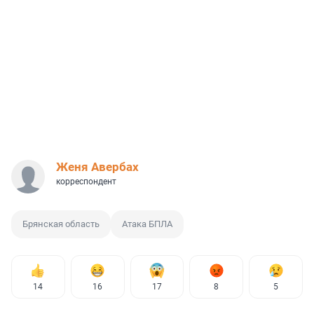
Женя Авербах
корреспондент
Брянская область
Атака БПЛА
14
16
17
8
5