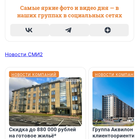
Самые яркие фото и видео дня — в
наших группах в социальных сетях
Новости СМИ2
НОВОСТИ КОМПАНИЙ
НОВОСТИ КОМПАНИ
Скидка до 880 000 рублей
Группа Аквилон 
на готовое жильё*
клиентоориентир