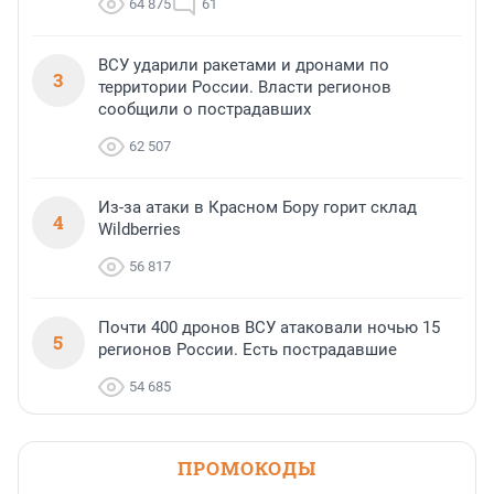
64 875
61
ВСУ ударили ракетами и дронами по
3
территории России. Власти регионов
сообщили о пострадавших
62 507
Из-за атаки в Красном Бору горит склад
4
Wildberries
56 817
Почти 400 дронов ВСУ атаковали ночью 15
5
регионов России. Есть пострадавшие
54 685
ПРОМОКОДЫ