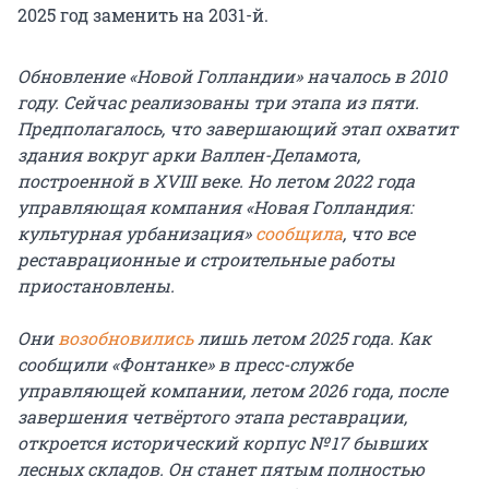
2025 год заменить на 2031-й.
Обновление «Новой Голландии» началось в 2010
году. Сейчас реализованы три этапа из пяти.
Предполагалось, что завершающий этап охватит
здания вокруг арки Валлен-Деламота,
построенной в XVIII веке. Но летом 2022 года
управляющая компания «Новая Голландия:
культурная урбанизация»
сообщила
, что все
реставрационные и строительные работы
приостановлены.
Они
возобновились
лишь летом 2025 года. Как
сообщили «Фонтанке» в пресс-службе
управляющей компании, летом 2026 года, после
завершения четвёртого этапа реставрации,
откроется исторический корпус № 17 бывших
лесных складов. Он станет пятым полностью