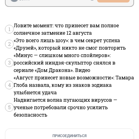
Ловите момент: что принесет вам полное
1
солнечное затмение 12 августа
«Это всего лишь шоу»: в чем секрет успеха
2
«Друзей», который никто не смог повторить
«Минус — слишком много спойлеров»:
3
российский ниндзя-скульптор снялся в
сериале «Дом Дракона». Видео
«Август принесет новые возможности»: Тамара
4
Глоба назвала, кому из знаков зодиака
улыбнется удача
Надвигается волна пугающих вирусов —
5
ученые потребовали срочно усилить
безопасность
ПРИСОЕДИНИТЬСЯ