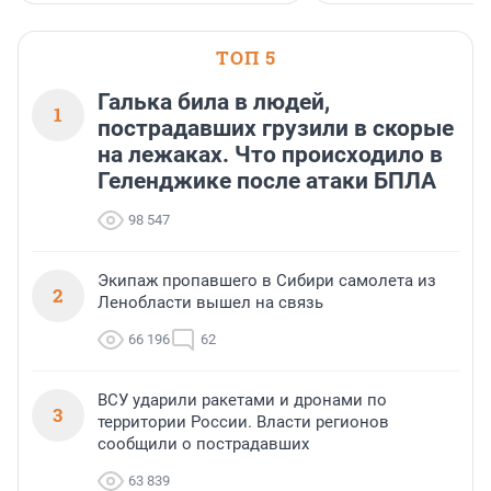
ТОП 5
Галька била в людей,
1
пострадавших грузили в скорые
на лежаках. Что происходило в
Геленджике после атаки БПЛА
98 547
Экипаж пропавшего в Сибири самолета из
2
Ленобласти вышел на связь
66 196
62
ВСУ ударили ракетами и дронами по
3
территории России. Власти регионов
сообщили о пострадавших
63 839