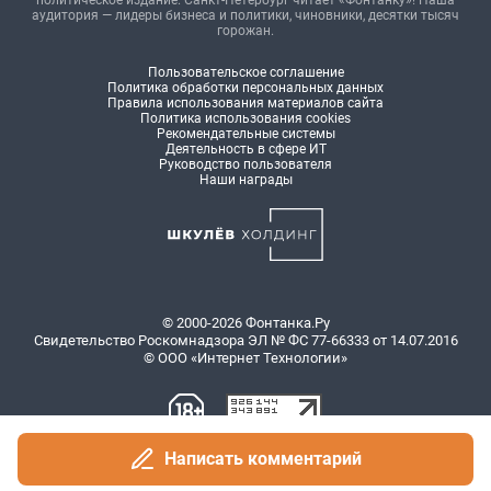
политическое издание. Санкт-Петербург читает «Фонтанку»! Наша
аудитория — лидеры бизнеса и политики, чиновники, десятки тысяч
горожан.
Пользовательское соглашение
Политика обработки персональных данных
Правила использования материалов сайта
Политика использования cookies
Рекомендательные системы
Деятельность в сфере ИТ
Руководство пользователя
Наши награды
© 2000-2026 Фонтанка.Ру
Свидетельство Роскомнадзора ЭЛ № ФС 77-66333 от 14.07.2016
© ООО «Интернет Технологии»
Написать комментарий