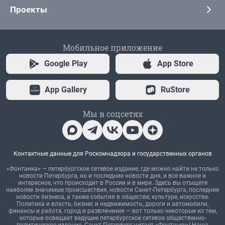
Проекты
Мобильное приложение
Google Play
App Store
App Gallery
RuStore
Мы в соцсетях
Контактные данные для Роскомнадзора и государственных органов
«Фонтанка» — петербургское сетевое издание, где можно найти не только
новости Петербурга, но и последние новости дня, и все важное и
интересное, что происходит в России и в мире. Здесь вы отыщете
наиболее значимые происшествия, новости Санкт-Петербурга, последние
новости бизнеса, а также события в обществе, культуре, искусстве.
Политика и власть, бизнес и недвижимость, дороги и автомобили,
финансы и работа, город и развлечения — вот только некоторые из тем,
которые освещает ведущее петербургское сетевое общественно-