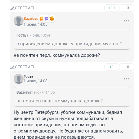
+11
–3
ОТВЕТИТЬ
Bazelevs
1 июня, 14:05
Гость
1 июня, 13:54
с привидением дороже. у привидения муж на СВО и пара деток в коммуналке.
не понятен перл. коммуналка дороже?
+1
–0
ОТВЕТИТЬ
Гость
1 июня, 14:08
Bazelevs
1 июня, 14:05
не понятен перл. коммуналка дороже?
Ну центр Петербурга, убогие коммуналки, бедная 
женщина от скуки и нужды подрабатывает в 
костюме привидения, по ночам ходит по 
огромному дворцу. Не будет же она днем ходить, 
днем привидения не показываются.