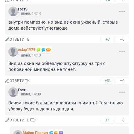
ОТВЕТИТЬ
Гость
1 июня, 14:14
внутри помпезно, но вид из окна ужасный, старые 
дома действуют угнетающе
+7
–0
ОТВЕТИТЬ
ostap1979
1 июня, 14:13
Вид из окна на облезлую штукатурку на три с 
половиной миллиона не тянет.
+31
–0
ОТВЕТИТЬ
Гость
1 июня, 14:09
Зачем такие большие квартиры снимать? Там только 
уборку будешь делать два дня.
+1
–0
ОТВЕТИТЬ
1
Майор Пронин