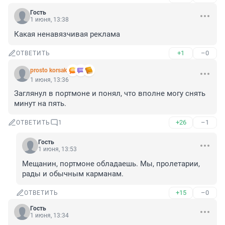
Гость
1 июня, 13:38
Какая ненавязчивая реклама
+1
–0
ОТВЕТИТЬ
prosto korsak
1 июня, 13:36
Заглянул в портмоне и понял, что вполне могу снять 
минут на пять.
+26
–1
ОТВЕТИТЬ
1
Гость
1 июня, 13:53
Мещанин, портмоне обладаешь. Мы, пролетарии, 
рады и обычным карманам.
+15
–0
ОТВЕТИТЬ
Гость
1 июня, 13:34