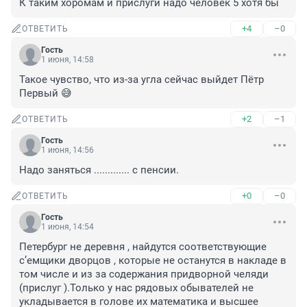
К таким хоромам и прислуги надо человек 5 хотя бы
+4
–0
ОТВЕТИТЬ
Гость
1 июня, 14:58
Такое чувство, что из-за угла сейчас выйдет Пётр 
Первый 😅
+2
–1
ОТВЕТИТЬ
Гость
1 июня, 14:56
Надо заняться ............. с пенсии.
+0
–0
ОТВЕТИТЬ
Гость
1 июня, 14:54
Петербург не деревня , найдутся соответствующие 
с’емщики дворцов , которые не останутся в накладе в 
том числе и из за содержания придворной челяди 
(прислуг ).Только у нас рядовых обывателей не 
укладывается в голове их математика и высшее 