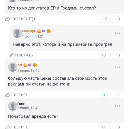
Кто-то из депутатов ЕР и Госдумы съехал?
+17
–0
ОТВЕТИТЬ
1
Скобарь
1 июня, 14:31
Наверно этот, который на праймеризе проиграл
+0
–0
ОТВЕТИТЬ
Zet
1 июня, 13:40
большую часть цены составила стоимость этой 
рекламной статьи на фонтани
+31
–1
ОТВЕТИТЬ
Гость
1 июня, 13:40
Почасовая аренда есть?
+1
–0
ОТВЕТИТЬ