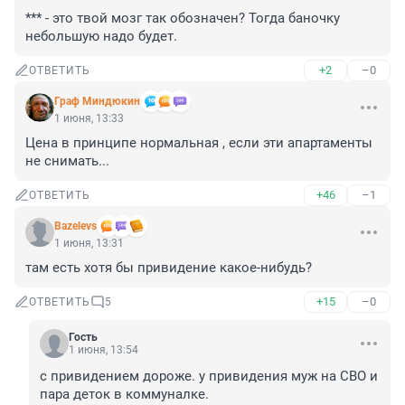
*** - это твой мозг так обозначен? Тогда баночку 
небольшую надо будет.
+2
–0
ОТВЕТИТЬ
Граф Миндюкин
1 июня, 13:33
Цена в принципе нормальная , если эти апартаменты 
не снимать...
+46
–1
ОТВЕТИТЬ
Bazelevs
1 июня, 13:31
там есть хотя бы привидение какое-нибудь?
+15
–0
ОТВЕТИТЬ
5
Гость
1 июня, 13:54
с привидением дороже. у привидения муж на СВО и 
пара деток в коммуналке.