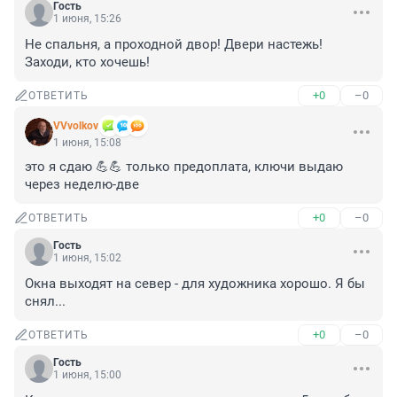
Гость
1 июня, 15:26
Не спальня, а проходной двор! Двери настежь! 
Заходи, кто хочешь!
+0
–0
ОТВЕТИТЬ
VVvolkov
1 июня, 15:08
это я сдаю 💪💪 только предоплата, ключи выдаю 
через неделю-две
+0
–0
ОТВЕТИТЬ
Гость
1 июня, 15:02
Окна выходят на север - для художника хорошо. Я бы 
снял...
+0
–0
ОТВЕТИТЬ
Гость
1 июня, 15:00