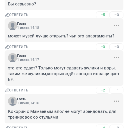
Вы серьезно?
+5
–0
ОТВЕТИТЬ
Гость
1 июня, 14:18
может музей лучше открыть? чьи это апартаменты?
+0
–0
ОТВЕТИТЬ
Гость
1 июня, 14:17
это кто сдает? Только могут сдавать жулики и воры. 
таким же жуликам,которых ждёт зона,но их защищает 
ЕР.
+2
–1
ОТВЕТИТЬ
Гость
1 июня, 14:16
Кокорин с Мамаевым вполне могут арендовать, для 
тренировок со стульями
+4
–0