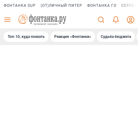
ФОНТАНКА SUP
(ОТ)ЛИЧНЫЙ ПИТЕР
ФОНТАНКА ГО
СЕРЕБР
Топ-10, куда поехать
Реакция «Фонтанки»
Судьба бюджета