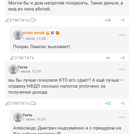
Могли бы и дом напротив покрасить. Такие деньги, а 
вид из окна убогий.
+36
–0
ОТВЕТИТЬ
1
prosto korsak
1 июня, 13:38
Покрас Лампас выезжает!
+6
–0
ОТВЕТИТЬ
Гость
1 июня, 13:34
вы бы лучше показали КТО его сдаёт? А ещё лучше — 
справку НФДЛ сколько налогов уплочено за 
получение дохода
+52
–0
ОТВЕТИТЬ
2
Гость
1 июня, 14:36
Александо Дмитрич нндоуменно и с прищуром на 