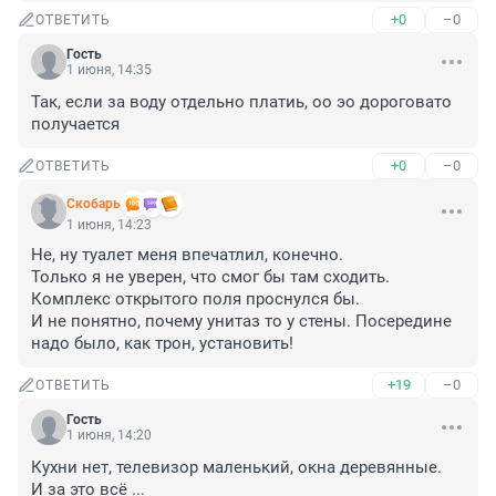
+0
–0
ОТВЕТИТЬ
Гость
1 июня, 14:35
Так, если за воду отдельно платиь, оо эо дороговато 
получается
+0
–0
ОТВЕТИТЬ
Скобарь
1 июня, 14:23
Не, ну туалет меня впечатлил, конечно.

Только я не уверен, что смог бы там сходить. 
Комплекс открытого поля проснулся бы.

И не понятно, почему унитаз то у стены. Посередине 
надо было, как трон, установить!
+19
–0
ОТВЕТИТЬ
Гость
1 июня, 14:20
Кухни нет, телевизор маленький, окна деревянные.

И за это всё ...
