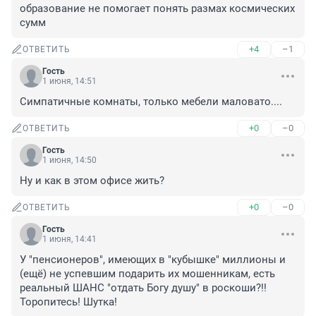
образование не помогает понять размах космических 
сумм
+4
–1
ОТВЕТИТЬ
Гость
1 июня, 14:51
Симпатичные комнаты, только мебели маловато....
+0
–0
ОТВЕТИТЬ
Гость
1 июня, 14:50
Ну и как в этом офисе жить?
+0
–0
ОТВЕТИТЬ
Гость
1 июня, 14:41
У "пенсионеров", имеющих в "кубышке" миллионы и 
(ещё) не успевшим подарить их мошенникам, есть 
реальный ШАНС "отдать Богу душу" в роскоши?!! 
Торопитесь! Шутка!