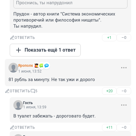
Проснись, ты напрудонил
Прудон - автор книги "Система экономических 
противоречий или философия нищеты".

Ты напрудил.
+1
–0
ОТВЕТИТЬ
Показать ещё 1 ответ
Ярополк
1 июня, 13:52
81 рубль за минуту. Не так ужи и дорого
+20
–0
ОТВЕТИТЬ
5
Гость
1 июня, 13:59
В туалет забежать - дороговато будет.
+11
–0
ОТВЕТИТЬ