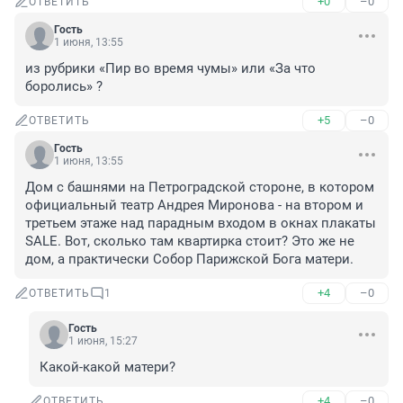
+0
–0
ОТВЕТИТЬ
Гость
1 июня, 13:55
из рубрики «Пир во время чумы» или «За что 
боролись» ?
+5
–0
ОТВЕТИТЬ
Гость
1 июня, 13:55
Дом с башнями на Петроградской стороне, в котором 
официальный театр Андрея Миронова - на втором и 
третьем этаже над парадным входом в окнах плакаты 
SALE. Вот, сколько там квартирка стоит? Это же не 
дом, а практически Собор Парижской Бога матери.
+4
–0
ОТВЕТИТЬ
1
Гость
1 июня, 15:27
Какой-какой матери?
+4
–0
ОТВЕТИТЬ