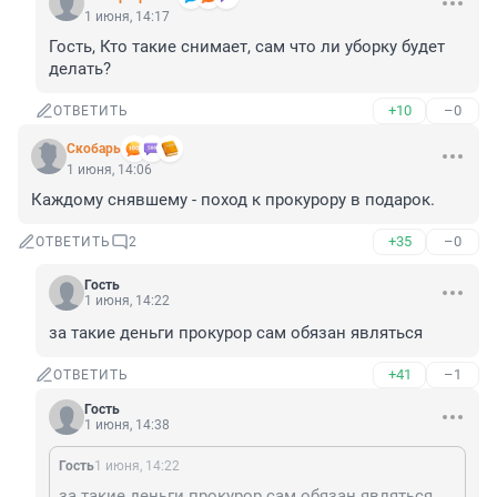
1 июня, 14:17
Гость, Кто такие снимает, сам что ли уборку будет 
делать?
+10
–0
ОТВЕТИТЬ
Скобарь
1 июня, 14:06
Каждому снявшему - поход к прокурору в подарок.
+35
–0
ОТВЕТИТЬ
2
Гость
1 июня, 14:22
за такие деньги прокурор сам обязан являться
+41
–1
ОТВЕТИТЬ
Гость
1 июня, 14:38
Гость
1 июня, 14:22
за такие деньги прокурор сам обязан являться