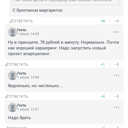
С букетиком маргариток
+8
–0
ОТВЕТИТЬ
Гость
1 июня, 14:05
Ну в принципе, 78 рублей в минуту. Нормально. Почти 
как хороший каршеринг. Надо запустить новый 
проект апартшелинг.
+1
–0
ОТВЕТИТЬ
Гость
1 июня, 14:00
бедненько, но чистенько....
+0
–0
ОТВЕТИТЬ
Гость
1 июня, 13:57
Надо брать