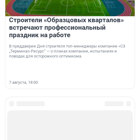
Строители «Образцовых кварталов»
встречают профессиональный
праздник на работе
В преддверии Дня строителя топ-менеджеры компании «СЗ
„Терминал-Ресурс“ — о планах компании, испытаниях и
поводах для осторожного оптимизма.
7 августа, 18:00