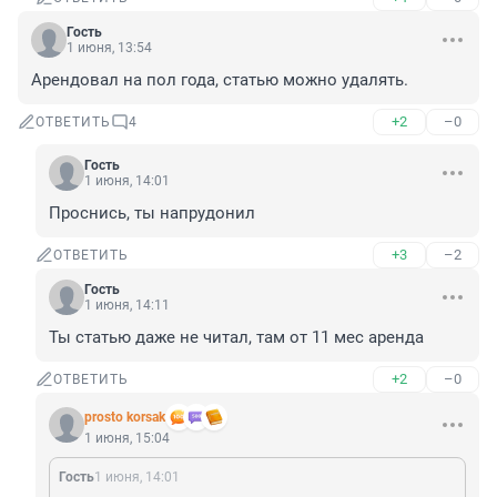
Гость
1 июня, 13:54
Арендовал на пол года, статью можно удалять.
+2
–0
ОТВЕТИТЬ
4
Гость
1 июня, 14:01
Проснись, ты напрудонил
+3
–2
ОТВЕТИТЬ
Гость
1 июня, 14:11
Ты статью даже не читал, там от 11 мес аренда
+2
–0
ОТВЕТИТЬ
prosto korsak
1 июня, 15:04
Гость
1 июня, 14:01