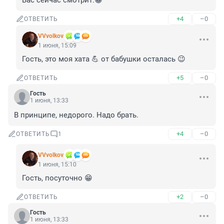
Вас сейчас смотрит.😁
+4
–0
ОТВЕТИТЬ
VVvolkov
1 июня, 15:09
Гость, это моя хата 💪 от бабушки осталась 😉
+5
–0
ОТВЕТИТЬ
Гость
1 июня, 13:33
В принципе, недорого. Надо брать.
+4
–0
ОТВЕТИТЬ
1
VVvolkov
1 июня, 15:10
Гость, посуточно 😁
+2
–0
ОТВЕТИТЬ
Гость
1 июня, 13:33