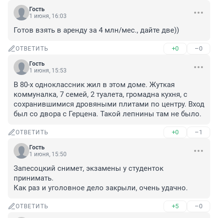
Гость
1 июня, 16:03
Готов взять в аренду за 4 млн/мес., дайте две))
+0
–0
ОТВЕТИТЬ
Гость
1 июня, 15:53
В 80-х одноклассник жил в этом доме. Жуткая 
коммуналка, 7 семей, 2 туалета, громадна кухня, с 
сохранившимися дровяными плитами по центру. Вход 
был со двора с Герцена. Такой лепнины там не было.
+0
–1
ОТВЕТИТЬ
Гость
1 июня, 15:50
Запесоцкий снимет, экзамены у студенток 
принимать.

Как раз и уголовное дело закрыли, очень удачно.
+5
–0
ОТВЕТИТЬ