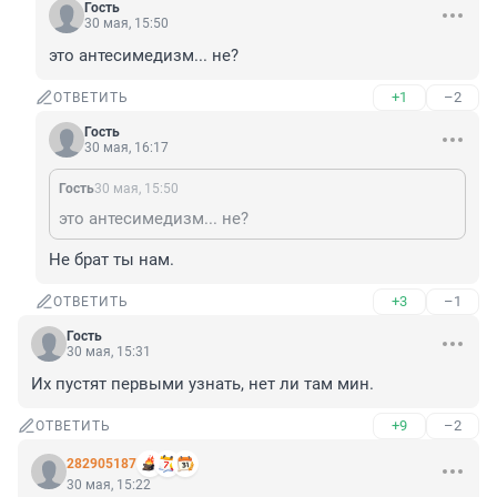
Гость
30 мая, 15:50
это антесимедизм... не?
+1
–2
ОТВЕТИТЬ
Гость
30 мая, 16:17
Гость
30 мая, 15:50
это антесимедизм... не?
Не брат ты нам.
+3
–1
ОТВЕТИТЬ
Гость
30 мая, 15:31
Их пустят первыми узнать, нет ли там мин.
+9
–2
ОТВЕТИТЬ
282905187
30 мая, 15:22