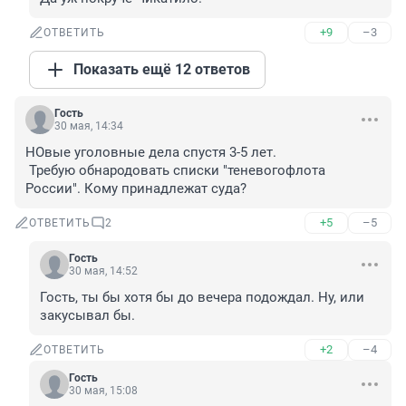
+9
–3
ОТВЕТИТЬ
Показать ещё 12 ответов
Гость
30 мая, 14:34
НОвые уголовные дела спустя 3-5 лет.

 Требую обнародовать списки "теневогофлота 
России". Кому принадлежат суда?
+5
–5
ОТВЕТИТЬ
2
Гость
30 мая, 14:52
Гость, ты бы хотя бы до вечера подождал. Ну, или 
закусывал бы.
+2
–4
ОТВЕТИТЬ
Гость
30 мая, 15:08