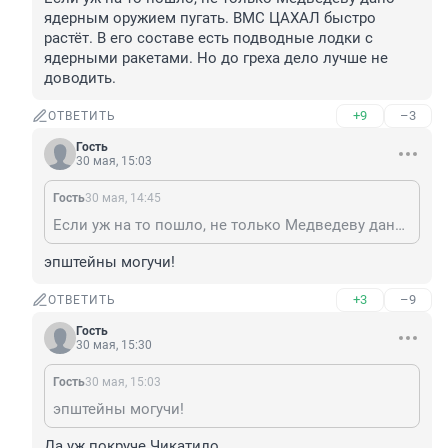
ядерным оружием пугать. ВМС ЦАХАЛ быстро 
растёт. В его составе есть подводные лодки с 
ядерными ракетами. Но до греха дело лучше не 
доводить.
+9
–3
ОТВЕТИТЬ
Гость
30 мая, 15:03
Гость
30 мая, 14:45
Если уж на то пошло, не только Медведеву дано ядерным оружием пугать. ВМС ЦАХАЛ быстро растёт. В его составе есть подводные лодки с ядерными ракетами. Но до греха дело лучше не доводить.
эпштейны могучи!
+3
–9
ОТВЕТИТЬ
Гость
30 мая, 15:30
Гость
30 мая, 15:03
эпштейны могучи!
Да уж покруче Чикатило.