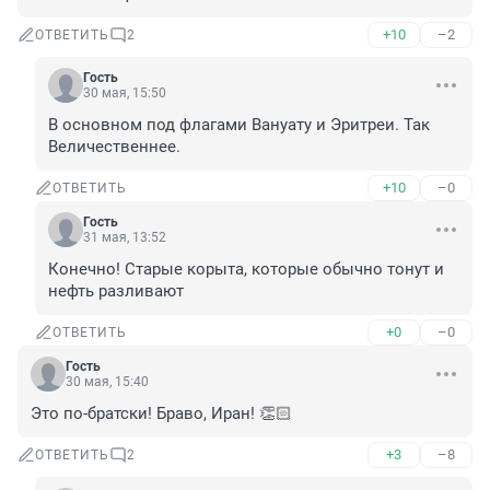
+10
–2
ОТВЕТИТЬ
2
Гость
30 мая, 15:50
В основном под флагами Вануату и Эритреи. Так 
Величественнее.
+10
–0
ОТВЕТИТЬ
Гость
31 мая, 13:52
Конечно! Старые корыта, которые обычно тонут и 
нефть разливают
+0
–0
ОТВЕТИТЬ
Гость
30 мая, 15:40
Это по-братски! Браво, Иран! 👏🏻
+3
–8
ОТВЕТИТЬ
2