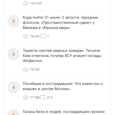
102 624
Куда пойти 31 июля–2 августа: праздник
2
флоксов, «Пространственный сдвиг» у
Манежа и «Музыка мира»
78 647
7
Теракты против мирных граждан. Татьяна
3
Ким ответила, почему ВСУ атакует склады
Wildberries
78 252
Погибшие и пострадавшие. Что известно о
4
взрыве в центре Москвы
77 588
215
Галька била в людей, пострадавших грузили