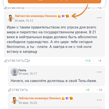
+3
–3
ОТВЕТИТЬ
Лейтмотив инженера Пенкина
30 мая, 16:12
Иран с таким правительством это угроза для всего 
мира и пиратство на государственном уровне. В 21 
веке в нейтральных водах должно быть абсолютно 
свободное судоходство. А это цирк- тебе сегодня 
бесплатно, а ты - плати. А завтра я не с той ноги 
встану и запрещу
+15
–6
ОТВЕТИТЬ
4
Гость
30 мая, 16:17
Ничего, на самолёте долетишь в свой Тель-Авив.
+5
–10
ОТВЕТИТЬ
Лейтмотив инженера Пенкина
30 мая, 16:23