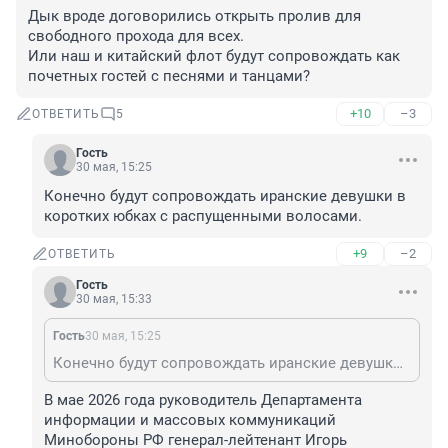
Дык вроде договорились открыть пролив для 
свободного прохода для всех. 

Или наш и китайский флот будут сопровождать как 
почетных гостей с песнями и танцами?
+10
–3
ОТВЕТИТЬ
5
Гость
30 мая, 15:25
Конечно будут сопровождать иранские девушки в 
коротких юбках с распущенными волосами.
+9
–2
ОТВЕТИТЬ
Гость
30 мая, 15:33
Гость
30 мая, 15:25
Конечно будут сопровождать иранские девушки в коротких юбках с распущенными волосами.
В мае 2026 года руководитель Департамента 
информации и массовых коммуникаций 
Минобороны РФ генерал-лейтенант Игорь 