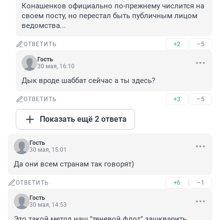
Конашенков официально по-прежнему числится на 
своем посту, но перестал быть публичным лицом 
ведомства...
+2
–5
ОТВЕТИТЬ
Гость
30 мая, 16:10
Дык вроде шаббат сейчас а ты здесь?
+3
–5
ОТВЕТИТЬ
Показать ещё 2 ответа
Гость
30 мая, 15:01
Да они всем странам так говорят)
+6
–1
ОТВЕТИТЬ
Гость
30 мая, 14:53
Это такой метод наш "теневой флот" зашкварить.