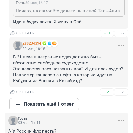
Гость
30 мая, 16:17
Ничего, на самолёте долетишь в свой Тель-Авив.
Иди в будку лахта. Я живу в Спб
+11
–6
ОТВЕТИТЬ
280234394
30 мая, 18:18
В 21 веке в нетраных водах должно быть 
абсолютно свободное судоходство. 

Это касается всех нетраных вод? И для всех судов? 
Например танкеров с нефтью которые идут на 
Кубу,или из России в Китай,итд?
+2
–2
ОТВЕТИТЬ
Показать ещё 1 ответ
Гость
30 мая, 15:44
А У России флот есть?