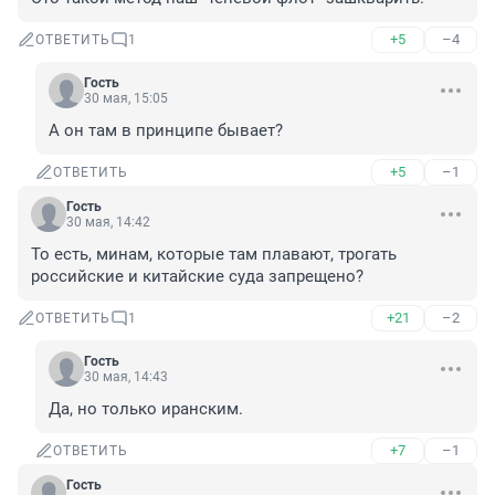
+5
–4
ОТВЕТИТЬ
1
Гость
30 мая, 15:05
А он там в принципе бывает?
+5
–1
ОТВЕТИТЬ
Гость
30 мая, 14:42
То есть, минам, которые там плавают, трогать 
российские и китайские суда запрещено?
+21
–2
ОТВЕТИТЬ
1
Гость
30 мая, 14:43
Да, но только иранским.
+7
–1
ОТВЕТИТЬ
Гость