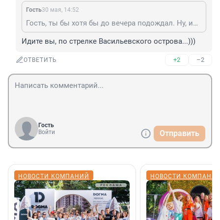
Гость
30 мая, 14:52
Гость, ты бы хотя бы до вечера подождал. Ну, или закусывал бы.
Идите вы, по стрелке Васильевского острова...)))
+2
–2
ОТВЕТИТЬ
Гость
Войти
Отправить
НОВОСТИ КОМПАНИЙ
НОВОСТИ КОМПАНИ