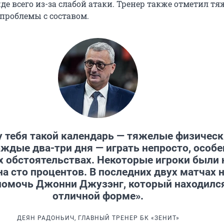
де всего из-за слабой атаки. Тренер также отметил т
 проблемы с составом.
у тебя такой календарь — тяжелые физичес
ждые два-три дня — играть непросто, особ
х обстоятельствах. Некоторые игроки были 
на сто процентов. В последних двух матчах 
помочь Джонни Джузэнг, который находилс
отличной форме».
ДЕЯН РАДОНЬИЧ, ГЛАВНЫЙ ТРЕНЕР БК «ЗЕНИТ»