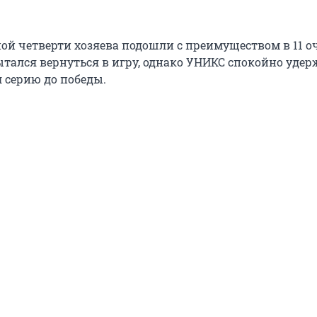
ой четверти хозяева подошли с преимуществом в 11 о
пытался вернуться в игру, однако УНИКС спокойно уде
л серию до победы.